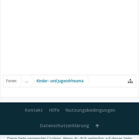
Foren
...
Kinder- und Jugendrheuma
Kontakt
Hilfe
Nutzungsbedingungen
Datenschutzerklärung
Diese Seite verwendet Cookies. Wenn du dich weiterhin auf dieser Seite