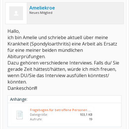
Ameliekroe
Neues Mitglied
Hallo,
ich bin Amelie und schriebe aktuell über meine
Krankheit (Spondyloarthritis) eine Arbeit als Ersatz
für eine meiner beiden mündlichen
Abiturprüfungen.
Dazu gehören verschiedene Interviews. Falls du/ Sie
gerade Zeit hättest/hätten, würde ich mich freuen,
wenn DU/Sie das Interview ausfüllen könntest/
könnten.
Dankeschön!!!
Anhänge:
Fragebogen für betroffene Personen.pdf
Dateigröße:
103,1 KB
Aufrufe:
19