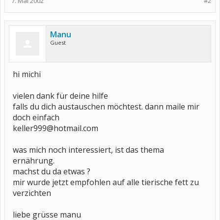
7. Mai 2002
#2
Manu
Guest
hi michi
vielen dank für deine hilfe
falls du dich austauschen möchtest. dann maile mir
doch einfach
keller999@hotmail.com
was mich noch interessiert, ist das thema
ernährung.
machst du da etwas ?
mir wurde jetzt empfohlen auf alle tierische fett zu
verzichten
liebe grüsse manu