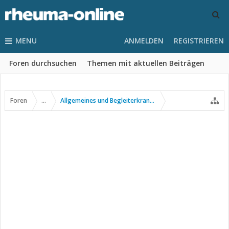
MENU
ANMELDEN
REGISTRIEREN
Foren durchsuchen
Themen mit aktuellen Beiträgen
Foren
...
Allgemeines und Begleiterkrankungen