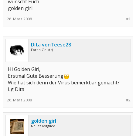
wünscht Euch
golden girl
26. März 2008
#1
Dita vonTeese28
Foren Geist :)
Hi Golden Girl,
Erstmal Gute Besserung
Wie hat sich denn der Virus bemerkbar gemacht?
Lg Dita
26. März 2008
#2
golden girl
Neues Mitglied