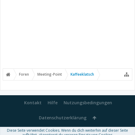
Foren
Meeting-Point
Kaffeeklatsch
Kontakt
Hilfe
Nutzungsbedingungen
Datenschutzerklärung
Diese Seite verwendet Cookies. Wenn du dich weiterhin auf dieser Seite
aufhältst, akzeptierst du unseren Einsatz von Cookies.