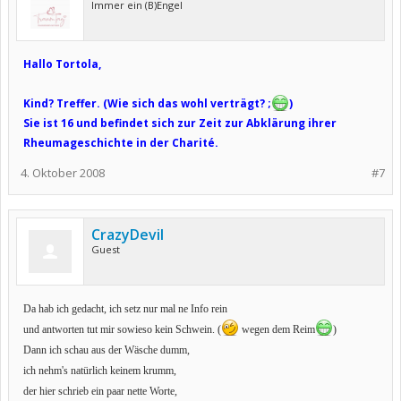
Immer ein (B)Engel
Hallo Tortola,
Kind? Treffer. (Wie sich das wohl verträgt? ;
)
Sie ist 16 und befindet sich zur Zeit zur Abklärung ihrer
Rheumageschichte in der Charité.
4. Oktober 2008
#7
CrazyDevil
Guest
Da hab ich gedacht, ich setz nur mal ne Info rein
und antworten tut mir sowieso kein Schwein. (
wegen dem Reim
)
Dann ich schau aus der Wäsche dumm,
ich nehm's natürlich keinem krumm,
der hier schrieb ein paar nette Worte,