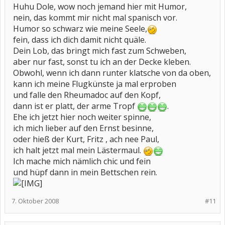
Huhu Dole, wow noch jemand hier mit Humor,
nein, das kommt mir nicht mal spanisch vor.
Humor so schwarz wie meine Seele,
fein, dass ich dich damit nicht quäle.
Dein Lob, das bringt mich fast zum Schweben,
aber nur fast, sonst tu ich an der Decke kleben.
Obwohl, wenn ich dann runter klatsche von da oben,
kann ich meine Flugkünste ja mal erproben
und falle den Rheumadoc auf den Kopf,
dann ist er platt, der arme Tropf
.
Ehe ich jetzt hier noch weiter spinne,
ich mich lieber auf den Ernst besinne,
oder hieß der Kurt, Fritz , ach nee Paul,
ich halt jetzt mal mein Lästermaul.
Ich mache mich nämlich chic und fein
und hüpf dann in mein Bettschen rein.
7. Oktober 2008
#11