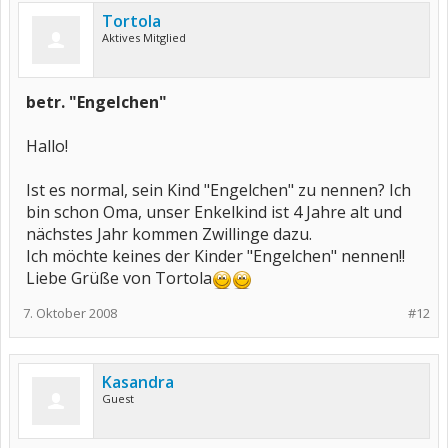
Tortola
Aktives Mitglied
betr. "Engelchen"
Hallo!
Ist es normal, sein Kind "Engelchen" zu nennen? Ich
bin schon Oma, unser Enkelkind ist 4 Jahre alt und
nächstes Jahr kommen Zwillinge dazu.
Ich möchte keines der Kinder "Engelchen" nennen!!
Liebe Grüße von Tortola
7. Oktober 2008
#12
Kasandra
Guest