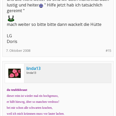
lustig und heiter
" Hilfe jetzt hab ich tatsächlich
gereimt "
mach weiter so bitte bitte dann wackelt die Hütte
LG
Doris
7. Oktober 2008
#15
linda13
linda13
du teufelsbraut
dieser reim ist wieder mal ein hochgenuss,
er hilft hinweg, über so manchen verdruss!
bei mir schon alle schwarten krachen,
weil ich mich krümmen muss vor lauter lachen.