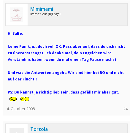
Mimimami
Immer ein (B)Engel
Hi Süße,
keine Panik, ist doch voll OK. Pass aber auf, dass du dich nicht
zu überanstrengst. Ich denke mal, dein Engelchen wird
Verständnis haben, wenn du mal einen Tag Pause machst.
Und was die Antworten angeht: Wir sind hier bei RO und nicht
auf der Flucht.!
PS: Du kannst ja richtig lieb sein, dass gefällt mir aber gut.
4. Oktober 2008
#4
Tortola