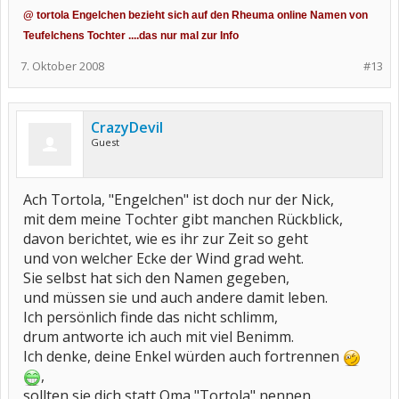
@ tortola Engelchen bezieht sich auf den Rheuma online Namen von
Teufelchens Tochter ....das nur mal zur Info
7. Oktober 2008
#13
CrazyDevil
Guest
Ach Tortola, "Engelchen" ist doch nur der Nick,
mit dem meine Tochter gibt manchen Rückblick,
davon berichtet, wie es ihr zur Zeit so geht
und von welcher Ecke der Wind grad weht.
Sie selbst hat sich den Namen gegeben,
und müssen sie und auch andere damit leben.
Ich persönlich finde das nicht schlimm,
drum antworte ich auch mit viel Benimm.
Ich denke, deine Enkel würden auch fortrennen
,
sollten sie dich statt Oma "Tortola" nennen.