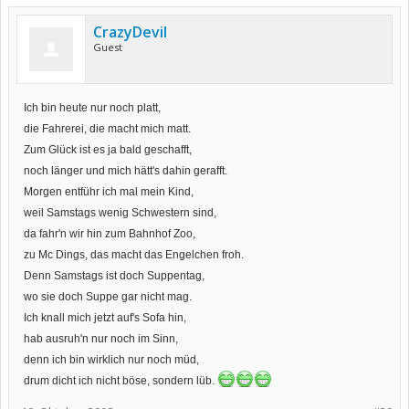
CrazyDevil
Guest
Ich bin heute nur noch platt,
die Fahrerei, die macht mich matt.
Zum Glück ist es ja bald geschafft,
noch länger und mich hätt's dahin gerafft.
Morgen entführ ich mal mein Kind,
weil Samstags wenig Schwestern sind,
da fahr'n wir hin zum Bahnhof Zoo,
zu Mc Dings, das macht das Engelchen froh.
Denn Samstags ist doch Suppentag,
wo sie doch Suppe gar nicht mag.
Ich knall mich jetzt auf's Sofa hin,
hab ausruh'n nur noch im Sinn,
denn ich bin wirklich nur noch müd,
drum dicht ich nicht böse, sondern lüb.