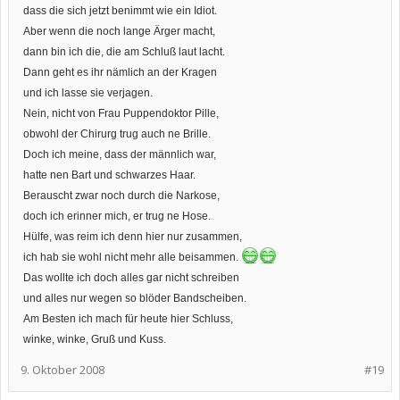
dass die sich jetzt benimmt wie ein Idiot.
Aber wenn die noch lange Ärger macht,
dann bin ich die, die am Schluß laut lacht.
Dann geht es ihr nämlich an der Kragen
und ich lasse sie verjagen.
Nein, nicht von Frau Puppendoktor Pille,
obwohl der Chirurg trug auch ne Brille.
Doch ich meine, dass der männlich war,
hatte nen Bart und schwarzes Haar.
Berauscht zwar noch durch die Narkose,
doch ich erinner mich, er trug ne Hose.
Hülfe, was reim ich denn hier nur zusammen,
ich hab sie wohl nicht mehr alle beisammen.
Das wollte ich doch alles gar nicht schreiben
und alles nur wegen so blöder Bandscheiben.
Am Besten ich mach für heute hier Schluss,
winke, winke, Gruß und Kuss.
9. Oktober 2008
#19