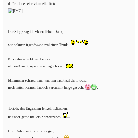
dafür gibt es eine viertuelle Torte.
Der Siggy sag ich vielen lieben Dank,
wir nehmen irgendwann mal einen Trank.
Kasandra schickt mir Energie
ich weiß nicht, irgendwie mag ich sie.
Mimimami schrieb, man wär hier nicht auf der Flucht,
nach netten Reimen hab ich verdammt lange gesucht
.
Tortola, das Engelchen ist kein Kätzchen,
hält aber gerne mal ein Schwätzchen.
Und Dole meint, ich dichte gut,