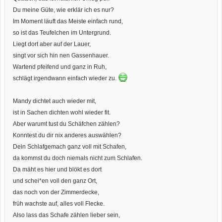
Du meine Güte, wie erklär ich es nur?
Im Moment läuft das Meiste einfach rund,
so ist das Teufelchen im Untergrund.
Liegt dort aber auf der Lauer,
singt vor sich hin nen Gassenhauer.
Wartend pfeifend und ganz in Ruh,
schlägt irgendwann einfach wieder zu.
Mandy dichtet auch wieder mit,
ist in Sachen dichten wohl wieder fit.
Aber warumt tust du Schäfchen zählen?
Konntest du dir nix anderes auswählen?
Dein Schlafgemach ganz voll mit Schafen,
da kommst du doch niemals nicht zum Schlafen.
Da mäht es hier und blökt es dort
und schei*en voll den ganz Ort,
das noch von der Zimmerdecke,
früh wachste auf, alles voll Flecke.
Also lass das Schafe zählen lieber sein,