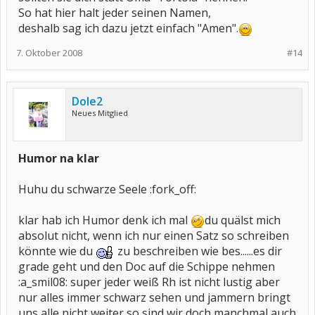
So hat hier halt jeder seinen Namen,
deshalb sag ich dazu jetzt einfach "Amen".
7. Oktober 2008
#14
Dole2
Neues Mitglied
Humor na klar
Huhu du schwarze Seele :fork_off:
klar hab ich Humor denk ich mal
du quälst mich
absolut nicht, wenn ich nur einen Satz so schreiben
könnte wie du
zu beschreiben wie bes......es dir
grade geht und den Doc auf die Schippe nehmen
:a_smil08: super jeder weiß Rh ist nicht lustig aber
nur alles immer schwarz sehen und jammern bringt
uns alle nicht weiter so sind wir doch manchmal auch