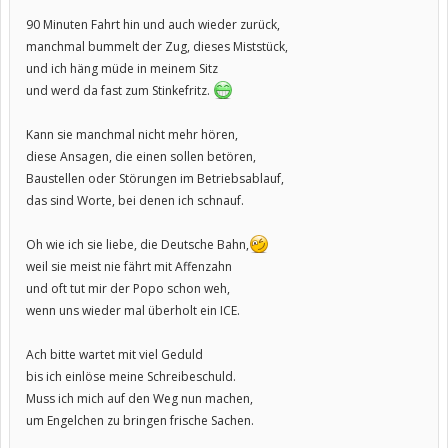
90 Minuten Fahrt hin und auch wieder zurück,
manchmal bummelt der Zug, dieses Miststück,
und ich häng müde in meinem Sitz
und werd da fast zum Stinkefritz.
Kann sie manchmal nicht mehr hören,
diese Ansagen, die einen sollen betören,
Baustellen oder Störungen im Betriebsablauf,
das sind Worte, bei denen ich schnauf.
Oh wie ich sie liebe, die Deutsche Bahn,
weil sie meist nie fährt mit Affenzahn
und oft tut mir der Popo schon weh,
wenn uns wieder mal überholt ein ICE.
Ach bitte wartet mit viel Geduld
bis ich einlöse meine Schreibeschuld.
Muss ich mich auf den Weg nun machen,
um Engelchen zu bringen frische Sachen.