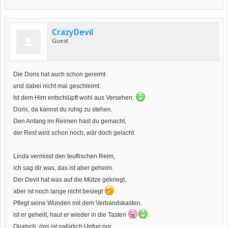
CrazyDevil
Guest
Die Doris hat auch schon gereimt
und dabei nicht mal geschleimt.
Ist dem Hirn entschlüpft wohl aus Versehen.
Doris, da kannst du ruhig zu stehen.
Den Anfang im Reimen hast du gemacht,
der Rest wird schon noch, wär doch gelacht.
Linda vermisst den teuflischen Reim,
ich sag dir was, das ist aber geheim.
Der Devil hat was auf die Mütze gekriegt,
aber ist noch lange nicht besiegt
.
Pflegt seine Wunden mit dem Verbandskasten,
ist er geheilt, haut er wieder in die Tasten
.
Quatsch, das ist natürlich Unfug pur.