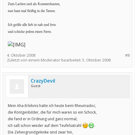
Zum Lachen und als Kummerkasten,
nun haut mal fleißig in die Tasten.
Ich grüße alle lieb in nah und fern
und schicke jedem einen Stern.
4. Oktober 2008
#8
Zuletzt von einem Moderator bearbeitet:
5. Oktober 2008
CrazyDevil
Guest
Mein Aha-Erlebnis hatte ich heute beim Rheumadoc,
die Röntgenbilder, die für mich waren so ein Schock,
die fand er in Ordnung und ganz normal,
ich saß schon wieder auf dem Teufelsstrahl
.
Die Zehengrundgelenke sind zwar hin,