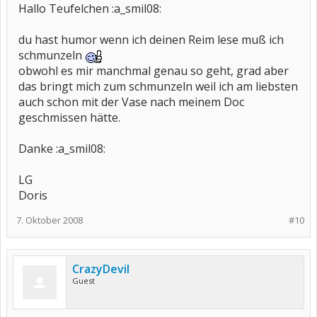
Hallo Teufelchen :a_smil08:
du hast humor wenn ich deinen Reim lese muß ich
schmunzeln
obwohl es mir manchmal genau so geht, grad aber
das bringt mich zum schmunzeln weil ich am liebsten
auch schon mit der Vase nach meinem Doc
geschmissen hätte.
Danke :a_smil08:
LG
Doris
7. Oktober 2008
#10
CrazyDevil
Guest