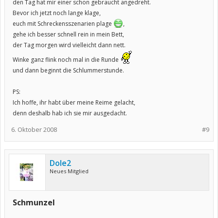
den Tag hat mir einer schon gebraucht angedreht.
Bevor ich jetzt noch lange klage,
euch mit Schreckensszenarien plage
,
gehe ich besser schnell rein in mein Bett,
der Tag morgen wird vielleicht dann nett.
Winke ganz flink noch mal in die Runde
und dann beginnt die Schlummerstunde.
PS:
Ich hoffe, ihr habt über meine Reime gelacht,
denn deshalb hab ich sie mir ausgedacht.
6. Oktober 2008
#9
Dole2
Neues Mitglied
Schmunzel