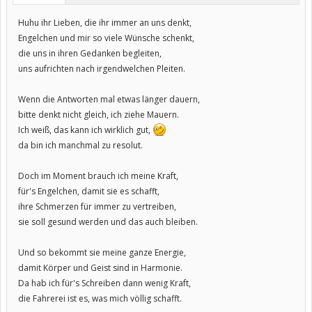
Huhu ihr Lieben, die ihr immer an uns denkt,
Engelchen und mir so viele Wünsche schenkt,
die uns in ihren Gedanken begleiten,
uns aufrichten nach irgendwelchen Pleiten.
Wenn die Antworten mal etwas länger dauern,
bitte denkt nicht gleich, ich ziehe Mauern.
Ich weiß, das kann ich wirklich gut,
da bin ich manchmal zu resolut.
Doch im Moment brauch ich meine Kraft,
für's Engelchen, damit sie es schafft,
ihre Schmerzen für immer zu vertreiben,
sie soll gesund werden und das auch bleiben.
Und so bekommt sie meine ganze Energie,
damit Körper und Geist sind in Harmonie.
Da hab ich für's Schreiben dann wenig Kraft,
die Fahrerei ist es, was mich völlig schafft.