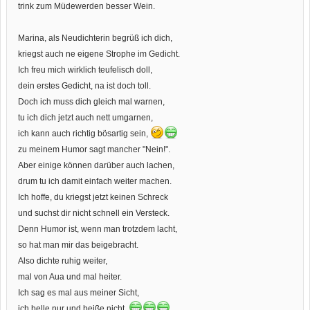
trink zum Müdewerden besser Wein.
Marina, als Neudichterin begrüß ich dich,
kriegst auch ne eigene Strophe im Gedicht.
Ich freu mich wirklich teufelisch doll,
dein erstes Gedicht, na ist doch toll.
Doch ich muss dich gleich mal warnen,
tu ich dich jetzt auch nett umgarnen,
ich kann auch richtig bösartig sein,
zu meinem Humor sagt mancher "Nein!".
Aber einige können darüber auch lachen,
drum tu ich damit einfach weiter machen.
Ich hoffe, du kriegst jetzt keinen Schreck
und suchst dir nicht schnell ein Versteck.
Denn Humor ist, wenn man trotzdem lacht,
so hat man mir das beigebracht.
Also dichte ruhig weiter,
mal von Aua und mal heiter.
Ich sag es mal aus meiner Sicht,
ich belle nur und beiße nicht.