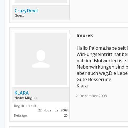
CrazyDevil
Guest
Imurek
Hallo Paloma,habe seit 
Wirkungseintritt hat be
mit den Blutwerten ist s
Nebenwirkungen sind bei
aber auch weg.Die Lebe
Gute Besserung
Klara
KLARA
2. Dezember 2008
Neues Mitglied
Registriert seit:
22. November 2008
Beiträge:
20