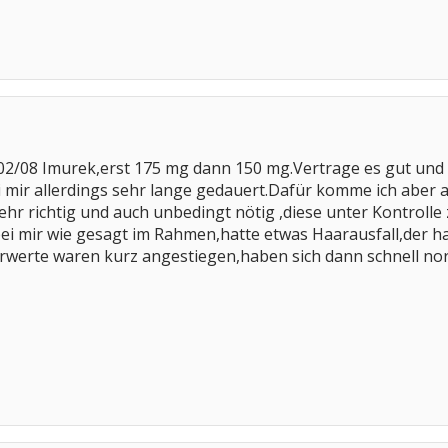
02/08 Imurek,erst 175 mg dann 150 mg.Vertrage es gut und e
i mir allerdings sehr lange gedauert.Dafür komme ich aber 
ehr richtig und auch unbedingt nötig ,diese unter Kontrolle
 mir wie gesagt im Rahmen,hatte etwas Haarausfall,der hat 
rwerte waren kurz angestiegen,haben sich dann schnell norm