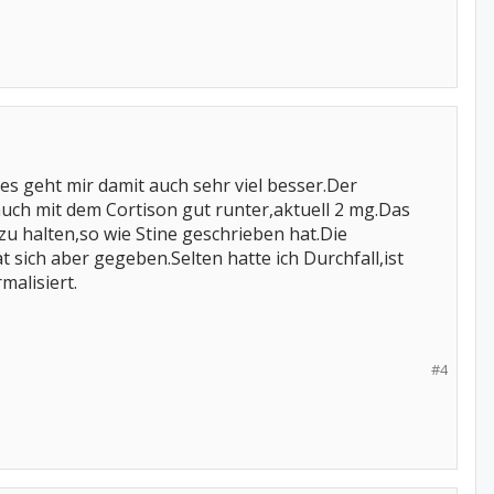
s geht mir damit auch sehr viel besser.Der
auch mit dem Cortison gut runter,aktuell 2 mg.Das
 zu halten,so wie Stine geschrieben hat.Die
sich aber gegeben.Selten hatte ich Durchfall,ist
alisiert.
#4