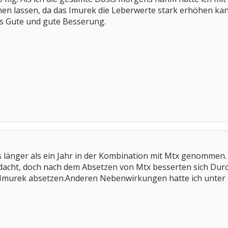
n lassen, da das Imurek die Leberwerte stark erhöhen ka
les Gute und gute Besserung.
s länger als ein Jahr in der Kombination mit Mtx genommen. 
edacht, doch nach dem Absetzen von Mtx besserten sich Durc
s Imurek absetzen.Anderen Nebenwirkungen hatte ich unter 