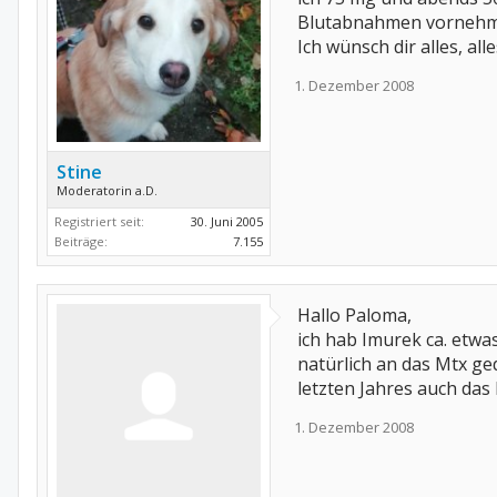
Blutabnahmen vornehme
Ich wünsch dir alles, al
1. Dezember 2008
Stine
Moderatorin a.D.
Registriert seit:
30. Juni 2005
Beiträge:
7.155
Hallo Paloma,
ich hab Imurek ca. etwa
natürlich an das Mtx g
letzten Jahres auch da
1. Dezember 2008