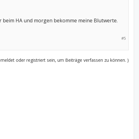
ster beim HA und morgen bekomme meine Blutwerte.
#5
eldet oder registriert sein, um Beiträge verfassen zu können. )