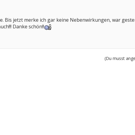
e. Bis jetzt merke ich gar keine Nebenwirkungen, war ge
auch!!! Danke schön!!
(Du musst angem