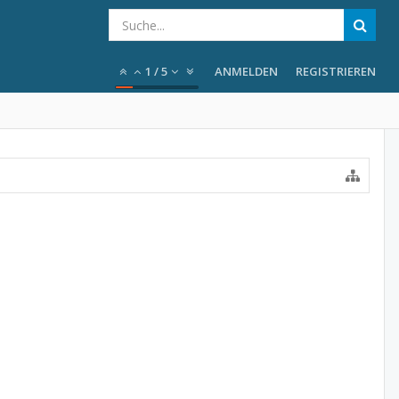
1
/
5
ANMELDEN
REGISTRIEREN