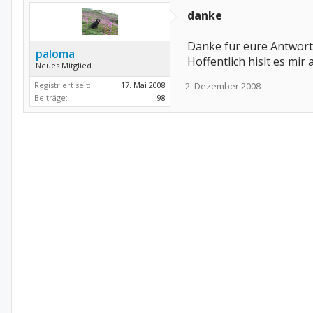
danke
Danke für eure Antwort
paloma
Hoffentlich hislt es mir 
Neues Mitglied
Registriert seit:
17. Mai 2008
2. Dezember 2008
Beiträge:
98