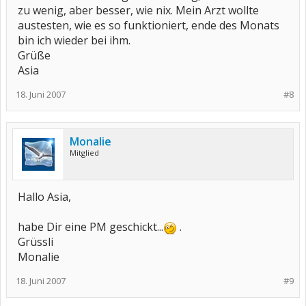
zu wenig, aber besser, wie nix. Mein Arzt wollte
austesten, wie es so funktioniert, ende des Monats
bin ich wieder bei ihm.
Grüße
Asia
18. Juni 2007
#8
Monalie
Mitglied
Hallo Asia,
habe Dir eine PM geschickt...
.
Grüssli
Monalie
18. Juni 2007
#9