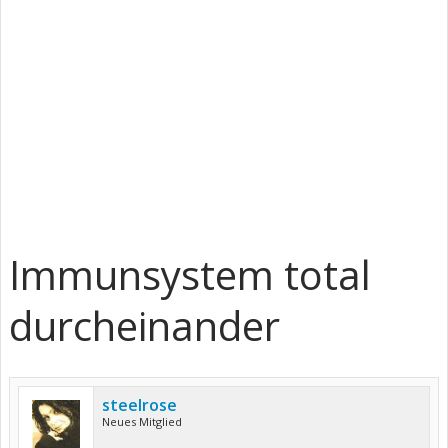
Immunsystem total
durcheinander
steelrose
Neues Mitglied