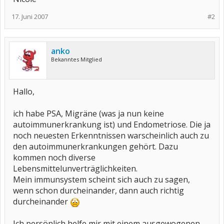
17. Juni 2007
#2
anko
Bekanntes Mitglied
Hallo,
ich habe PSA, Migräne (was ja nun keine
autoimmunerkrankung ist) und Endometriose. Die ja
noch neuesten Erkenntnissen warscheinlich auch zu
den autoimmunerkrankungen gehört. Dazu
kommen noch diverse
Lebensmittelunverträglichkeiten.
Mein immunsystem scheint sich auch zu sagen,
wenn schon durcheinander, dann auch richtig
durcheinander
Ich persönlich helfe mir mit einem ausgewogenen