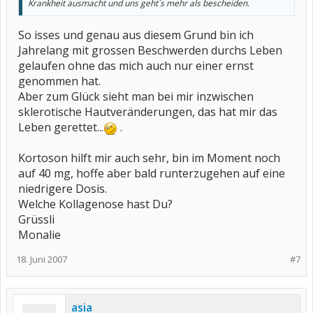
Krankheit ausmacht und uns geht´s mehr als bescheiden.
So isses und genau aus diesem Grund bin ich
Jahrelang mit grossen Beschwerden durchs Leben
gelaufen ohne das mich auch nur einer ernst
genommen hat.
Aber zum Glück sieht man bei mir inzwischen
sklerotische Hautveränderungen, das hat mir das
Leben gerettet...
.
Kortoson hilft mir auch sehr, bin im Moment noch
auf 40 mg, hoffe aber bald runterzugehen auf eine
niedrigere Dosis.
Welche Kollagenose hast Du?
Grüssli
Monalie
18. Juni 2007
#7
asia