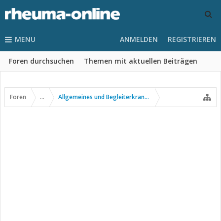
MENU
ANMELDEN
REGISTRIEREN
Foren durchsuchen
Themen mit aktuellen Beiträgen
Foren
...
Allgemeines und Begleiterkrankungen