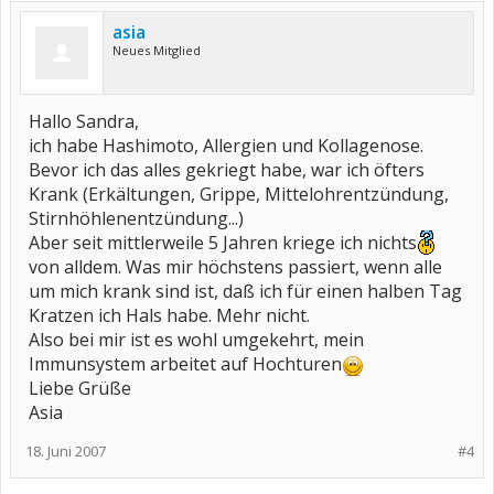
asia
Neues Mitglied
Hallo Sandra,
ich habe Hashimoto, Allergien und Kollagenose.
Bevor ich das alles gekriegt habe, war ich öfters
Krank (Erkältungen, Grippe, Mittelohrentzündung,
Stirnhöhlenentzündung...)
Aber seit mittlerweile 5 Jahren kriege ich nichts
von alldem. Was mir höchstens passiert, wenn alle
um mich krank sind ist, daß ich für einen halben Tag
Kratzen ich Hals habe. Mehr nicht.
Also bei mir ist es wohl umgekehrt, mein
Immunsystem arbeitet auf Hochturen
Liebe Grüße
Asia
18. Juni 2007
#4