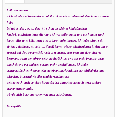
hallo zusammen,
mich würde mal interessieren, ob ihr allgemein probleme mit dem immunsystem
habt.
bei mir ist das z.b. so, dass ich schon als kleines kind sämtliche
kinderkrankheiten hatte, die man sich vorstellen kann und auch heute noch
immer alles an erkältungen und grippen aufschnappe. ich habe schon seit
einiger zeit (im letzten jahr ca. 7 mal) immer wieder pilznfektionen in den ohren.
speziell auf dem trommelfell. mein arzt meinte, dass man das eigentlich nur
bekommt, wenn der körper sehr geschwächt ist und das mein immunsystem
anscheinend mit anderen sachen mehr beschäftigt ist. ich habe
schuppenflechtenrheuma, eine autoimmunerkrankung der schilddrüse und
allergien. ist irgendwie alles total durcheinander.
geht es euch auch so, dass ihr zusätzlich zum rheuma auch noch andere
erkrankungen habt.
würde mich über antworten von euch sehr freuen.
liebe grüße