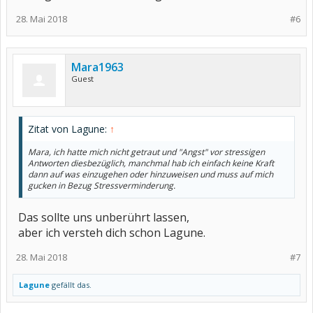
28. Mai 2018
#6
Mara1963
Guest
Zitat von Lagune:
↑
Mara, ich hatte mich nicht getraut und "Angst" vor stressigen
Antworten diesbezüglich, manchmal hab ich einfach keine Kraft
dann auf was einzugehen oder hinzuweisen und muss auf mich
gucken in Bezug Stressverminderung.
Das sollte uns unberührt lassen,
aber ich versteh dich schon Lagune.
28. Mai 2018
#7
Lagune
gefällt das.