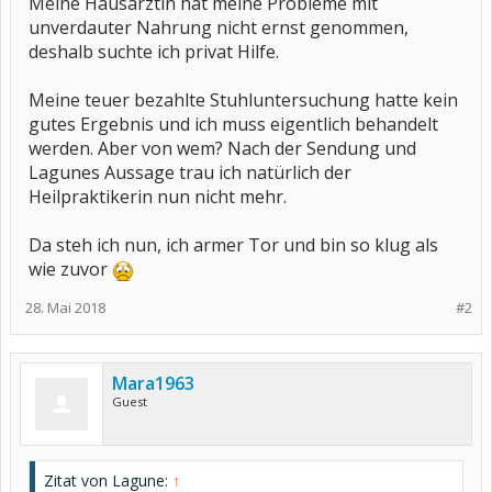
Meine Hausärztin hat meine Probleme mit
unverdauter Nahrung nicht ernst genommen,
deshalb suchte ich privat Hilfe.
Meine teuer bezahlte Stuhluntersuchung hatte kein
gutes Ergebnis und ich muss eigentlich behandelt
werden. Aber von wem? Nach der Sendung und
Lagunes Aussage trau ich natürlich der
Heilpraktikerin nun nicht mehr.
Da steh ich nun, ich armer Tor und bin so klug als
wie zuvor
28. Mai 2018
#2
Mara1963
Guest
Zitat von Lagune:
↑