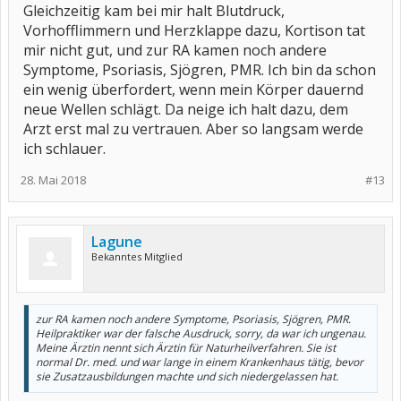
Gleichzeitig kam bei mir halt Blutdruck,
Vorhofflimmern und Herzklappe dazu, Kortison tat
mir nicht gut, und zur RA kamen noch andere
Symptome, Psoriasis, Sjögren, PMR. Ich bin da schon
ein wenig überfordert, wenn mein Körper dauernd
neue Wellen schlägt. Da neige ich halt dazu, dem
Arzt erst mal zu vertrauen. Aber so langsam werde
ich schlauer.
28. Mai 2018
#13
Lagune
Bekanntes Mitglied
zur RA kamen noch andere Symptome, Psoriasis, Sjögren, PMR.
Heilpraktiker war der falsche Ausdruck, sorry, da war ich ungenau.
Meine Ärztin nennt sich Ärztin für Naturheilverfahren. Sie ist
normal Dr. med. und war lange in einem Krankenhaus tätig, bevor
sie Zusatzausbildungen machte und sich niedergelassen hat.