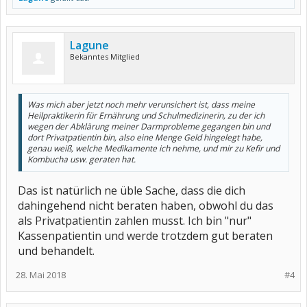
Lagune
Bekanntes Mitglied
Was mich aber jetzt noch mehr verunsichert ist, dass meine
Heilpraktikerin für Ernährung und Schulmedizinerin, zu der ich
wegen der Abklärung meiner Darmprobleme gegangen bin und
dort Privatpatientin bin, also eine Menge Geld hingelegt habe,
genau weiß, welche Medikamente ich nehme, und mir zu Kefir und
Kombucha usw. geraten hat.
Das ist natürlich ne üble Sache, dass die dich
dahingehend nicht beraten haben, obwohl du das
als Privatpatientin zahlen musst. Ich bin "nur"
Kassenpatientin und werde trotzdem gut beraten
und behandelt.
28. Mai 2018
#4