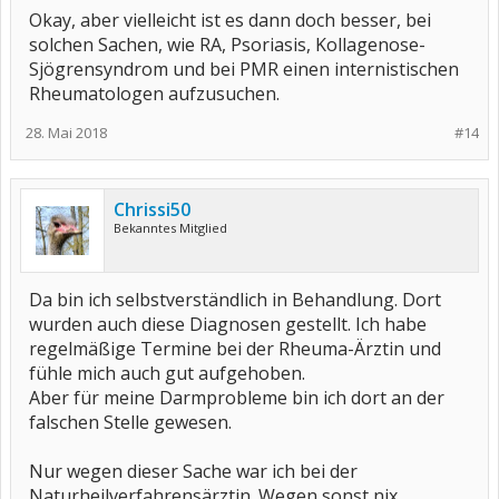
Okay, aber vielleicht ist es dann doch besser, bei
solchen Sachen, wie RA, Psoriasis, Kollagenose-
Sjögrensyndrom und bei PMR einen internistischen
Rheumatologen aufzusuchen.
28. Mai 2018
#14
Chrissi50
Bekanntes Mitglied
Da bin ich selbstverständlich in Behandlung. Dort
wurden auch diese Diagnosen gestellt. Ich habe
regelmäßige Termine bei der Rheuma-Ärztin und
fühle mich auch gut aufgehoben.
Aber für meine Darmprobleme bin ich dort an der
falschen Stelle gewesen.
Nur wegen dieser Sache war ich bei der
Naturheilverfahrensärztin. Wegen sonst nix.