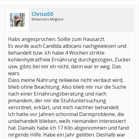
Chrissi50
Bekanntes Mitglied
Habs angesprochen. Sollte zum Hausarzt.
Es wurde auch Candida albicans nachgewiesen und
behandelt bzw. ich habe 4 Wochen strikte
kohlenhydratfreie Ernährung durchgezogen, Zucker
usw. gibts bei mir eh nicht, dann war er weg. Das
wars.
Dass meine Nahrung teilweise nicht verdaut wird,
blieb ohne Beachtung. Also blieb mir nur die Suche
nach einer Ernährungsberatung und nach
jemandem, der mir die Stuhluntersuchung
verordnet, erklärt, und mich nachher behandelt.
Ich hatte vor Jahren schonmal Darmprobleme, die
unbehandelt blieben, weils niemanden interessiert
hat. Damals habe ich 17 Kilo abgenommen und fand
nirgends Hilfe. Habe ein Jahr gelitten. Deshalb war