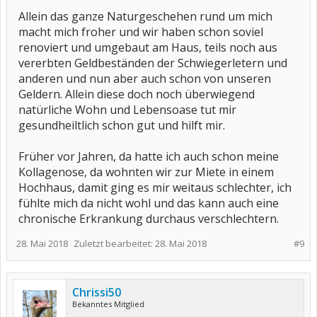
Allein das ganze Naturgeschehen rund um mich
macht mich froher und wir haben schon soviel
renoviert und umgebaut am Haus, teils noch aus
vererbten Geldbeständen der Schwiegerletern und
anderen und nun aber auch schon von unseren
Geldern. Allein diese doch noch überwiegend
natürliche Wohn und Lebensoase tut mir
gesundheiltlich schon gut und hilft mir.
Früher vor Jahren, da hatte ich auch schon meine
Kollagenose, da wohnten wir zur Miete in einem
Hochhaus, damit ging es mir weitaus schlechter, ich
fühlte mich da nicht wohl und das kann auch eine
chronische Erkrankung durchaus verschlechtern.
28. Mai 2018
Zuletzt bearbeitet:
28. Mai 2018
#9
Chrissi50
Bekanntes Mitglied