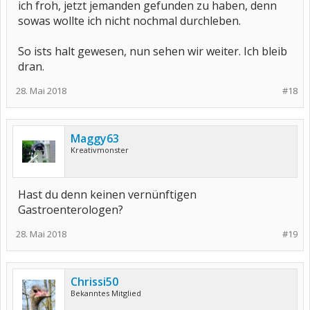
ich froh, jetzt jemanden gefunden zu haben, denn
sowas wollte ich nicht nochmal durchleben.
So ists halt gewesen, nun sehen wir weiter. Ich bleib
dran.
28. Mai 2018
#18
Maggy63
Kreativmonster
Hast du denn keinen vernünftigen
Gastroenterologen?
28. Mai 2018
#19
Chrissi50
Bekanntes Mitglied