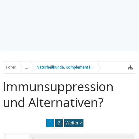
Foren
...
Naturheilkunde, Komplementär- u. Alternativmedizin
Immunsuppression
und Alternativen?
1
2
Weiter >