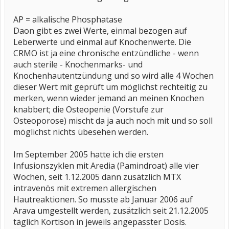
AP = alkalische Phosphatase
Daon gibt es zwei Werte, einmal bezogen auf
Leberwerte und einmal auf Knochenwerte. Die
CRMO ist ja eine chronische entzündliche - wenn
auch sterile - Knochenmarks- und
Knochenhautentzündung und so wird alle 4 Wochen
dieser Wert mit geprüft um möglichst rechteitig zu
merken, wenn wieder jemand an meinen Knochen
knabbert; die Osteopenie (Vorstufe zur
Osteoporose) mischt da ja auch noch mit und so soll
möglichst nichts übesehen werden.
Im September 2005 hatte ich die ersten
Infusionszyklen mit Aredia (Pamindroat) alle vier
Wochen, seit 1.12.2005 dann zusätzlich MTX
intravenös mit extremen allergischen
Hautreaktionen. So musste ab Januar 2006 auf
Arava umgestellt werden, zusätzlich seit 21.12.2005
täglich Kortison in jeweils angepasster Dosis.