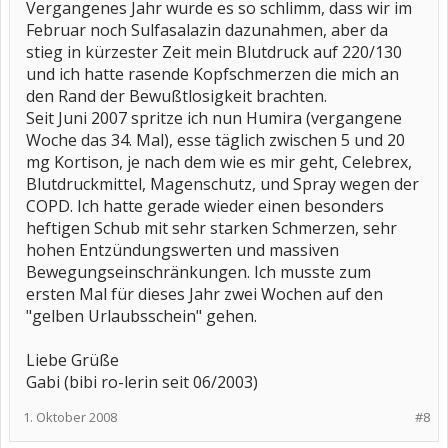
Vergangenes Jahr wurde es so schlimm, dass wir im
Februar noch Sulfasalazin dazunahmen, aber da
stieg in kürzester Zeit mein Blutdruck auf 220/130
und ich hatte rasende Kopfschmerzen die mich an
den Rand der Bewußtlosigkeit brachten.
Seit Juni 2007 spritze ich nun Humira (vergangene
Woche das 34. Mal), esse täglich zwischen 5 und 20
mg Kortison, je nach dem wie es mir geht, Celebrex,
Blutdruckmittel, Magenschutz, und Spray wegen der
COPD. Ich hatte gerade wieder einen besonders
heftigen Schub mit sehr starken Schmerzen, sehr
hohen Entzündungswerten und massiven
Bewegungseinschränkungen. Ich musste zum
ersten Mal für dieses Jahr zwei Wochen auf den
"gelben Urlaubsschein" gehen.
Liebe Grüße
Gabi (bibi ro-lerin seit 06/2003)
1. Oktober 2008
#8