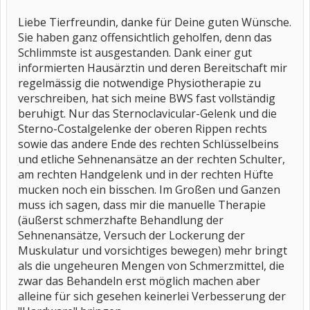
Liebe Tierfreundin, danke für Deine guten Wünsche.
Sie haben ganz offensichtlich geholfen, denn das
Schlimmste ist ausgestanden. Dank einer gut
informierten Hausärztin und deren Bereitschaft mir
regelmässig die notwendige Physiotherapie zu
verschreiben, hat sich meine BWS fast vollständig
beruhigt. Nur das Sternoclavicular-Gelenk und die
Sterno-Costalgelenke der oberen Rippen rechts
sowie das andere Ende des rechten Schlüsselbeins
und etliche Sehnenansätze an der rechten Schulter,
am rechten Handgelenk und in der rechten Hüfte
mucken noch ein bisschen. Im Großen und Ganzen
muss ich sagen, dass mir die manuelle Therapie
(äußerst schmerzhafte Behandlung der
Sehnenansätze, Versuch der Lockerung der
Muskulatur und vorsichtiges bewegen) mehr bringt
als die ungeheuren Mengen von Schmerzmittel, die
zwar das Behandeln erst möglich machen aber
alleine für sich gesehen keinerlei Verbesserung der