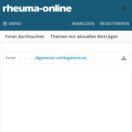
MENU
ANMELDEN
REGISTRIEREN
Foren durchsuchen
Themen mit aktuellen Beiträgen
Foren
...
Allgemeines und Begleiterkrankungen