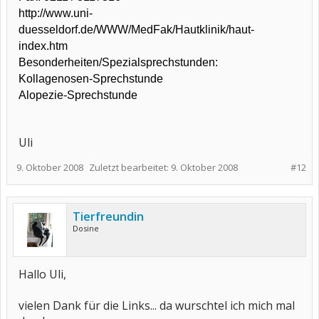
http://www.uni-
duesseldorf.de/WWW/MedFak/Hautklinik/haut-
index.htm
Besonderheiten/Spezialsprechstunden
:
Kollagenosen-Sprechstunde
Alopezie-Sprechstunde
Uli
9. Oktober 2008
Zuletzt bearbeitet:
9. Oktober 2008
#12
Tierfreundin
Dosine
Hallo Uli,
vielen Dank für die Links... da wurschtel ich mich mal