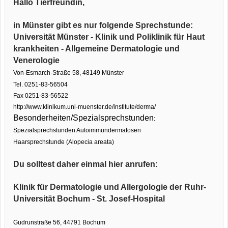
Hallo Tierfreundin,
in Münster gibt es nur folgende Sprechstunde:
Universität Münster - Klinik und Poliklinik für Haut
krankheiten - Allgemeine Dermatologie und
Venerologie
Von-Esmarch-Straße 58, 48149 Münster
Tel. 0251-83-56504
Fax 0251-83-56522
http://www.klinikum.uni-muenster.de/institute/derma/
Besonderheiten/Spezialsprechstunden
:
Spezialsprechstunden Autoimmundermatosen
Haarsprechstunde (Alopecia areata)
Du solltest daher einmal hier anrufen:
Klinik für Dermatologie und Allergologie der Ruhr-
Universität Bochum - St. Josef-Hospital
Gudrunstraße 56, 44791 Bochum