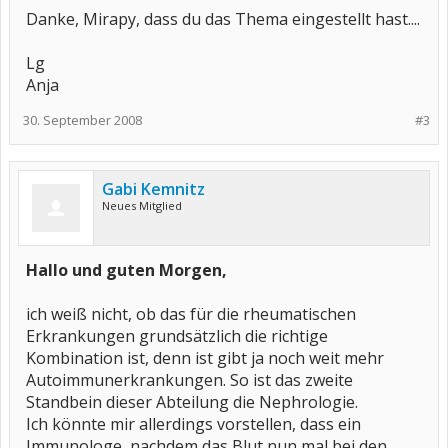
Danke, Mirapy, dass du das Thema eingestellt hast....
Lg
Anja
30. September 2008
#3
Gabi Kemnitz
Neues Mitglied
Hallo und guten Morgen,
ich weiß nicht, ob das für die rheumatischen
Erkrankungen grundsätzlich die richtige
Kombination ist, denn ist gibt ja noch weit mehr
Autoimmunerkrankungen. So ist das zweite
Standbein dieser Abteilung die Nephrologie.
Ich könnte mir allerdings vorstellen, dass ein
Immunologe, nachdem das Blut nun mal bei den