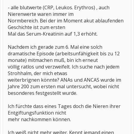
- alle blutwerte (CRP, Leukos. Erythros) , auch
Nierenwerte waren immer im
Normbereich. Bei der im Moment akut ablaufenden
Geschichte ist zum ersten
Mal das Serum-Kreatinin auf 1,3 erhöht.
Nachdem ich gerade zum 6. Mal eine solch
dramatische Episode (arbeitsunfähigkeit bis zu 12
monate) mitmachen muß, bin ich erneut
völlig ratlos und verzweifelt. Ich suche nach jedem
Strohhalm, der mich etwas
weiterbrignen könnte? ANAs und ANCAS wurde im
Jahre 200 zum ersten mal untersucht, wobei nicht
besonderes festgestellt wurde.
Ich fürchte dass eines Tages doch die Nieren ihrer
Entgiftungsfunktion nicht
mehr nachkommen können.
Ich weiß nicht mehr weiter. Kennt jemand einen