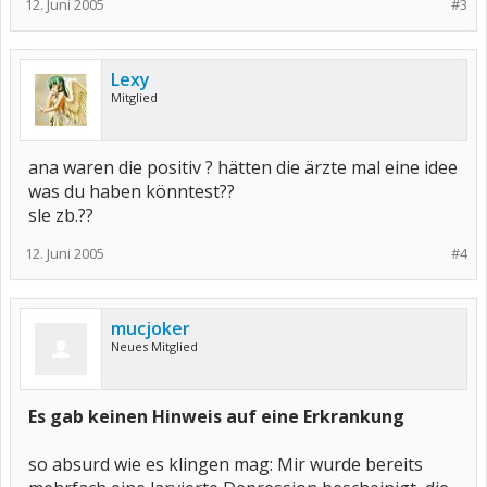
12. Juni 2005
#3
Lexy
Mitglied
ana waren die positiv ? hätten die ärzte mal eine idee
was du haben könntest??
sle zb.??
12. Juni 2005
#4
mucjoker
Neues Mitglied
Es gab keinen Hinweis auf eine Erkrankung
so absurd wie es klingen mag: Mir wurde bereits