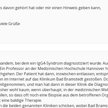
as davon gehört hat oder mir einen Hinweis geben kann,
viele Grüße
emandem, bei dem ein IgG4-Syndrom diagnostiziert wurde. Au
: Ein Professor an der Medizinischen Hochschule Hannover 
hgehen. Der Patient hat dann, inzwischen entlassen, ents
ann im Internet auf das Klinikum Bad Bramstedt gestoßen. 
 mitgenommen, und man hat dann in dieser Klinik die Diagnos
sher wohl kaum, wenn überhaupt, in der medizinischen Welt
fallen, so dass oft noch eine Biopsie aus dem betroffenen 
t eine baldige Therapie.
n die beiden genannten Kliniken schicken, wobei Bad Bramste