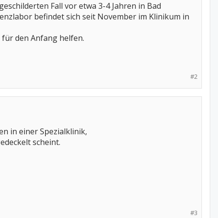
eschilderten Fall vor etwa 3-4 Jahren in Bad
enzlabor befindet sich seit November im Klinikum in
m für den Anfang helfen.
#2
 in einer Spezialklinik,
deckelt scheint.
#3