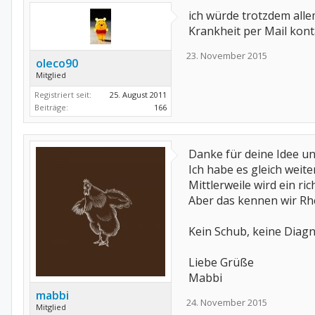
ich würde trotzdem alle
Krankheit per Mail kont
23. November 2015
oleco90
Mitglied
Registriert seit:
25. August 2011
Beiträge:
166
Danke für deine Idee un
Ich habe es gleich weit
Mittlerweile wird ein r
Aber das kennen wir Rh
Kein Schub, keine Diagno
Liebe Grüße
Mabbi
mabbi
24. November 2015
Mitglied