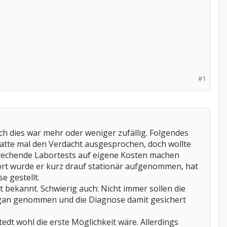
#1
ch dies war mehr oder weniger zufällig. Folgendes
hatte mal den Verdacht ausgesprochen, doch wollte
prechende Labortests auf eigene Kosten machen
Dort wurde er kurz drauf stationär aufgenommen, hat
e gestellt.
 bekannt. Schwierig auch: Nicht immer sollen die
Organ genommen und die Diagnose damit gesichert
dt wohl die erste Möglichkeit wäre. Allerdings