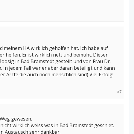
nd meinem HA wirklich geholfen hat. Ich habe auf
r helfen. Er ist wirklich nett und bemüht. Dieser
oosig in Bad Bramstedt gestellt und von Frau Dr.
 In jedem Fall war er aber daran beteiligt und kann
her Ärzte die auch noch menschlich sind) Viel Erfolg!
#7
n Weg gewesen.
 nicht wirklich weiss was in Bad Bramstedt geschiet.
ein Austausch sehr dankbar.