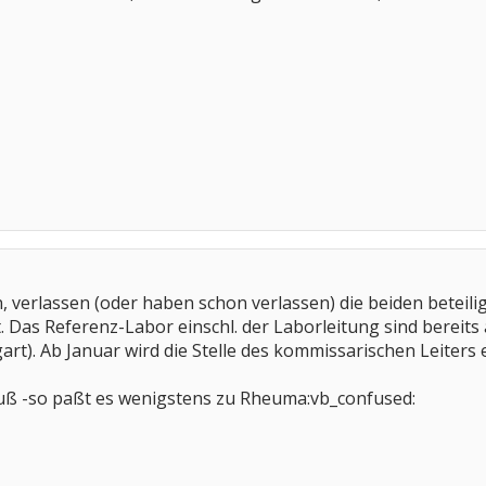
n, verlassen (oder haben schon verlassen) die beiden beteili
 Das Referenz-Labor einschl. der Laborleitung sind bereits
art). Ab Januar wird die Stelle des kommissarischen Leiters
m Fluß -so paßt es wenigstens zu Rheuma:vb_confused: