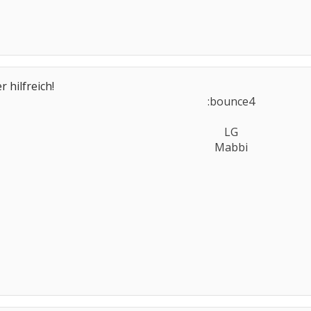
r hilfreich!
:bounce4
LG
Mabbi