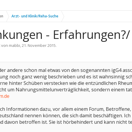
en
Arzt- und Klinik/Reha-Suche
nkungen - Erfahrungen?/ 
t von
mabbi
,
21. November 2015
.
 oder andere schon mal etwas von den sogenannten igG4 ass
hung noch ganz wenig beschrieben und es ist wahnsinnig sch
gerne hinter Schüben verstecken wie die entzündlichen Rhe
nicht um Nahrungsmittelunverträglichkeit, sondern einem tat
m.de
ach Informationen dazu, vor allem einem Forum, Betroffene,
Deutschland nennen können, die sich damit beschäftigen. Ich 
davon betroffen ist. Sie ist hörbehindert und kann nicht te