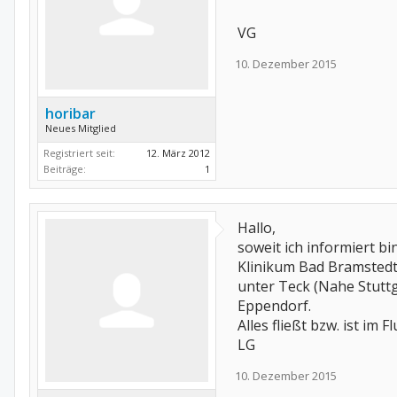
VG
10. Dezember 2015
horibar
Neues Mitglied
Registriert seit:
12. März 2012
Beiträge:
1
Hallo,
soweit ich informiert bi
Klinikum Bad Bramstedt.
unter Teck (Nahe Stuttg
Eppendorf.
Alles fließt bzw. ist i
LG
10. Dezember 2015