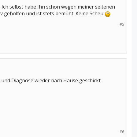
. Ich selbst habe Ihn schon wegen meiner seltenen
iv geholfen und ist stets bemüht. Keine Scheu
#5
g und Diagnose wieder nach Hause geschickt.
#6