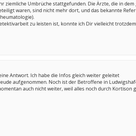
hr ziemliche Umbrüche stattgefunden. Die Ärzte, die in dem g
teiligt waren, sind nicht mehr dort, und das bekannte Refer
Rheumatologie).
ektivarbeit zu leisten ist, konnte ich Dir vielleicht trotzde
eine Antwort. Ich habe die Infos gleich weiter geleitet
Freude aufgenommen. Noch ist der Betroffene in Ludwigshafen
entan auch nicht weiter, weil alles noch durch Kortison ge