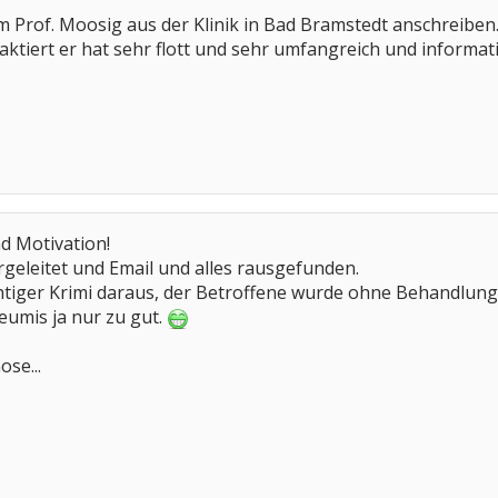
m Prof. Moosig aus der Klinik in Bad Bramstedt anschreiben
aktiert er hat sehr flott und sehr umfangreich und informat
d Motivation!
ergeleitet und Email und alles rausgefunden.
ichtiger Krimi daraus, der Betroffene wurde ohne Behandlun
eumis ja nur zu gut.
se...