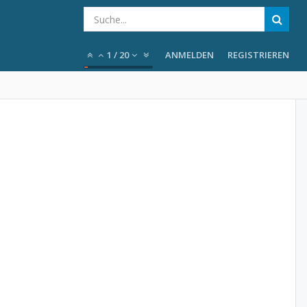
1
/
20
ANMELDEN
REGISTRIEREN