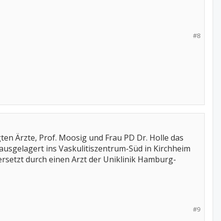
#8
gten Ärzte, Prof. Moosig und Frau PD Dr. Holle das
 ausgelagert ins Vaskulitiszentrum-Süd in Kirchheim
 ersetzt durch einen Arzt der Uniklinik Hamburg-
#9