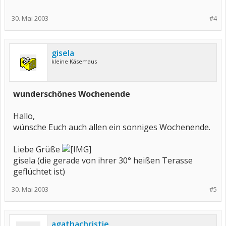
30. Mai 2003
#4
gisela
kleine Käsemaus
wunderschönes Wochenende
Hallo,
wünsche Euch auch allen ein sonniges Wochenende.
Liebe Grüße
gisela (die gerade von ihrer 30° heißen Terasse
geflüchtet ist)
30. Mai 2003
#5
agathachristie