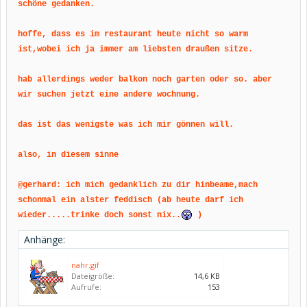
schöne gedanken.
hoffe, dass es im restaurant heute nicht so warm
ist,wobei ich ja immer am liebsten draußen sitze.
hab allerdings weder balkon noch garten oder so. aber
wir suchen jetzt eine andere wochnung.
das ist das wenigste was ich mir gönnen will.
also, in diesem sinne
@gerhard: ich mich gedanklich zu dir hinbeame,mach
schonmal ein alster feddisch (ab heute darf ich
wieder.....trinke doch sonst nix..
)
Anhänge:
nahr.gif
Dateigröße:
14,6 KB
Aufrufe:
153