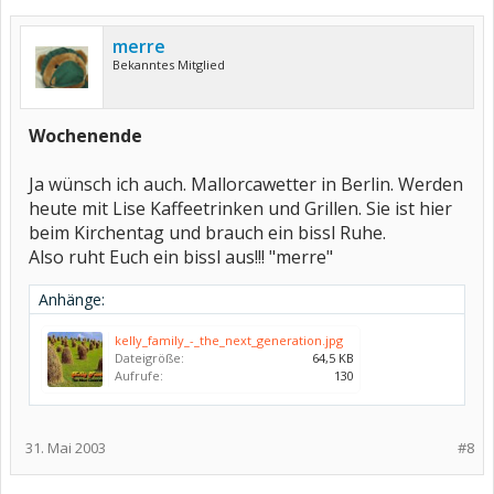
merre
Bekanntes Mitglied
Wochenende
Ja wünsch ich auch. Mallorcawetter in Berlin. Werden
heute mit Lise Kaffeetrinken und Grillen. Sie ist hier
beim Kirchentag und brauch ein bissl Ruhe.
Also ruht Euch ein bissl aus!!! "merre"
Anhänge:
kelly_family_-_the_next_generation.jpg
Dateigröße:
64,5 KB
Aufrufe:
130
31. Mai 2003
#8