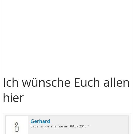
Ich wünsche Euch allen
hier
Gerhard
Badener - in memoriam 08.07.2010 †