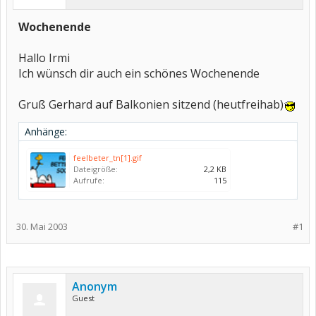
Wochenende
Hallo Irmi
Ich wünsch dir auch ein schönes Wochenende
Gruß Gerhard auf Balkonien sitzend (heutfreihab)
Anhänge:
feelbeter_tn[1].gif
Dateigröße:
2,2 KB
Aufrufe:
115
30. Mai 2003
#1
Anonym
Guest