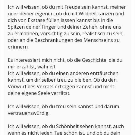
Ich will wissen, ob du mit Freude sein kannst, meiner
oder deiner eigenen, ob du mit Wildheit tanzen und
dich von Ekstase füllen lassen kannst bis in die
Spitzen deiner Finger und deiner Zehen, ohne uns
zu ermahnen, vorsichtig zu sein, realistisch zu sein,
oder an die Beschränkungen des Menschseins zu
erinnern.
Es interessiert mich nicht, ob die Geschichte, die du
mir erzählst, wahr ist.
Ich will wissen, ob du einen anderen enttäuschen
kannst, um dir selber treu zu bleiben. Ob du den
Vorwurf des Verrats ertragen kannst und nicht
deine eigene Seele verrätst.
Ich will wissen, ob du treu sein kannst und darum
vertrauenswürdig.
Ich will wissen, ob du Schönheit sehen kannst, auch
wenn es nicht jeden Tag schön ist, und ob du dein