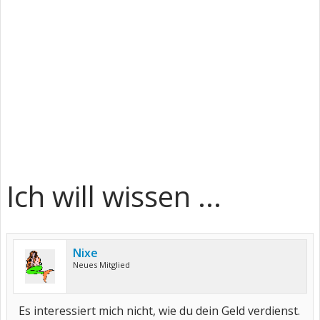
Ich will wissen ...
Nixe
Neues Mitglied
Es interessiert mich nicht, wie du dein Geld verdienst.