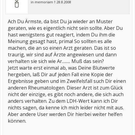
in memoriam † 28.8.2008
Ach Du Ärmste, da bist Du ja wieder an Muster
geraten, wie es eigentlich nicht sein sollte. Aber Du
hast wenigstens gut reagiert, indem Du ihm die
Meinung gesagt hast, prima! So sollten es alle
machen, die an so einen Arzt geraten. Das ist so
traurig, wir sind auf Ärzte angewiesen und dann
verhalten sie sich wie Ar......... Muß das sein?
Jetzt warte erst einmal ab, was Deine Blutwerte
hergeben, laß Dir auf jeden Fall eine Kopie der
Ergebnisse geben und im Zweifelsfall such Dir einen
anderen Rheumatologen. Dieser Arzt ist zum Glück
nicht der einzige, es gibt noch andere, die sich auch
anders verhalten. Zu dem LDH-Wert kann ich Dir
nichts sagen, da kenne ich mich leider nicht mit aus.
Aber andere User werden Dir hierbei weiter helfen
können.
.