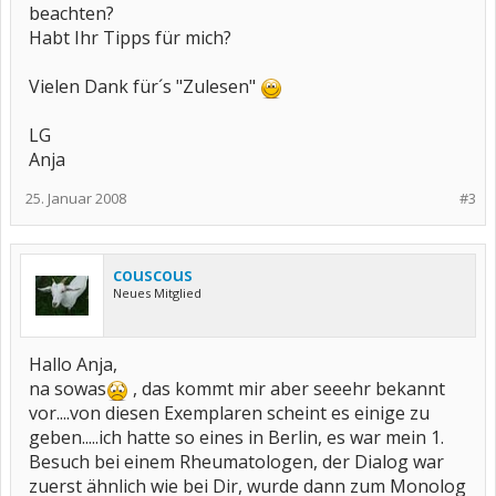
beachten?
Habt Ihr Tipps für mich?
Vielen Dank für´s "Zulesen"
LG
Anja
25. Januar 2008
#3
couscous
Neues Mitglied
Hallo Anja,
na sowas
, das kommt mir aber seeehr bekannt
vor....von diesen Exemplaren scheint es einige zu
geben.....ich hatte so eines in Berlin, es war mein 1.
Besuch bei einem Rheumatologen, der Dialog war
zuerst ähnlich wie bei Dir, wurde dann zum Monolog