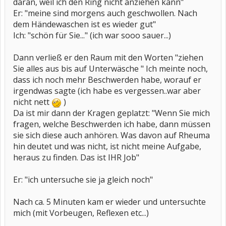
daran, weil ich den Ring nicht anziehen kann"
Er: "meine sind morgens auch geschwollen. Nach
dem Händewaschen ist es wieder gut"
Ich: "schön für Sie..." (ich war sooo sauer...)
Dann verließ er den Raum mit den Worten "ziehen
Sie alles aus bis auf Unterwäsche " Ich meinte noch,
dass ich noch mehr Beschwerden habe, worauf er
irgendwas sagte (ich habe es vergessen..war aber
nicht nett
)
Da ist mir dann der Kragen geplatzt: "Wenn Sie mich
fragen, welche Beschwerden ich habe, dann müssen
sie sich diese auch anhören. Was davon auf Rheuma
hin deutet und was nicht, ist nicht meine Aufgabe,
heraus zu finden. Das ist IHR Job"
Er: "ich untersuche sie ja gleich noch"
Nach ca. 5 Minuten kam er wieder und untersuchte
mich (mit Vorbeugen, Reflexen etc...)