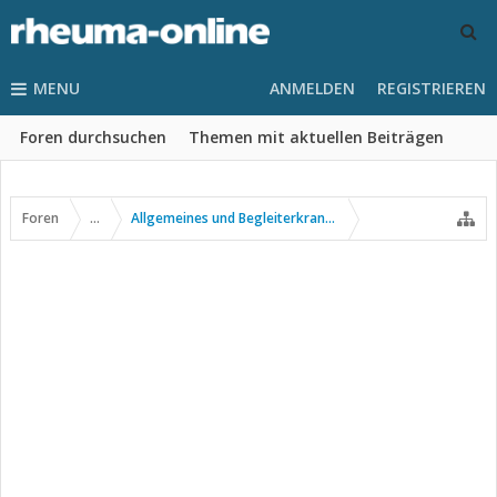
MENU
ANMELDEN
REGISTRIEREN
Foren durchsuchen
Themen mit aktuellen Beiträgen
Foren
...
Allgemeines und Begleiterkrankungen