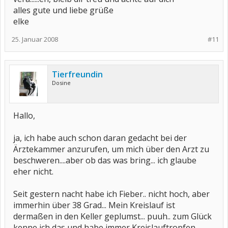
alles gute und liebe grüße
elke
25. Januar 2008
#11
Tierfreundin
Dosine
Hallo,
ja, ich habe auch schon daran gedacht bei der
Ärztekammer anzurufen, um mich über den Arzt zu
beschweren....aber ob das was bring... ich glaube
eher nicht.
Seit gestern nacht habe ich Fieber.. nicht hoch, aber
immerhin über 38 Grad... Mein Kreislauf ist
dermaßen in den Keller geplumst... puuh.. zum Glück
kenne ich das und habe immer Kreislauftropfen