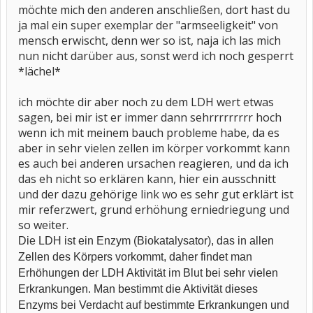
möchte mich den anderen anschließen, dort hast du
ja mal ein super exemplar der "armseeligkeit" von
mensch erwischt, denn wer so ist, naja ich las mich
nun nicht darüber aus, sonst werd ich noch gesperrt
*lächel*
ich möchte dir aber noch zu dem LDH wert etwas
sagen, bei mir ist er immer dann sehrrrrrrrrr hoch
wenn ich mit meinem bauch probleme habe, da es
aber in sehr vielen zellen im körper vorkommt kann
es auch bei anderen ursachen reagieren, und da ich
das eh nicht so erklären kann, hier ein ausschnitt
und der dazu gehörige link wo es sehr gut erklärt ist
mir referzwert, grund erhöhung erniedriegung und
so weiter.
Die LDH ist ein Enzym (Biokatalysator), das in allen
Zellen des Körpers vorkommt, daher findet man
Erhöhungen der LDH Aktivität im Blut bei sehr vielen
Erkrankungen. Man bestimmt die Aktivität dieses
Enzyms bei Verdacht auf bestimmte Erkrankungen und