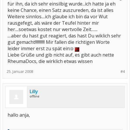
für ihn, da ich sehr einsilbig wurde...ich hatte ja eh
keine Chance, einen Satz auszureden, da ist alles
Weitere sinnlos....ich glaube ich bin da vor Wut
rausgefegt, als wäre der Teufel hinter mir
her....soetwas kostet nur wertvolle Zeit.......
....aber du hast gut reagiert, das hast Du wiklich sehr
gut gemacht!!!!!!!!!!! Mir fallen die richtigen Worte
leider immer erst zu spät ein:o
Liebe Grüße und gib nicht auf, es gibt auch nette
RheumaDocs, die wirklich etwas wissen
25. Januar 2008
#4
Lilly
offline
hallo anja,