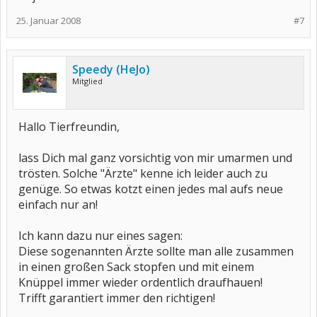
25. Januar 2008
#7
hoffe, dir weiter geholfen zu haben
alles gute!
Speedy (HeJo)
Mitglied
Hallo Tierfreundin,
lass Dich mal ganz vorsichtig von mir umarmen und
trösten. Solche "Ärzte" kenne ich leider auch zu
genüge. So etwas kotzt einen jedes mal aufs neue
einfach nur an!
Ich kann dazu nur eines sagen:
Diese sogenannten Ärzte sollte man alle zusammen
in einen großen Sack stopfen und mit einem
Knüppel immer wieder ordentlich draufhauen!
Trifft garantiert immer den richtigen!