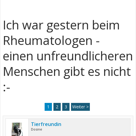
Ich war gestern beim
Rheumatologen -
einen unfreundlicheren
Menschen gibt es nicht
:-
1
2
3
Weiter >
Tierfreundin
Dosine