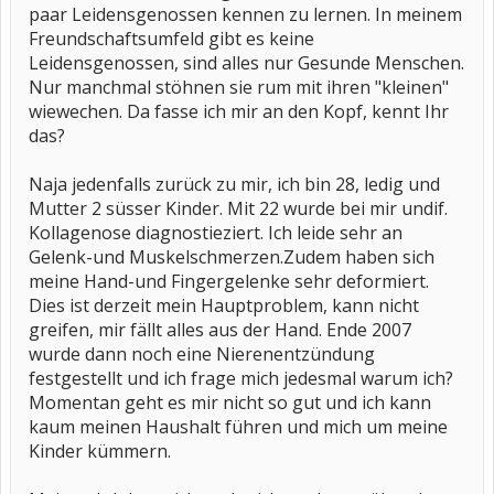
paar Leidensgenossen kennen zu lernen. In meinem
Freundschaftsumfeld gibt es keine
Leidensgenossen, sind alles nur Gesunde Menschen.
Nur manchmal stöhnen sie rum mit ihren "kleinen"
wiewechen. Da fasse ich mir an den Kopf, kennt Ihr
das?
Naja jedenfalls zurück zu mir, ich bin 28, ledig und
Mutter 2 süsser Kinder. Mit 22 wurde bei mir undif.
Kollagenose diagnostieziert. Ich leide sehr an
Gelenk-und Muskelschmerzen.Zudem haben sich
meine Hand-und Fingergelenke sehr deformiert.
Dies ist derzeit mein Hauptproblem, kann nicht
greifen, mir fällt alles aus der Hand. Ende 2007
wurde dann noch eine Nierenentzündung
festgestellt und ich frage mich jedesmal warum ich?
Momentan geht es mir nicht so gut und ich kann
kaum meinen Haushalt führen und mich um meine
Kinder kümmern.