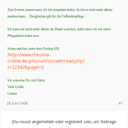
Zum Fenster putzen muss ich mir jemanden holen, da ich es nicht mehr alleine
machen kann.... Desgleichen gilt für die Fußbodenpflege...
Ich kann mir nicht mehr alleine die Haare waschen, dafür muss ich mir einen
Pflegedienst holen usw.
Schau mal hier unter dem Posting #28:
http://www.rheuma-
online.de/phorum/showthread.php?
t=22342&page=2
Ich wünsche Dir viel Glück
Viele Grüße
Colana
28. Juni 2008
#7
(Du musst angemeldet oder registriert sein, um Beiträge