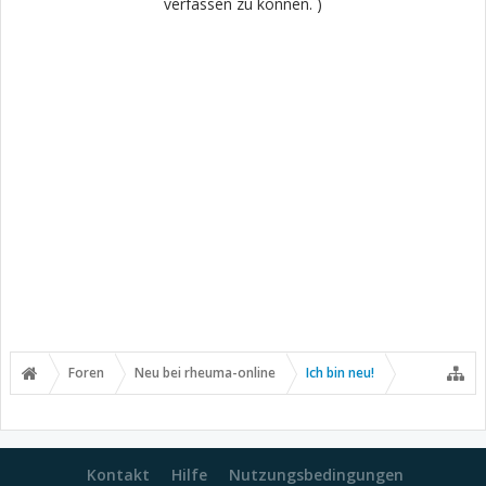
verfassen zu können. )
Foren
Neu bei rheuma-online
Ich bin neu!
Kontakt
Hilfe
Nutzungsbedingungen