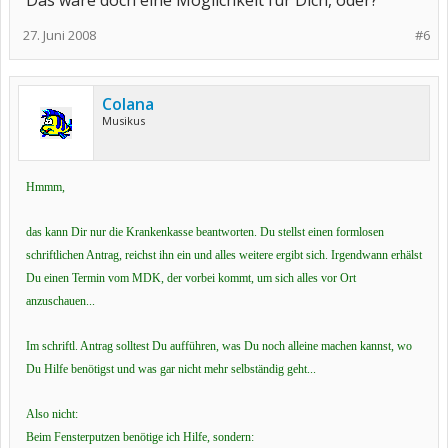
Das wäre doch eine Möglichkeit für Dich, oder?
27. Juni 2008
#6
Colana
Musikus
Hmmm,
das kann Dir nur die Krankenkasse beantworten. Du stellst einen formlosen
schriftlichen Antrag, reichst ihn ein und alles weitere ergibt sich. Irgendwann erhälst
Du einen Termin vom MDK, der vorbei kommt, um sich alles vor Ort
anzuschauen...
Im schriftl. Antrag solltest Du aufführen, was Du noch alleine machen kannst, wo
Du Hilfe benötigst und was gar nicht mehr selbständig geht...
Also nicht:
Beim Fensterputzen benötige ich Hilfe, sondern: