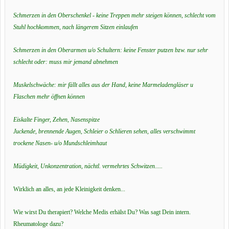
Schmerzen in den Oberschenkel - keine Treppen mehr steigen können, schlecht vom
Stuhl hochkommen, nach längerem Sitzen einlaufen
Schmerzen in den Oberarmen u/o Schultern: keine Fenster putzen bzw. nur sehr
schlecht oder: muss mir jemand abnehmen
Muskelschwäche: mir fällt alles aus der Hand, keine Marmeladengläser u
Flaschen mehr öffnen können
Eiskalte Finger, Zehen, Nasenspitze
Juckende, brennende Augen, Schleier o Schlieren sehen, alles verschwimmt
trockene Nasen- u/o Mundschleimhaut
Müdigkeit, Unkonzentration, nächtl. vermehrtes Schwitzen.....
Wirklich an alles, an jede Kleinigkeit denken...
Wie wirst Du therapiert? Welche Medis erhälst Du? Was sagt Dein intern.
Rheumatologe dazu?