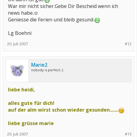
War mir nicht sicher.Gebe Dir Bescheid wenn ich
news habe.:o
Geniesse die Ferien und bleib gesund.
Lg Boehni
20. Juli 2007
#12
Marie2
nobody is perfect ;)
liebe heidi,
alles gute für dich!
auf der alm wirst schon wieder gesunden.......
liebe grüsse marie
20. Juli 2007
#13