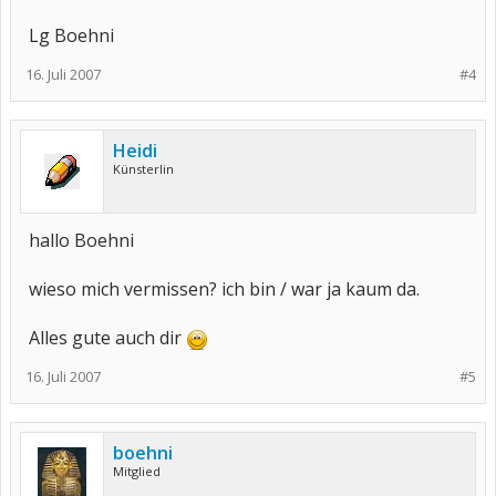
Lg Boehni
16. Juli 2007
#4
Heidi
Künsterlin
hallo Boehni
wieso mich vermissen? ich bin / war ja kaum da.
Alles gute auch dir
16. Juli 2007
#5
boehni
Mitglied