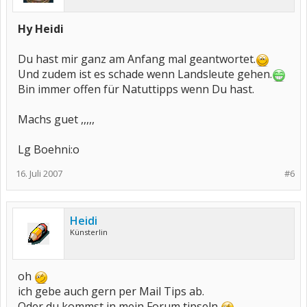
Hy Heidi
Du hast mir ganz am Anfang mal geantwortet.
Und zudem ist es schade wenn Landsleute gehen.
Bin immer offen für Natuttipps wenn Du hast.
Machs guet ,,,,,
Lg Boehni:o
16. Juli 2007
#6
Heidi
Künsterlin
oh
ich gebe auch gern per Mail Tips ab.
Oder du kommst in mein Forum tipseln