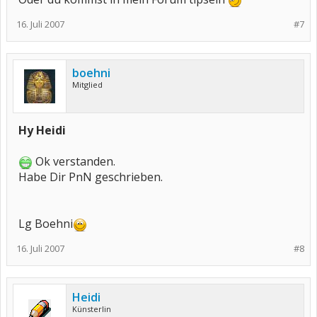
16. Juli 2007
#7
boehni
Mitglied
Hy Heidi
Ok verstanden.
Habe Dir PnN geschrieben.
Lg Boehni
16. Juli 2007
#8
Heidi
Künsterlin