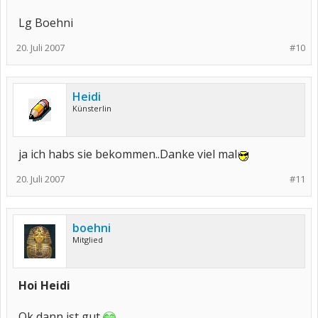
Lg Boehni
20. Juli 2007
#10
Heidi
Künsterlin
ja ich habs sie bekommen..Danke viel mal
20. Juli 2007
#11
boehni
Mitglied
Hoi Heidi
Ok dann ist gut.