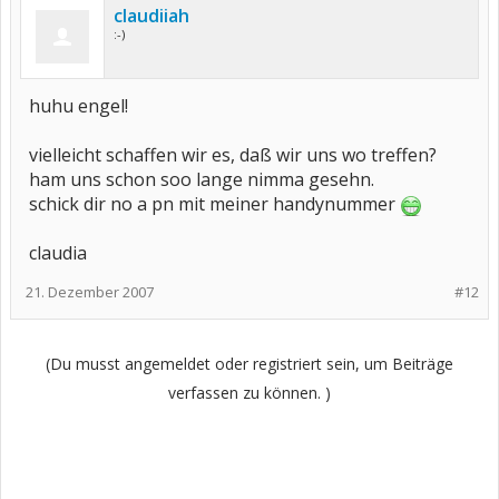
claudiiah
:-)
huhu engel!
vielleicht schaffen wir es, daß wir uns wo treffen?
ham uns schon soo lange nimma gesehn.
schick dir no a pn mit meiner handynummer
claudia
21. Dezember 2007
#12
(Du musst angemeldet oder registriert sein, um Beiträge
verfassen zu können. )