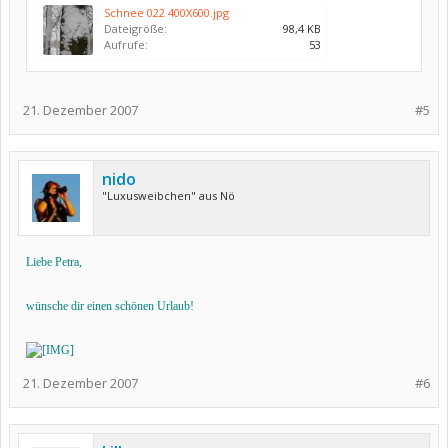
Schnee 022 400X600.jpg
Dateigröße:
98,4 KB
Aufrufe:
53
21. Dezember 2007
#5
nido
"Luxusweibchen" aus Nö
Liebe Petra,
wünsche dir einen schönen Urlaub!
21. Dezember 2007
#6