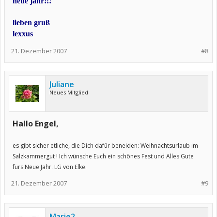
neue jahr!!!
lieben gruß
lexxus
21. Dezember 2007
#8
Juliane
Neues Mitglied
Hallo Engel,
es gibt sicher etliche, die Dich dafür beneiden: Weihnachtsurlaub im
Salzkammergut ! Ich wünsche Euch ein schönes Fest und Alles Gute
fürs Neue Jahr. LG von Elke.
21. Dezember 2007
#9
Marie2