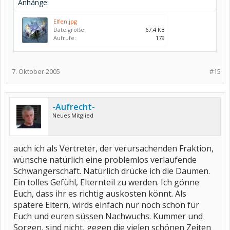
Anhänge:
Elfen.jpg
Dateigröße:
67,4 KB
Aufrufe:
179
7. Oktober 2005
#15
-Aufrecht-
Neues Mitglied
auch ich als Vertreter, der verursachenden Fraktion,
wünsche natürlich eine problemlos verlaufende
Schwangerschaft. Natürlich drücke ich die Daumen.
Ein tolles Gefühl, Elternteil zu werden. Ich gönne
Euch, dass ihr es richtig auskosten könnt. Als
spätere Eltern, wirds einfach nur noch schön für
Euch und euren süssen Nachwuchs. Kummer und
Sorgen, sind nicht, gegen die vielen schönen Zeiten