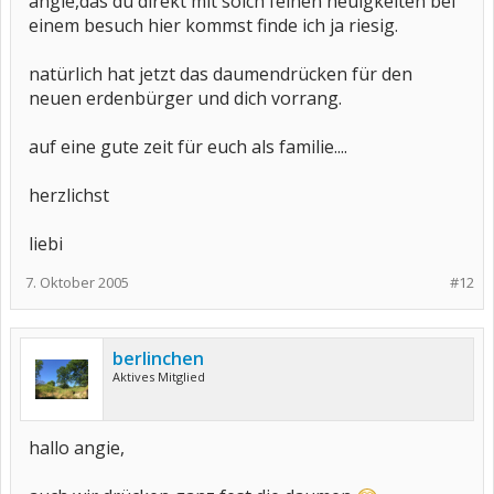
angie,das du direkt mit solch feinen neuigkeiten bei
einem besuch hier kommst finde ich ja riesig.
natürlich hat jetzt das daumendrücken für den
neuen erdenbürger und dich vorrang.
auf eine gute zeit für euch als familie....
herzlichst
liebi
7. Oktober 2005
#12
berlinchen
Aktives Mitglied
hallo angie,