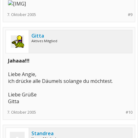
7. Oktober 2005
#9
Gitta
Aktives Mitglied
Jahaaa!!!
Liebe Angie,
ich drücke alle Däumels solange du möchtest.
Liebe Grüße
Gitta
7. Oktober 2005
#10
Standrea