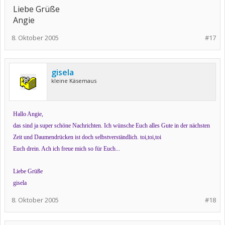
Liebe Grüße
Angie
8. Oktober 2005
#17
gisela
kleine Käsemaus
Hallo Angie,
das sind ja super schöne Nachrichten. Ich wünsche Euch alles Gute in der nächsten
Zeit und Daumendrücken ist doch selbstverständlich. toi,toi,toi
Euch drein. Ach ich freue mich so für Euch...
Liebe Grüße
gisela
8. Oktober 2005
#18