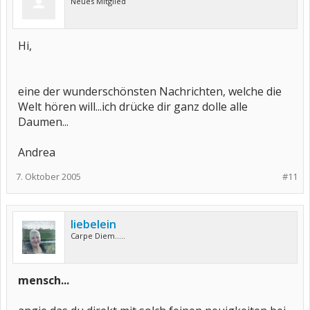
Neues Mitglied
Hi,
eine der wunderschönsten Nachrichten, welche die
Welt hören will...ich drücke dir ganz dolle alle
Daumen...
Andrea
7. Oktober 2005
#11
liebelein
Carpe Diem.....
mensch...