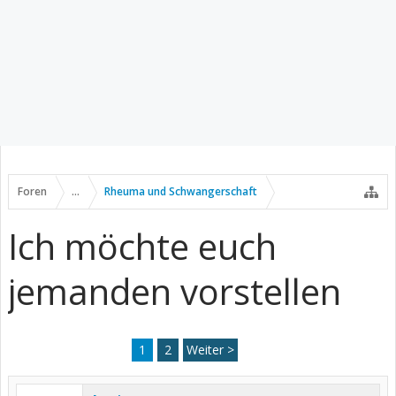
Foren
...
Rheuma und Schwangerschaft
Ich möchte euch
jemanden vorstellen
1
2
Weiter >