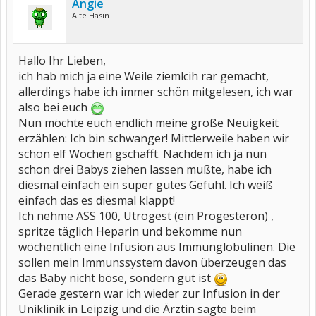
Angie
Alte Häsin
Hallo Ihr Lieben,
ich hab mich ja eine Weile ziemlcih rar gemacht,
allerdings habe ich immer schön mitgelesen, ich war
also bei euch
Nun möchte euch endlich meine große Neuigkeit
erzählen: Ich bin schwanger! Mittlerweile haben wir
schon elf Wochen gschafft. Nachdem ich ja nun
schon drei Babys ziehen lassen mußte, habe ich
diesmal einfach ein super gutes Gefühl. Ich weiß
einfach das es diesmal klappt!
Ich nehme ASS 100, Utrogest (ein Progesteron) ,
spritze täglich Heparin und bekomme nun
wöchentlich eine Infusion aus Immunglobulinen. Die
sollen mein Immunssystem davon überzeugen das
das Baby nicht böse, sondern gut ist
Gerade gestern war ich wieder zur Infusion in der
Uniklinik in Leipzig und die Ärztin sagte beim