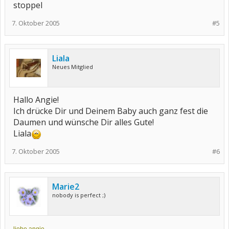
stoppel
7. Oktober 2005
#5
Liala
Neues Mitglied
Hallo Angie!
Ich drücke Dir und Deinem Baby auch ganz fest die
Daumen und wünsche Dir alles Gute!
Liala
7. Oktober 2005
#6
Marie2
nobody is perfect ;)