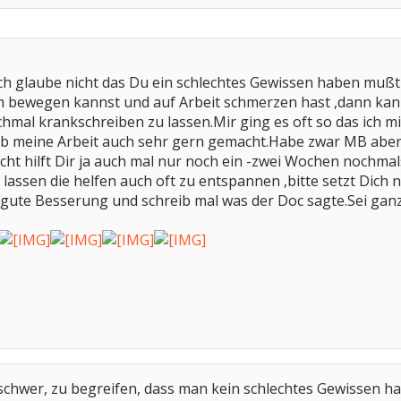
Ich glaube nicht das Du ein schlechtes Gewissen haben mußt
bewegen kannst und auf Arbeit schmerzen hast ,dann kanns
chmal krankschreiben zu lassen.Mir ging es oft so das ich mi
ab meine Arbeit auch sehr gern gemacht.Habe zwar MB aber 
eicht hilft Dir ja auch mal nur noch ein -zwei Wochen nochma
assen die helfen auch oft zu entspannen ,bitte setzt Dich n
gute Besserung und schreib mal was der Doc sagte.Sei gan
ch schwer, zu begreifen, dass man kein schlechtes Gewissen h