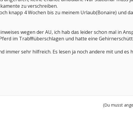
ikamente zu verschreiben.
 noch knapp 4 Wochen bis zu meinem Urlaub(Bonaire) und da
nweises wegen der AU, ich hab das leider schon mal in Ans
ferd im Trab!!!!überschlagen und hatte eine Gehirnerschüt
d immer sehr hilfreich. Es lesen ja noch andere mit und es h
(Du musst angem