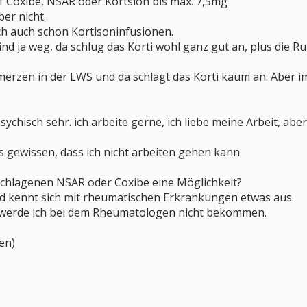
f Coxibe, NSAR oder Kortsion bis max. 7,5mg
er nicht.
h auch schon Kortisoninfusionen.
d ja weg, da schlug das Korti wohl ganz gut an, plus die 
hmerzen in der LWS und da schlägt das Korti kaum an. Aber 
sychisch sehr. ich arbeite gerne, ich liebe meine Arbeit, a
es gewissen, dass ich nicht arbeiten gehen kann.
schlagenen NSAR oder Coxibe eine Möglichkeit?
nd kennt sich mit rheumatischen Erkrankungen etwas aus.
 werde ich bei dem Rheumatologen nicht bekommen.
en)