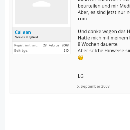
beurteilen und mir Med
Aber, es sind jetzt nur
rum.
Und danke wegen des Hi
Cailean
Hatte mich mit meinem P
Neues Mitglied
8 Wochen dauerte.
Registriert seit:
28. Februar 2008
Aber solche Hinweise sin
Beiträge:
610
LG
5. September 2008