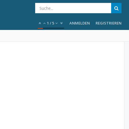
1
/
5
ANMELDEN
REGISTRIEREN