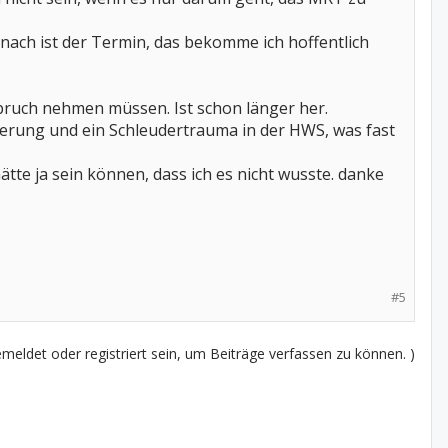
nach ist der Termin, das bekomme ich hoffentlich
pruch nehmen müssen. Ist schon länger her.
terung und ein Schleudertrauma in der HWS, was fast
ätte ja sein können, dass ich es nicht wusste. danke
#5
eldet oder registriert sein, um Beiträge verfassen zu können. )