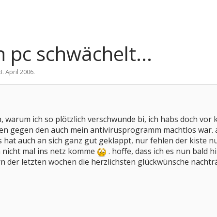
n pc schwächelt...
3. April 2006
.
rn, warum ich so plötzlich verschwunde bi, ich habs doch vor
ehen gegen den auch mein antivirusprogramm machtlos war. 
hat auch an sich ganz gut geklappt, nur fehlen der kiste nun
h nicht mal ins netz komme
. hoffe, dass ich es nun bald h
n der letzten wochen die herzlichsten glückwünsche nachträg