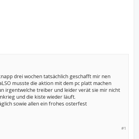
 knapp drei wochen tatsächlich geschafft mir nen
aLSO musste die aktion mit dem pc platt machen
 irgentwelche treiber und leider verät sie mir nicht
inkrieg und die kiste wieder läuft.
lich sowie allen ein frohes osterfest
#1