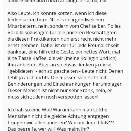
andere Seite auch noch anfängt ...! Ha, ha, ha!
Also Leute, ich könnte kotzen, wenn ich diese
Redensarten höre. Nicht von irgendwelchen
Mitarbeitern, nein, sondern vom Chef selber. Tolles
Vorbild sozusagen für alle anderen Beschäftigten,
die diesen Praktikanten nun erst recht nicht mehr
ernst nehmen. Dabei ist der für jede Freundlichkeit
dankbar, eine hilfreiche Geste, ein nettes Wort, mal
eine Tasse Kaffee, die wir (meine Kollegin und ich)
ihm anbieten. Aber an so etwas denken ja diese
"gebildeten" - ach so gescheiten - Leute nicht. Denen
fehlt ja auch nichts. Die müssen sich nicht mit
Behinderungen und Einschränkungen herumplagen.
Dieser Mensch ist nicht nur sehr krank, nein, er
muss sich zudem noch verspotten lassen!
Ich hab so eine Wut! Warum kann man solche
Menschen nicht die gleiche Achtung entgegen
bringen wie allen anderen? Warum denn bloß???
Das begreife, wer will! Was meint ihr?