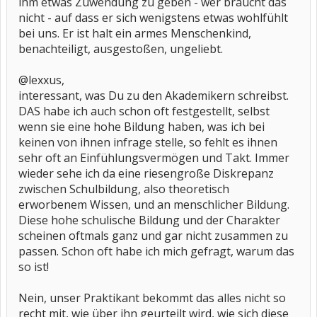
ihm etwas Zuwendung zu geben - wer braucht das
nicht - auf dass er sich wenigstens etwas wohlfühlt
bei uns. Er ist halt ein armes Menschenkind,
benachteiligt, ausgestoßen, ungeliebt.
@lexxus,
interessant, was Du zu den Akademikern schreibst.
DAS habe ich auch schon oft festgestellt, selbst
wenn sie eine hohe Bildung haben, was ich bei
keinen von ihnen infrage stelle, so fehlt es ihnen
sehr oft an Einfühlungsvermögen und Takt. Immer
wieder sehe ich da eine riesengroße Diskrepanz
zwischen Schulbildung, also theoretisch
erworbenem Wissen, und an menschlicher Bildung.
Diese hohe schulische Bildung und der Charakter
scheinen oftmals ganz und gar nicht zusammen zu
passen. Schon oft habe ich mich gefragt, warum das
so ist!
Nein, unser Praktikant bekommt das alles nicht so
recht mit, wie über ihn geurteilt wird, wie sich diese