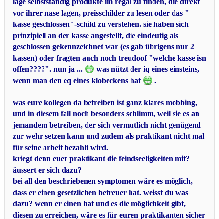
lage selbstständig produkte im regal zu finden, die direkt
vor ihrer nase lagen, preisschilder zu lesen oder das "
kasse geschlossen"-schild zu verstehen. sie haben sich
prinzipiell an der kasse angestellt, die eindeutig als
geschlossen gekennzeichnet war (es gab übrigens nur 2
kassen) oder fragten auch noch treudoof "welche kasse isn
offen????". nun ja ...
was nützt der iq eines einsteins,
wenn man den eq eines klobeckens hat
.
was eure kollegen da betreiben ist ganz klares mobbing,
und in diesem fall noch besonders schlimm, weil sie es an
jemandem betreiben, der sich vermutlich nicht genügend
zur wehr setzen kann und zudem als praktikant nicht mal
für seine arbeit bezahlt wird.
kriegt denn euer praktikant die feindseeligkeiten mit?
äussert er sich dazu?
bei all den beschriebenen symptomen wäre es möglich,
dass er einen gesetzlichen betreuer hat. weisst du was
dazu? wenn er einen hat und es die möglichkeit gibt,
diesen zu erreichen, wäre es für euren praktikanten sicher