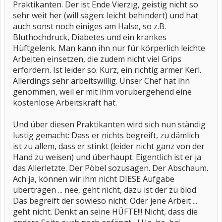
Praktikanten. Der ist Ende Vierzig, geistig nicht so
sehr weit her (will sagen: leicht behindert) und hat
auch sonst noch einiges am Halse, so z.B.
Bluthochdruck, Diabetes und ein krankes
Hüftgelenk. Man kann ihn nur für körperlich leichte
Arbeiten einsetzen, die zudem nicht viel Grips
erfordern. Ist leider so. Kurz, ein richtig armer Kerl.
Allerdings sehr arbeitswillig. Unser Chef hat ihn
genommen, weil er mit ihm vorübergehend eine
kostenlose Arbeitskraft hat.
Und über diesen Praktikanten wird sich nun ständig
lustig gemacht: Dass er nichts begreift, zu dämlich
ist zu allem, dass er stinkt (leider nicht ganz von der
Hand zu weisen) und überhaupt: Eigentlich ist er ja
das Allerletzte. Der Pöbel sozusagen. Der Abschaum.
Ach ja, können wir ihm nicht DIESE Aufgabe
übertragen ... nee, geht nicht, dazu ist der zu blöd.
Das begreift der sowieso nicht. Oder jene Arbeit ...
geht nicht. Denkt an seine HÜFTE!!! Nicht, dass die