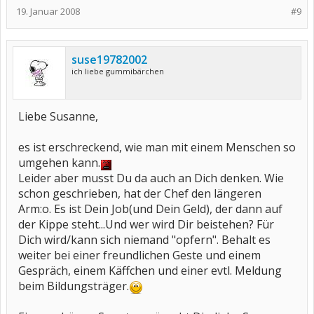
19. Januar 2008
#9
suse19782002
ich liebe gummibärchen
Liebe Susanne,
es ist erschreckend, wie man mit einem Menschen so
umgehen kann.
Leider aber musst Du da auch an Dich denken. Wie
schon geschrieben, hat der Chef den längeren
Arm:o. Es ist Dein Job(und Dein Geld), der dann auf
der Kippe steht...Und wer wird Dir beistehen? Für
Dich wird/kann sich niemand "opfern". Behalt es
weiter bei einer freundlichen Geste und einem
Gespräch, einem Käffchen und einer evtl. Meldung
beim Bildungsträger.