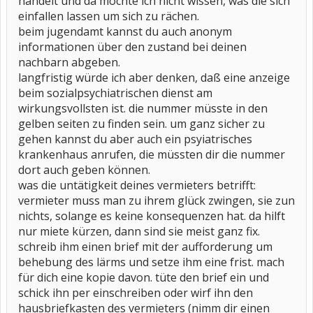
handelt und da möchte ich nicht wissen, was die sich
einfallen lassen um sich zu rächen.
beim jugendamt kannst du auch anonym
informationen über den zustand bei deinen
nachbarn abgeben.
langfristig würde ich aber denken, daß eine anzeige
beim sozialpsychiatrischen dienst am
wirkungsvollsten ist. die nummer müsste in den
gelben seiten zu finden sein. um ganz sicher zu
gehen kannst du aber auch ein psyiatrisches
krankenhaus anrufen, die müssten dir die nummer
dort auch geben können.
was die untätigkeit deines vermieters betrifft:
vermieter muss man zu ihrem glück zwingen, sie zun
nichts, solange es keine konsequenzen hat. da hilft
nur miete kürzen, dann sind sie meist ganz fix.
schreib ihm einen brief mit der aufforderung um
behebung des lärms und setze ihm eine frist. mach
für dich eine kopie davon. tüte den brief ein und
schick ihn per einschreiben oder wirf ihn den
hausbriefkasten des vermieters (nimm dir einen