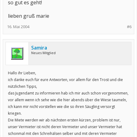
so gut es geht!
lieben gruß marie
16. Mai 2004
#6
Samira
Neues Mitglied
Hallo ihr Lieben,
ich danke euch für eure Antworten, vor allem für den Trost und die
nützlichen Tipps,
das Jugendamt zu informieren hab ich mir auch schon vorgenommen,
vor allem wenn ich sehe wie die hier abends über die Wiese taumeln,
ich kann mir nicht vorstellen wie die so ihren Säugling versorgt
kriegen.
Die Miete werden wir ab nächsten ersten kürzen, problem ist nur,
unser Vermieter ist nicht deren Vermieter und unser Vermieter hat
schonmal mit den Schreihälsen selber und mit deren Vermieter