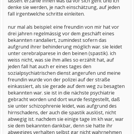
lassen. erzähle ihnen was da vor sich geht und ich
denke sie werden, je nach einschätzung, auf jeden
fall irgentwelche schritte einleiten.
nur mal als beispiel: eine freundin von mir hat vor
drei jahren regelmässig vor dem geschäft eines
bekannten randaliert, zumindest sofern das
aufgrund ihrer behinderung möglich war. sie leidet
unter cerebralparese in den beinen (spastik). ich
weiss nicht, was sie ihm alles so erzählt hat, auf
jeden fall hat auch er eines tages den
sozialpsychiatrischen dienst angerufen und meine
freundin wurde von der polizei auf der straße
einkassiert, als sie gerade auf dem weg zu besagten
bekannten war. sie ist in die nächste psychiatrie
gebracht worden und dort wurde festgestellt, daß
sie unter schizophrenie leidet, was aufgrund des
hirnschadens, der auch die spastik auslöst, nicht
abwegig ist. nachdem sie einige tage im kh war, war
sie dem bekannten dankbar, denn sie hatte ihr
abwegiges verhalten selbst gar nicht wahrnehmen