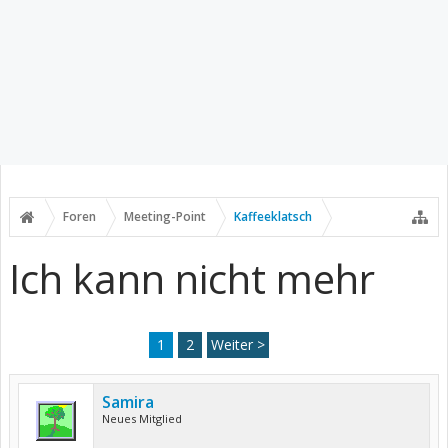
Foren
Meeting-Point
Kaffeeklatsch
Ich kann nicht mehr
1
2
Weiter >
Samira
Neues Mitglied