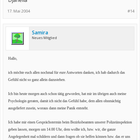
Djanella
17. Mai 2004
#14
Samira
Neues Mitglied
Hallo,
ich möchte euch allen nochmal für eure Antworten danken, ich hab dadurch das
Gefühl nicht so ganz allein dazustehen.
Ich bin heute morgen auch schon tätig geworden, hat mir im übrigen auch meine
Psychologin geraten, damit ich nicht das Gefühl habe, dem allen ohnmächtig
ausgeliefert zusein, woraus dann meine Panik entsteht.
Ich habe mir einen Gesprächstermin beim Bezirksbeamten unserer Polizeiinspektion
geben lassen, morgen um 14.00 Uhr, dem wollte ich, bzw. wir, die ganze
Angelegenheit mal schildern und dann fragen ob sie helfen können bzw. das er uns