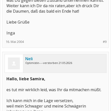
was Du gegen diesen Zustand unternehmen kannst.
Weiter kann ich Dir da nix raten,aber ich drück Dir
die Daumen, daß das bald ein Ende hat!
Liebe Grüße
Inga
16. Mai 2004
#9
Neli
Optimistin----verstorben 21.05.2026
Hallo, liebe Samira,
es tut mir wirklich leid, was Ihr da mitmachen müßt.
Ich kann mich in die Lage versetzen,
weil mein Schwager und meine Schwägerin