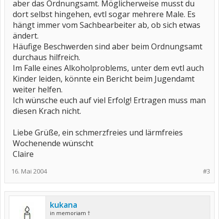
aber das Ordnungsamt. Möglicherweise musst du
dort selbst hingehen, evtl sogar mehrere Male. Es
hängt immer vom Sachbearbeiter ab, ob sich etwas
ändert.
Häufige Beschwerden sind aber beim Ordnungsamt
durchaus hilfreich.
Im Falle eines Alkoholproblems, unter dem evtl auch
Kinder leiden, könnte ein Bericht beim Jugendamt
weiter helfen.
Ich wünsche euch auf viel Erfolg! Ertragen muss man
diesen Krach nicht.
Liebe Grüße, ein schmerzfreies und lärmfreies
Wochenende wünscht
Claire
16. Mai 2004
#3
kukana
in memoriam †