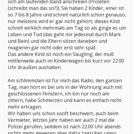
sich am laufenden Band anschreien (Proleten
(schreibt man das so?)). Sie haben 2 Kinder, einer ist
so 7 bis 8 Jahre und schreit natürlich schon genauso,
nur meistens wird er gar nicht gehört, dieses Kind
schreit wirklich mehrmals am Tag so als ginge es um
Leben und Tod (das geht mir jedesmal durch Mark
und Bein) und die Eltern sitzen daneben und
reagieren gar nicht oder erst sehr spät.
Das andere Kind ist noch ein Säugling, der muß
mittlerweile auch im Kinderwagen bis kurz vor 22.00
Uhr draußen aushalten.
Am schlimmsten ist für mich das Radio, den ganzen
Tag, man hört es bei uns in der Wohnung auch mit
geschlossenen Fenstern, ich bin nur noch am
zittern, habe Schmerzen und kann es einfach nicht
mehr ertragen.
Wir haben uns schon sooft beschwert, auch beim
Vermieter, letztes Jahr haben wir auch 2 mal die
Polizei gerufen, seitdem ist nach 22.00 Uhr abends
nichts mehr gewesen aber dafür tagsüber umso