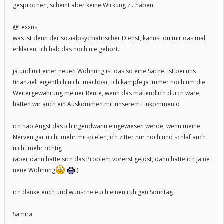
gesprochen, scheint aber keine Wirkung zu haben.
@Lexxus
was ist denn der sozialpsychiatrischer Dienst, kannst du mir das mal
erklären, ich hab das noch nie gehört.
ja und mit einer neuen Wohnung ist das so eine Sache, ist bei uns
finanziell eigentlich nicht machbar, ich kämpfe ja immer noch um die
Weitergewährung meiner Rente, wenn das mal endlich durch wäre,
hätten wir auch ein Auskommen mit unserem Einkommen:o
ich hab Angst das ich irgendwann eingewiesen werde, wenn meine
Nerven gar nicht mehr mitspielen, ich zitter nur noch und schlaf auch
nicht mehr richtig
(aber dann hätte sich das Problem vorerst gelöst, dann hätte ich ja ne
neue Wohnung
)
ich danke euch und wünsche euch einen ruhigen Sonntag
Samira