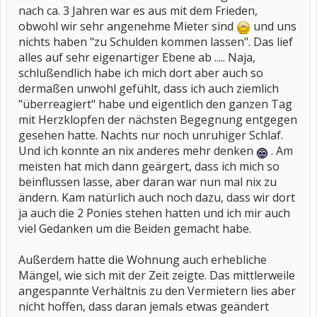
nach ca. 3 Jahren war es aus mit dem Frieden,
obwohl wir sehr angenehme Mieter sind
und uns
nichts haben "zu Schulden kommen lassen". Das lief
alles auf sehr eigenartiger Ebene ab ..... Naja,
schlußendlich habe ich mich dort aber auch so
dermaßen unwohl gefühlt, dass ich auch ziemlich
"überreagiert" habe und eigentlich den ganzen Tag
mit Herzklopfen der nächsten Begegnung entgegen
gesehen hatte. Nachts nur noch unruhiger Schlaf.
Und ich konnte an nix anderes mehr denken
. Am
meisten hat mich dann geärgert, dass ich mich so
beinflussen lasse, aber daran war nun mal nix zu
ändern. Kam natürlich auch noch dazu, dass wir dort
ja auch die 2 Ponies stehen hatten und ich mir auch
viel Gedanken um die Beiden gemacht habe.
Außerdem hatte die Wohnung auch erhebliche
Mängel, wie sich mit der Zeit zeigte. Das mittlerweile
angespannte Verhältnis zu den Vermietern lies aber
nicht hoffen, dass daran jemals etwas geändert