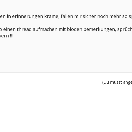
en in erinnerungen krame, fallen mir sicher noch mehr so s
o einen thread aufmachen mit blöden bemerkungen, sprüche
rn !!!
(Du musst angem