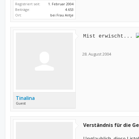
Registriert seit:
1. Februar 2004
Beiträge:
4.653
Ort:
bei Frau Antje
Mist erwischt...
28. August 2004
Tinalina
Guest
Verständnis für die G
Unglaublich, diese Liste!