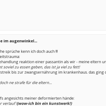
ne im augenwinkel...
che sprüche kenn ich doch auch !!!
eitstrauma:
ehandlung reaktion einer passantin als wir - meine eltern un
soviel zu essen geben, das ist ja viel zu fett!
treik bis zur zwangsernährung im krankenhaus. das ging dreimal
doch ne strafe für die eltern...
ofs angesichts meiner deformierten hände:
r verlauf !
(wow-ich bin ein kunstwerk!)