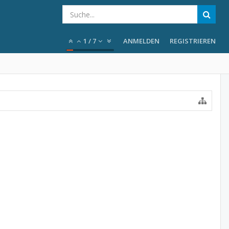
1
/
7
ANMELDEN
REGISTRIEREN