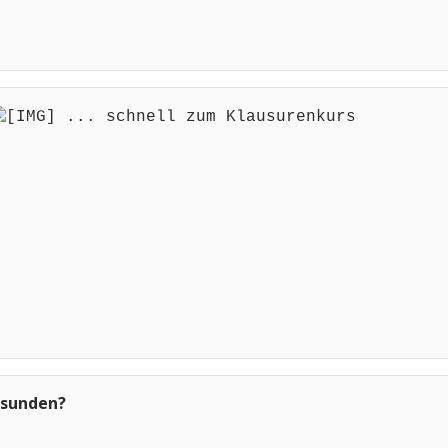
... schnell zum Klausurenkurs
esunden?