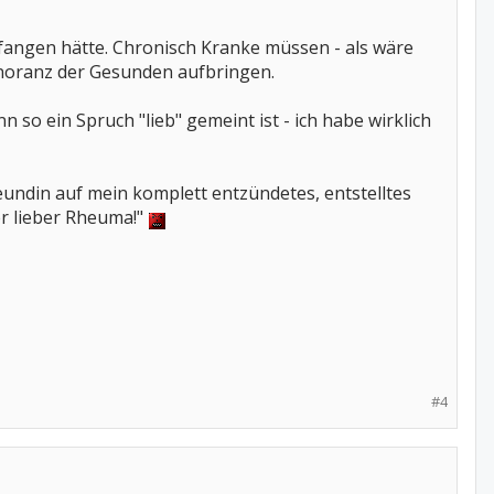
fangen hätte. Chronisch Kranke müssen - als wäre
Ignoranz der Gesunden aufbringen.
so ein Spruch "lieb" gemeint ist - ich habe wirklich
Freundin auf mein komplett entzündetes, entstelltes
er lieber Rheuma!"
#4