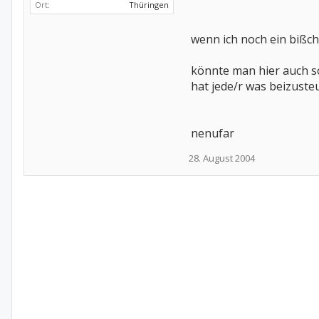
Ort:
Thüringen
wenn ich noch ein bißch
könnte man hier auch s
hat jede/r was beizusteue
nenufar
28. August 2004