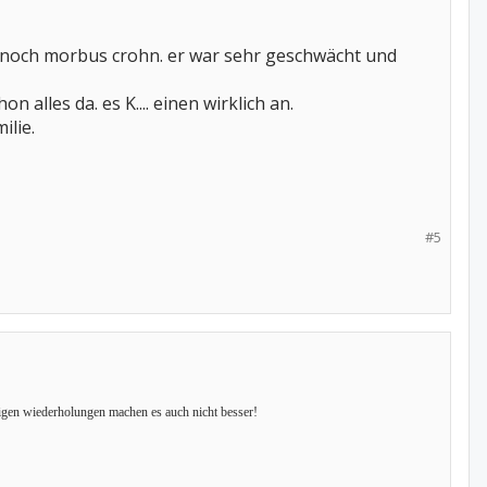
er noch morbus crohn. er war sehr geschwächt und
 alles da. es K.... einen wirklich an.
ilie.
#5
digen wiederholungen machen es auch nicht besser!