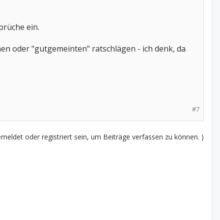
prüche ein.
n oder "gutgemeinten" ratschlägen - ich denk, da
#7
eldet oder registriert sein, um Beiträge verfassen zu können. )