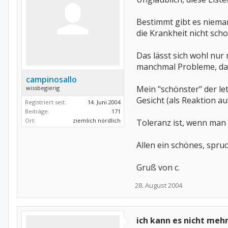
Bestimmt gibt es niema
die Krankheit nicht sch
Das lässt sich wohl nur
manchmal Probleme, d
campinosallo
Mein "schönster" der let
wissbegierig
Gesicht (als Reaktion a
Registriert seit:
14. Juni 2004
Beiträge:
171
Ort:
ziemlich nördlich
Toleranz ist, wenn man 
Allen ein schönes, spr
Gruß von c.
28. August 2004
ich kann es nicht meh