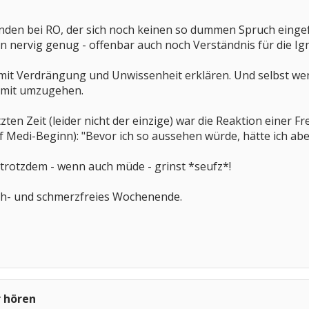
nden bei RO, der sich noch keinen so dummen Spruch einge
on nervig genug - offenbar auch noch Verständnis für die 
 mit Verdrängung und Unwissenheit erklären. Und selbst wenn 
amit umzugehen.
zten Zeit (leider nicht der einzige) war die Reaktion einer 
uf Medi-Beginn): "Bevor ich so aussehen würde, hätte ich ab
trotzdem - wenn auch müde - grinst *seufz*!
uch- und schmerzfreies Wochenende.
r hören