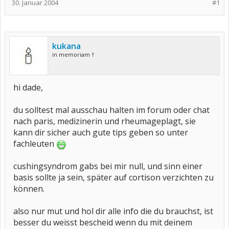
30. Januar 2004
#1
kukana
in memoriam †
hi dade,
du solltest mal ausschau halten im forum oder chat
nach paris, medizinerin und rheumageplagt, sie
kann dir sicher auch gute tips geben so unter
fachleuten
cushingsyndrom gabs bei mir null, und sinn einer
basis sollte ja sein, später auf cortison verzichten zu
können.
also nur mut und hol dir alle info die du brauchst, ist
besser du weisst bescheid wenn du mit deinem