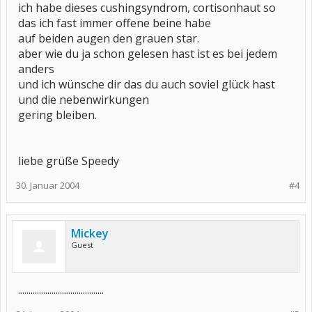
ich habe dieses cushingsyndrom, cortisonhaut so
das ich fast immer offene beine habe
auf beiden augen den grauen star.
aber wie du ja schon gelesen hast ist es bei jedem
anders
und ich wünsche dir das du auch soviel glück hast
und die nebenwirkungen
gering bleiben.
liebe grüße Speedy
30. Januar 2004
#4
Mickey
Guest
.........................................