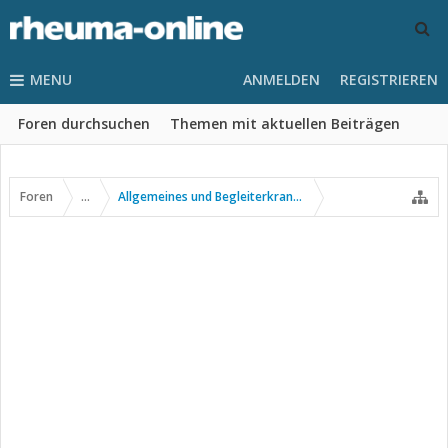
MENU
ANMELDEN
REGISTRIEREN
Foren durchsuchen
Themen mit aktuellen Beiträgen
Foren
...
Allgemeines und Begleiterkrankungen