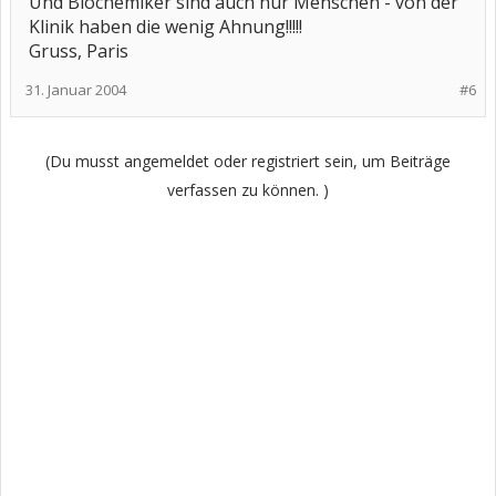
Und Biochemiker sind auch nur Menschen - von der
Klinik haben die wenig Ahnung!!!!!
Gruss, Paris
31. Januar 2004
#6
(Du musst angemeldet oder registriert sein, um Beiträge
verfassen zu können. )