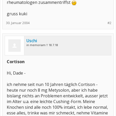
rheumatologen zusammentriffst
gruss kuki
30. Januar 2004
#2
Uschi
in memoriam † 18.7.18
Cortison
Hi, Dade -
ich nehme seit nun 10 Jahren täglich Cortison -
heute nur noch 8 mg Metysolon, aber ich habe
bislang nichts an Problemen entwickelt, ausser jetzt
im Alter u.a. eine leichte Cushing-Form. Meine
Knochen sind alle noch 100% intakt, ich lebe normal,
esse alles, trinke was mir schmeckt, nehme Vitamine