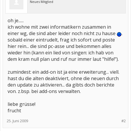
Neues Mitglied
oh je......
ich wohne mit zwei informatikern zusammen in
einer wg, die sind aber leider noch nicht zu hause
.
sobald einer eintrudelt, frag ich sofort und poste
hier rein... die sind pc-asse und bekommen alles
wieder hin (kann ein lied von singen: ich hab von
dem kram null plan und ruf nur immer laut "hilfe!").
zumindest: ein add-on ist ja eine erweiterung... viell.
hast du die alten deaktiviert, ohne die neuen durch
den update zu aktivieren... da gibts doch berichte
von. z.bsp. bei add-ons verwalten.
liebe grüsse!
frucht
25. Juni 2009
#2