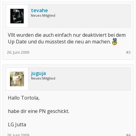
tevahe
Neues Mitglied
Vllt wurden die auch einfach nur deaktiviert bei dem
Up Date und du müsstest die neu an machen.
26. Juni 2009
#3
juguja
Neues Mitglied
Hallo Tortola,
habe dir eine PN geschickt.
LG Jutta
26. Juni 2009
#4