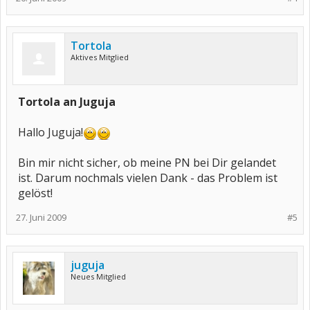
Tortola
Aktives Mitglied
Tortola an Juguja
Hallo Juguja!
Bin mir nicht sicher, ob meine PN bei Dir gelandet
ist. Darum nochmals vielen Dank - das Problem ist
gelöst!
27. Juni 2009
#5
juguja
Neues Mitglied