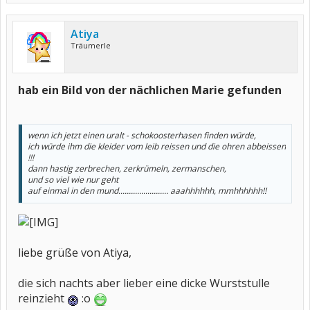
Atiya
Träumerle
hab ein Bild von der nächlichen Marie gefunden
wenn ich jetzt einen uralt - schokoosterhasen finden würde,
ich würde ihm die kleider vom leib reissen und die ohren abbeissen
!!!
dann hastig zerbrechen, zerkrümeln, zermanschen,
und so viel wie nur geht
auf einmal in den mund........................ aaahhhhhh, mmhhhhhh!!
liebe grüße von Atiya,
die sich nachts aber lieber eine dicke Wurststulle
reinzieht
:o