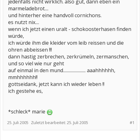
jedenfalls nicht wirklich. also gut, dann eben ein
marmeladebrot....
und hinterher eine handvoll cornichons.
es nutzt nix....
wenn ich jetzt einen uralt - schokoosterhasen finden
würde,
ich würde ihm die kleider vom leib reissen und die
ohren abbeissen !!!
dann hastig zerbrechen, zerkrümeln, zermanschen,
und so viel wie nur geht
auf einmal in den mund........................ aaahhhhhh,
mmhhhhhh!!
gottseidank, jetzt kann ich wieder leben !!
ich gestehe es,
*schleck* marie
25. Juli 2005
Zuletzt bearbeitet:
25. Juli 2005
#1