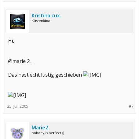
Kristina cux.
Küstenkind
Hi,
@marie 2.....
Das hast echt lustig geschieben
25. Juli 2005
#7
Marie2
nobody is perfect ;)