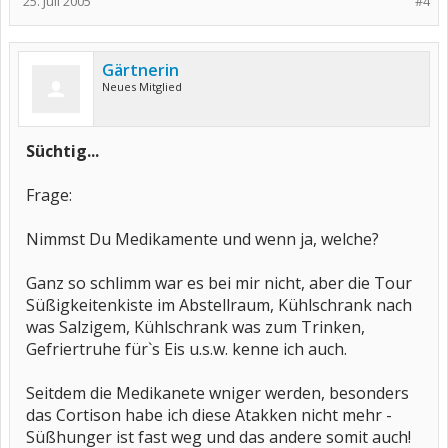
25. Juli 2005
#4
Gärtnerin
Neues Mitglied
Süchtig...
Frage:
Nimmst Du Medikamente und wenn ja, welche?
Ganz so schlimm war es bei mir nicht, aber die Tour
Süßigkeitenkiste im Abstellraum, Kühlschrank nach
was Salzigem, Kühlschrank was zum Trinken,
Gefriertruhe für`s Eis u.s.w. kenne ich auch.
Seitdem die Medikanete wniger werden, besonders
das Cortison habe ich diese Atakken nicht mehr -
Süßhunger ist fast weg und das andere somit auch!