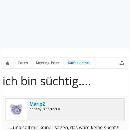
Foren
Meeting-Point
Kaffeeklatsch
ich bin süchtig....
Marie2
nobody is perfect ;)
......und soll mir keiner sagen, das wäre keine sucht !!