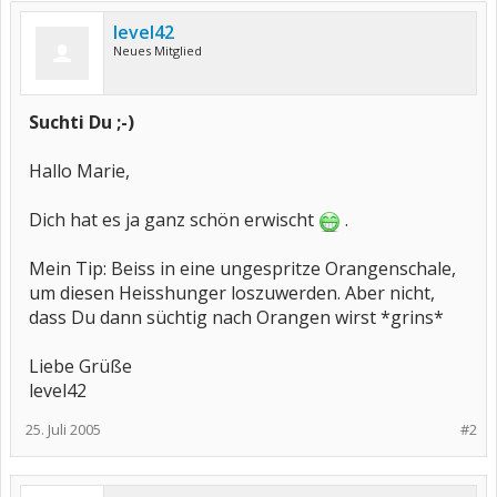
level42
Neues Mitglied
Suchti Du ;-)
Hallo Marie,
Dich hat es ja ganz schön erwischt
.
Mein Tip: Beiss in eine ungespritze Orangenschale,
um diesen Heisshunger loszuwerden. Aber nicht,
dass Du dann süchtig nach Orangen wirst *grins*
Liebe Grüße
level42
25. Juli 2005
#2