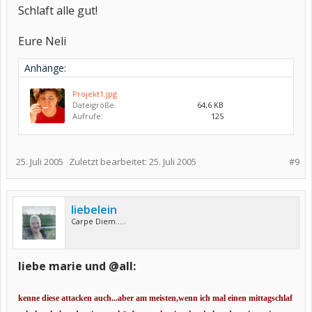
Schlaft alle gut!
Eure Neli
Anhänge:
Projekt1.jpg
Dateigröße:
64,6 KB
Aufrufe:
125
25. Juli 2005
Zuletzt bearbeitet:
25. Juli 2005
#9
liebelein
Carpe Diem.....
liebe marie und @all:
kenne diese attacken auch...aber am meisten,wenn ich mal einen mittagschlaf