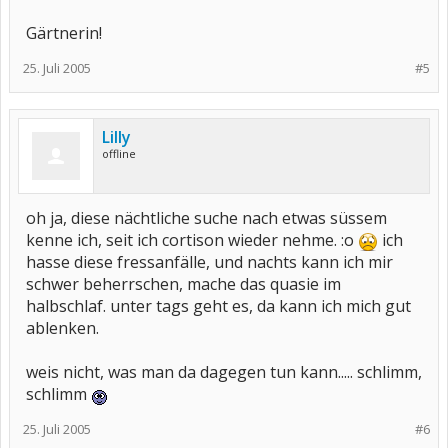
Gärtnerin!
25. Juli 2005
#5
Lilly
offline
oh ja, diese nächtliche suche nach etwas süssem
kenne ich, seit ich cortison wieder nehme. :o
ich
hasse diese fressanfälle, und nachts kann ich mir
schwer beherrschen, mache das quasie im
halbschlaf. unter tags geht es, da kann ich mich gut
ablenken.
weis nicht, was man da dagegen tun kann..... schlimm,
schlimm
25. Juli 2005
#6