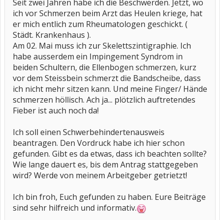
Seit zwei Jahren habe ich die Beschwerden. Jetzt, wo
ich vor Schmerzen beim Arzt das Heulen kriege, hat
er mich entlich zum Rheumatologen geschickt. (
Städt. Krankenhaus ).
Am 02. Mai muss ich zur Skelettszintigraphie. Ich
habe ausserdem ein Impingement Syndrom in
beiden Schultern, die Ellenbogen schmerzen, kurz
vor dem Steissbein schmerzt die Bandscheibe, dass
ich nicht mehr sitzen kann. Und meine Finger/ Hände
schmerzen höllisch. Ach ja... plötzlich auftretendes
Fieber ist auch noch da!
Ich soll einen Schwerbehindertenausweis
beantragen. Den Vordruck habe ich hier schon
gefunden. Gibt es da etwas, dass ich beachten sollte?
Wie lange dauert es, bis dem Antrag stattgegeben
wird? Werde von meinem Arbeitgeber getrietzt!
Ich bin froh, Euch gefunden zu haben. Eure Beiträge
sind sehr hilfreich und informativ.