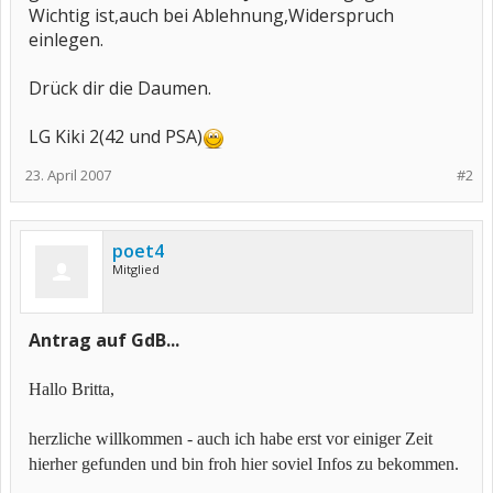
Wichtig ist,auch bei Ablehnung,Widerspruch
einlegen.
Drück dir die Daumen.
LG Kiki 2(42 und PSA)
23. April 2007
#2
poet4
Mitglied
Antrag auf GdB...
Hallo Britta,
herzliche willkommen - auch ich habe erst vor einiger Zeit
hierher gefunden und bin froh hier soviel Infos zu bekommen.