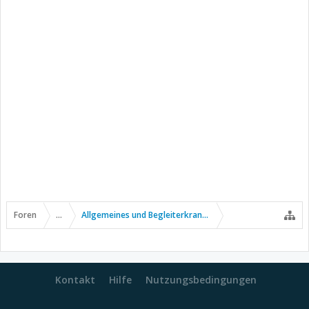
Foren
...
Allgemeines und Begleiterkrankungen
Kontakt
Hilfe
Nutzungsbedingungen