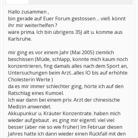
Hallo zusammen ,
bin gerade auf Euer Forum gestossen ... viell. könnt
ihr mir weiterhelfen ?
wäre prima. Ich bin übrigens 35J alt u. komme aus
Karlsruhe.
mir ging es vor einem Jahr (Mai 2005) ziemlich
beschissen (Müde, schlapp, konnte mich kaum noch
konzentrieren, fing damals alles nach dem Sport an,
Untersuchungen beim Arzt...alles IO bis auf erhöhte
Cholesterin Werte )
da es mir immer schlechter ging, hörte ich auf den
Ratschlag eines Kumoel.
Ich war dann bei einem priv. Arzt der chinesische
Medizin anwendet.
Akkupunkur u. Kräuter Konzentrate. haben mich
wieder aufgebaut . es ging mir eigentl. viel viel
besser (aber nie so wie früher) Im Februar diesen
Jahres hatte ich dann wieder einen Rückfall mit den