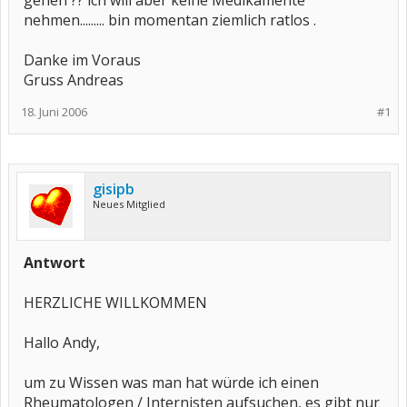
gehen ?? ich will aber keine Medikamente
nehmen......... bin momentan ziemlich ratlos .
Danke im Voraus
Gruss Andreas
18. Juni 2006
#1
gisipb
Neues Mitglied
Antwort
HERZLICHE WILLKOMMEN
Hallo Andy,
um zu Wissen was man hat würde ich einen
Rheumatologen / Internisten aufsuchen, es gibt nur