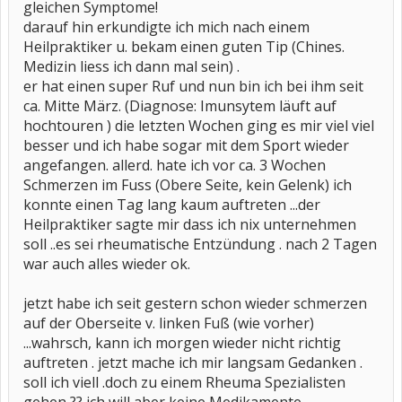
gleichen Symptome!
darauf hin erkundigte ich mich nach einem
Heilpraktiker u. bekam einen guten Tip (Chines.
Medizin liess ich dann mal sein) .
er hat einen super Ruf und nun bin ich bei ihm seit
ca. Mitte März. (Diagnose: Imunsytem läuft auf
hochtouren ) die letzten Wochen ging es mir viel viel
besser und ich habe sogar mit dem Sport wieder
angefangen. allerd. hate ich vor ca. 3 Wochen
Schmerzen im Fuss (Obere Seite, kein Gelenk) ich
konnte einen Tag lang kaum auftreten ...der
Heilpraktiker sagte mir dass ich nix unternehmen
soll ..es sei rheumatische Entzündung . nach 2 Tagen
war auch alles wieder ok.
jetzt habe ich seit gestern schon wieder schmerzen
auf der Oberseite v. linken Fuß (wie vorher)
...wahrsch, kann ich morgen wieder nicht richtig
auftreten . jetzt mache ich mir langsam Gedanken .
soll ich viell .doch zu einem Rheuma Spezialisten