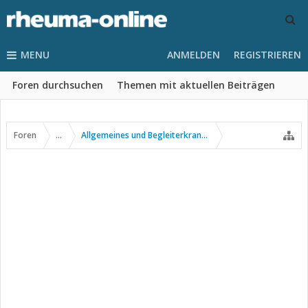
MENU
ANMELDEN
REGISTRIEREN
Foren durchsuchen
Themen mit aktuellen Beiträgen
Foren
...
Allgemeines und Begleiterkrankungen