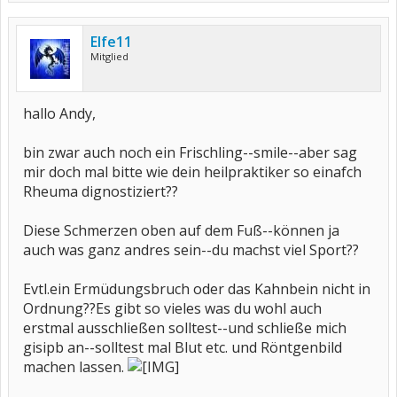
Elfe11
Mitglied
hallo Andy,
bin zwar auch noch ein Frischling--smile--aber sag
mir doch mal bitte wie dein heilpraktiker so einafch
Rheuma dignostiziert??
Diese Schmerzen oben auf dem Fuß--können ja
auch was ganz andres sein--du machst viel Sport??
Evtl.ein Ermüdungsbruch oder das Kahnbein nicht in
Ordnung??Es gibt so vieles was du wohl auch
erstmal ausschließen solltest--und schließe mich
gisipb an--solltest mal Blut etc. und Röntgenbild
machen lassen.