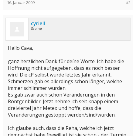
16. Januar 2009
#2
cyriell
Sabine
Hallo Cava,
ganz herzlichen Dank für deíne Worte. Ich habe die
Hoffnung nicht aufgegeben, dass es noch besser
wird. Die cP selbst wurde letztes Jahr erkannt,
Schmerzen gab es allerdings schon länger, welche
immer schlimmer wurden.
Es gab zwar auch schon Veränderungen in den
Röntgenbilder. Jetzt nehme ich seit knapp einem
dreiviertel Jahr Metex und hoffe, dass die
Veränderungen gestoppt werden/sind/wurden.
Ich glaube auch, dass die Reha, welche ich jetzt
demnächst habe (bewilligt ist sie schon - der Termin