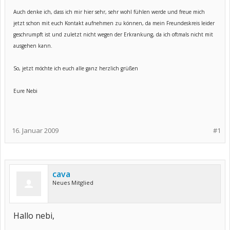
Auch denke ich, dass ich mir hier sehr, sehr wohl fühlen werde und freue mich
jetzt schon mit euch Kontakt aufnehmen zu können, da mein Freundeskreis leider
geschrumpft ist und zuletzt nicht wegen der Erkrankung, da ich oftmals nicht mit
ausgehen kann.
So, jetzt möchte ich euch alle ganz herzlich grüßen
Eure Nebi
16. Januar 2009
#1
cava
Neues Mitglied
Hallo nebi,