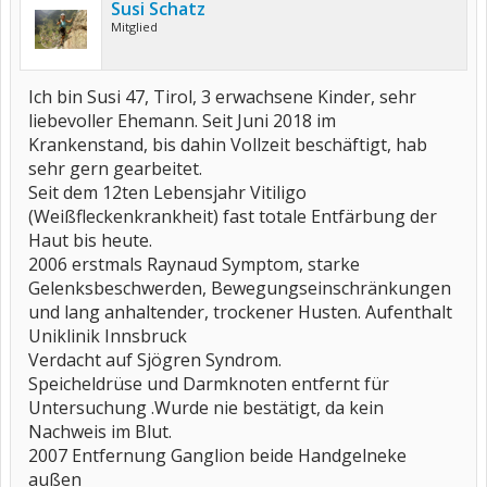
Susi Schatz
Mitglied
Ich bin Susi 47, Tirol, 3 erwachsene Kinder, sehr
liebevoller Ehemann. Seit Juni 2018 im
Krankenstand, bis dahin Vollzeit beschäftigt, hab
sehr gern gearbeitet.
Seit dem 12ten Lebensjahr Vitiligo
(Weißfleckenkrankheit) fast totale Entfärbung der
Haut bis heute.
2006 erstmals Raynaud Symptom, starke
Gelenksbeschwerden, Bewegungseinschränkungen
und lang anhaltender, trockener Husten. Aufenthalt
Uniklinik Innsbruck
Verdacht auf Sjögren Syndrom.
Speicheldrüse und Darmknoten entfernt für
Untersuchung .Wurde nie bestätigt, da kein
Nachweis im Blut.
2007 Entfernung Ganglion beide Handgelneke
außen