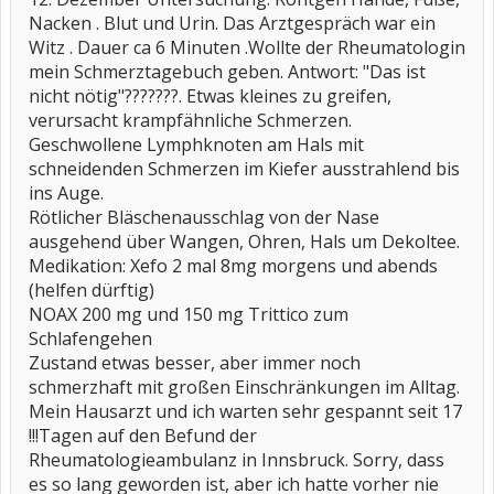
Nacken . Blut und Urin. Das Arztgespräch war ein
Witz . Dauer ca 6 Minuten .Wollte der Rheumatologin
mein Schmerztagebuch geben. Antwort: "Das ist
nicht nötig"???????. Etwas kleines zu greifen,
verursacht krampfähnliche Schmerzen.
Geschwollene Lymphknoten am Hals mit
schneidenden Schmerzen im Kiefer ausstrahlend bis
ins Auge.
Rötlicher Bläschenausschlag von der Nase
ausgehend über Wangen, Ohren, Hals um Dekoltee.
Medikation: Xefo 2 mal 8mg morgens und abends
(helfen dürftig)
NOAX 200 mg und 150 mg Trittico zum
Schlafengehen
Zustand etwas besser, aber immer noch
schmerzhaft mit großen Einschränkungen im Alltag.
Mein Hausarzt und ich warten sehr gespannt seit 17
!!!Tagen auf den Befund der
Rheumatologieambulanz in Innsbruck. Sorry, dass
es so lang geworden ist, aber ich hatte vorher nie