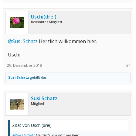
Uschi(drei)
Bekanntes Mitglied
@Susi Schatz
Herzlich willkommen hier.
Uschi
29. Dezember 2018
#4
Susi Schatz
gefällt das.
Susi Schatz
Mitglied
Zitat von Uschi(drei):
↑
@Susi Schatz
Herzlich willkommen hier.