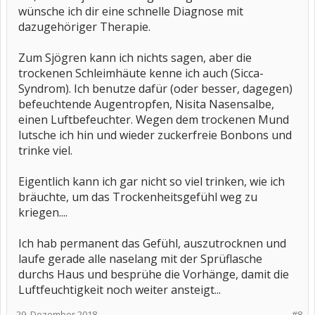
wünsche ich dir eine schnelle Diagnose mit
dazugehöriger Therapie.
Zum Sjögren kann ich nichts sagen, aber die
trockenen Schleimhäute kenne ich auch (Sicca-
Syndrom). Ich benutze dafür (oder besser, dagegen)
befeuchtende Augentropfen, Nisita Nasensalbe,
einen Luftbefeuchter. Wegen dem trockenen Mund
lutsche ich hin und wieder zuckerfreie Bonbons und
trinke viel.
Eigentlich kann ich gar nicht so viel trinken, wie ich
bräuchte, um das Trockenheitsgefühl weg zu
kriegen....
Ich hab permanent das Gefühl, auszutrocknen und
laufe gerade alle naselang mit der Sprüflasche
durchs Haus und besprühe die Vorhänge, damit die
Luftfeuchtigkeit noch weiter ansteigt...
29. Dezember 2018
#8