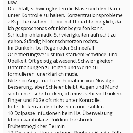
usw.
Durchfall, Schwierigkeiten die Blase und den Darm
unter Kontrolle zu halten. Konzentrationsprobleme
z.Bsp.: Fernsehen oft nur mit Untertitel möglich, da
ich gesprochenes oft nicht begreifen kann.
Schluckproblematik. Schwierigkeiten aufrecht zu
gehen. Ständig Nierenschmerzen rechts.
Im Dunkeln, bei Regen oder Schneefall
Orientierungsverlust inkl. starkem Schwindel und
Übelkeit. Oft geistig abwesend, Schwierigkeiten
Unterhaltungen zu folgen und Worte zu
formulieren, unerklärlich müde.
Blitze im Auge, nach der Einnahme von Novalgin
Besserung, aber Schleier bleibt. Augen und Mund
sind immer sehr trocken, ich muss sehr viel trinken.
Finger und Füße oft nicht unter Kontrolle.
Rote Flecken an den Fußseiten und -sohlen.
10 Dolpasse Infusionen beim HA. Überweisung
Rheumaambulanz Uniklinik Innsbruck.
Frühestmöglicher Termin
12. Dezember Untersuchung: Röntgen Hände, Füße,