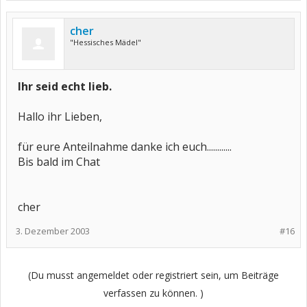
cher
"Hessisches Mädel"
Ihr seid echt lieb.
Hallo ihr Lieben,
für eure Anteilnahme danke ich euch............
Bis bald im Chat
cher
3. Dezember 2003
#16
(Du musst angemeldet oder registriert sein, um Beiträge
verfassen zu können. )