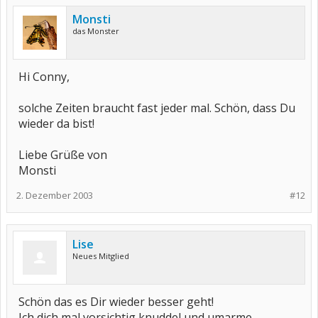
Monsti
das Monster
Hi Conny,
solche Zeiten braucht fast jeder mal. Schön, dass Du
wieder da bist!
Liebe Grüße von
Monsti
2. Dezember 2003
#12
Lise
Neues Mitglied
Schön das es Dir wieder besser geht!
Ich dich mal vorsichtig knuddel und umarme.