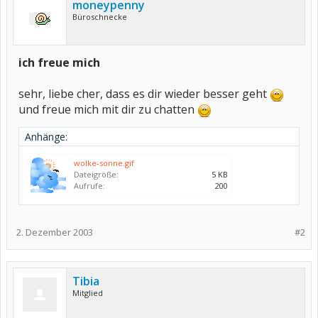
moneypenny
Büroschnecke
ich freue mich
sehr, liebe cher, dass es dir wieder besser geht
und freue mich mit dir zu chatten
Anhänge:
wolke-sonne.gif
Dateigröße:
5 KB
Aufrufe:
200
2. Dezember 2003
#2
Tibia
Mitglied