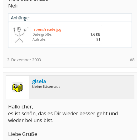
Neli
Anhänge:
lebensfreude.jpg
Dateigröße:
1,6 KB
Aufrufe:
91
2. Dezember 2003
#8
gisela
kleine Käsemaus
Hallo cher,
es ist schön, das es Dir wieder besser geht und
wieder bei uns bist.
Liebe Grüße