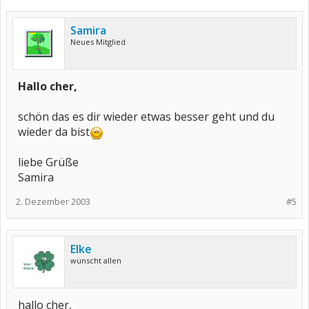
Samira
Neues Mitglied
Hallo cher,
schön das es dir wieder etwas besser geht und du
wieder da bist
liebe Grüße
Samira
2. Dezember 2003
#5
Elke
wünscht allen
hallo cher,