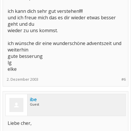
ich kann dich sehr gut verstehen!!!!
und ich freue mich das es dir wieder etwas besser
geht und du
wieder zu uns kommst.
ich wünsche dir eine wunderschöne adventszeit und
weiterhin
gute besserung
lg
elke
2. Dezember 2003
#6
ibe
Guest
Liebe cher,