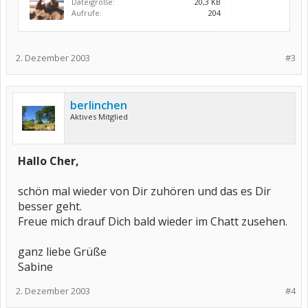
Dateigröße:
20,3 KB
Aufrufe:
204
2. Dezember 2003
#3
berlinchen
Aktives Mitglied
Hallo Cher,
schön mal wieder von Dir zuhören und das es Dir
besser geht.
Freue mich drauf Dich bald wieder im Chatt zusehen.
ganz liebe Grüße
Sabine
2. Dezember 2003
#4