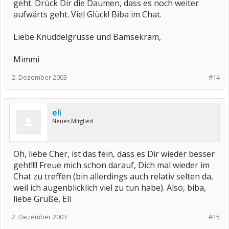
geht. Drück Dir die Daumen, dass es noch weiter
aufwärts geht. Viel Glück! Biba im Chat.
Liebe Knuddelgrüsse und Bamsekram,
Mimmi
2. Dezember 2003
#14
eli
Neues Mitglied
Oh, liebe Cher, ist das fein, dass es Dir wieder besser
geht!!!! Freue mich schon darauf, Dich mal wieder im
Chat zu treffen (bin allerdings auch relativ selten da,
weil ich augenblicklich viel zu tun habe). Also, biba,
liebe Grüße, Eli
2. Dezember 2003
#15