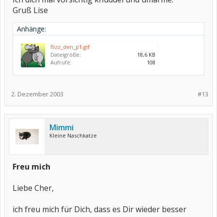
Gruß Lise
Anhänge:
flizz_den_p1.gif
Dateigröße:
18,6 KB
Aufrufe:
108
2. Dezember 2003
#13
Mimmi
Kleine Naschkatze
Freu mich
Liebe Cher,
ich freu mich für Dich, dass es Dir wieder besser