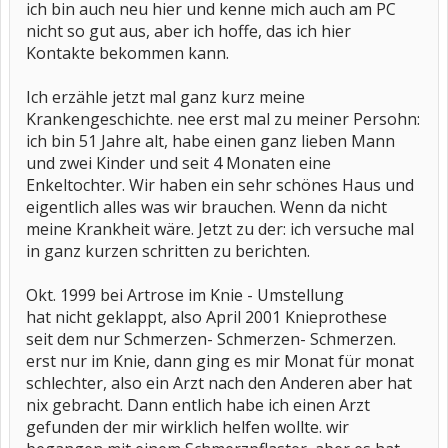
ich bin auch neu hier und kenne mich auch am PC
nicht so gut aus, aber ich hoffe, das ich hier
Kontakte bekommen kann.
Ich erzähle jetzt mal ganz kurz meine
Krankengeschichte. nee erst mal zu meiner Persohn:
ich bin 51 Jahre alt, habe einen ganz lieben Mann
und zwei Kinder und seit 4 Monaten eine
Enkeltochter. Wir haben ein sehr schönes Haus und
eigentlich alles was wir brauchen. Wenn da nicht
meine Krankheit wäre. Jetzt zu der: ich versuche mal
in ganz kurzen schritten zu berichten.
Okt. 1999 bei Artrose im Knie - Umstellung
hat nicht geklappt, also April 2001 Knieprothese
seit dem nur Schmerzen- Schmerzen- Schmerzen.
erst nur im Knie, dann ging es mir Monat für monat
schlechter, also ein Arzt nach den Anderen aber hat
nix gebracht. Dann entlich habe ich einen Arzt
gefunden der mir wirklich helfen wollte. wir