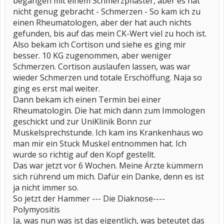
begangen mit einem Schmerzpflaster, aber es hat
nicht genug gebracht - Schmerzen - So kam ich zu
einen Rheumatologen, aber der hat auch nichts
gefunden, bis auf das mein CK-Wert viel zu hoch ist.
Also bekam ich Cortison und siehe es ging mir
besser. 10 KG zugenommen, aber weniger
Schmerzen. Cortison auslaufen lassen, was war
wieder Schmerzen und totale Erschöffung. Naja so
ging es erst mal weiter.
Dann bekam ich einen Termin bei einer
Rheumatologin. Die hat mich dann zum Immologen
geschickt und zur UniKlinik Bonn zur
Muskelsprechstunde. Ich kam ins Krankenhaus wo
man mir ein Stuck Muskel entnommen hat. Ich
wurde so richtig auf den Kopf gestellt.
Das war jetzt vor 6 Wochen. Meine Ärzte kümmern
sich rührend um mich. Dafür ein Danke, denn es ist
ja nicht immer so.
So jetzt der Hammer --- Die Diaknose----
Polymyositis
Ja, was nun was ist das eigentlich, was beteutet das