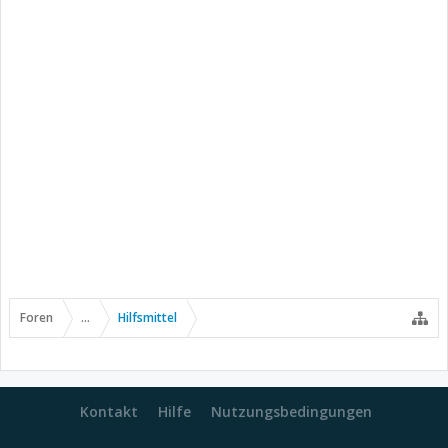
Foren
...
Hilfsmittel
Kontakt
Hilfe
Nutzungsbedingungen