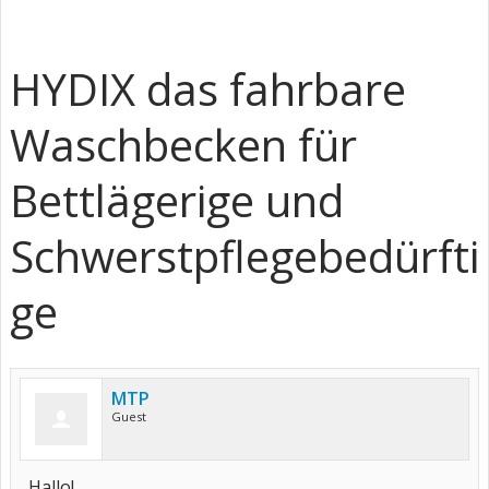
HYDIX das fahrbare
Waschbecken für
Bettlägerige und
Schwerstpflegebedürfti
ge
MTP
Guest
Hallo!