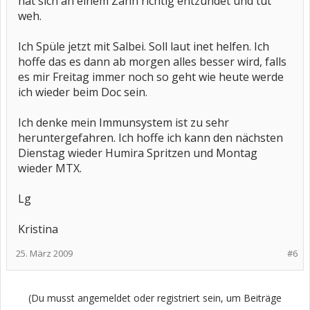
hat sich an einem Zahn richtig entzündet und tut
weh.
Ich Spüle jetzt mit Salbei. Soll laut inet helfen. Ich
hoffe das es dann ab morgen alles besser wird, falls
es mir Freitag immer noch so geht wie heute werde
ich wieder beim Doc sein.
Ich denke mein Immunsystem ist zu sehr
heruntergefahren. Ich hoffe ich kann den nächsten
Dienstag wieder Humira Spritzen und Montag
wieder MTX.
Lg
Kristina
25. März 2009
#6
(Du musst angemeldet oder registriert sein, um Beiträge