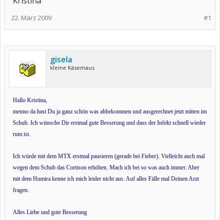
Kristina
22. März 2009
#1
gisela
kleine Käsemaus
Hallo Kristina,
menno da hast Du ja ganz schön was abbekommen und ausgerechnet jetzt mitten im
Schub. Ich wünsche Dir erstmal gute Besserung und dass der Infekt schnell wieder
rum ist.
Ich würde mit dem MTX erstmal pausieren (gerade bei Fieber). Vielleicht auch mal
wegen dem Schub das Cortison erhöhen. Mach ich bei so was auch immer. Aber
mit dem Humira kenne ich mich leider nicht aus. Auf alles Fälle mal Deinen Arzt
fragen.
Alles Liebe und gute Besserung