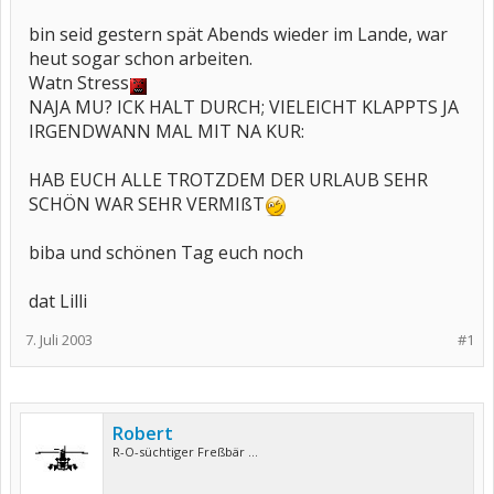
bin seid gestern spät Abends wieder im Lande, war
heut sogar schon arbeiten.
Watn Stress
NAJA MU? ICK HALT DURCH; VIELEICHT KLAPPTS JA
IRGENDWANN MAL MIT NA KUR:
HAB EUCH ALLE TROTZDEM DER URLAUB SEHR
SCHÖN WAR SEHR VERMIßT
biba und schönen Tag euch noch
dat Lilli
7. Juli 2003
#1
Robert
R-O-süchtiger Freßbär ...