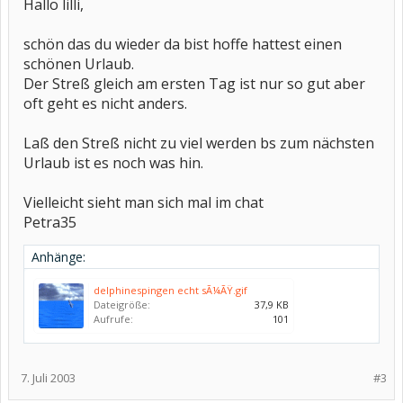
Hallo lilli,
schön das du wieder da bist hoffe hattest einen
schönen Urlaub.
Der Streß gleich am ersten Tag ist nur so gut aber
oft geht es nicht anders.
Laß den Streß nicht zu viel werden bs zum nächsten
Urlaub ist es noch was hin.
Vielleicht sieht man sich mal im chat
Petra35
Anhänge:
delphinespingen echt sÃ¼ÃŸ.gif
Dateigröße:
37,9 KB
Aufrufe:
101
7. Juli 2003
#3