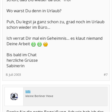
Wo warst Du denn in Urlaub?
Puh, Du legst ja ganz schon zu, grad noch im Urlaub
schon wieder im Büro....
Ich verrat Dir mal ein Geheimnis.... es klaut niemand
Deine Arbeit
Bis bald im Chat
herzliche Grüsse
Sabinerin
8. Juli 2003
#7
lilli
kleine Berliner Hexe