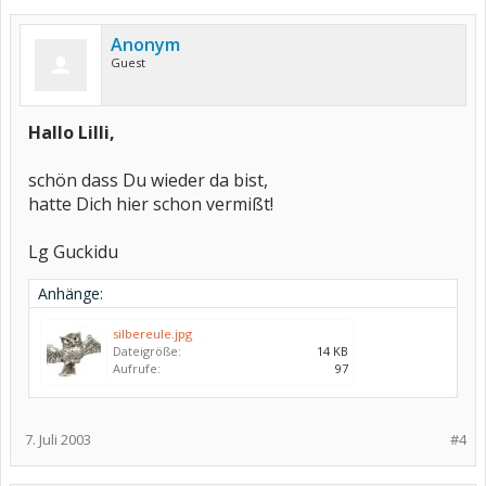
Anonym
Guest
Hallo Lilli,
schön dass Du wieder da bist,
hatte Dich hier schon vermißt!
Lg Guckidu
Anhänge:
silbereule.jpg
Dateigröße:
14 KB
Aufrufe:
97
7. Juli 2003
#4