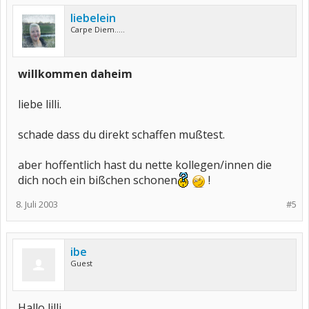
liebelein
Carpe Diem.....
willkommen daheim
liebe lilli.
schade dass du direkt schaffen mußtest.
aber hoffentlich hast du nette kollegen/innen die
dich noch ein bißchen schonen
!
8. Juli 2003
#5
ibe
Guest
Hallo lilli,