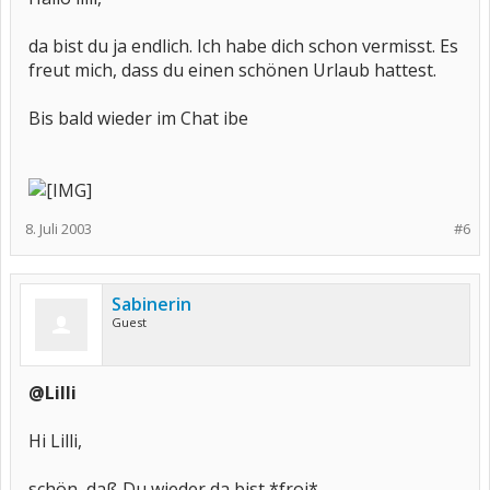
da bist du ja endlich. Ich habe dich schon vermisst. Es
freut mich, dass du einen schönen Urlaub hattest.
Bis bald wieder im Chat ibe
8. Juli 2003
#6
Sabinerin
Guest
@Lilli
Hi Lilli,
schön, daß Du wieder da bist *froi*