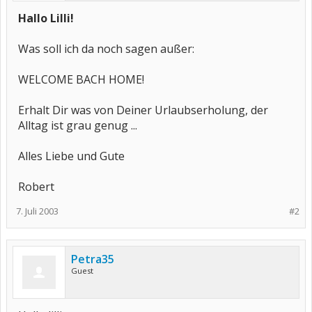
Hallo Lilli!
Was soll ich da noch sagen außer:
WELCOME BACH HOME!
Erhalt Dir was von Deiner Urlaubserholung, der
Alltag ist grau genug ...
Alles Liebe und Gute
Robert
7. Juli 2003
#2
Petra35
Guest