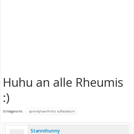
Huhu an alle Rheumis
:)
Schlagworte:
spondyloarthritis sulfasalazin
Stannihunny