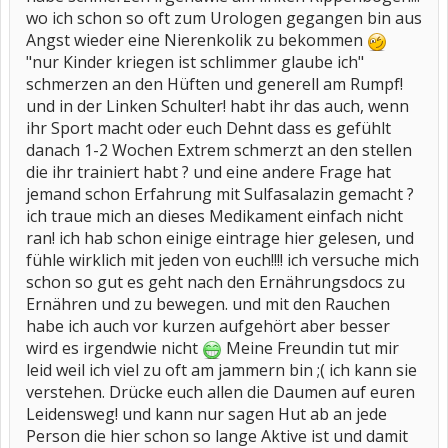
wo ich schon so oft zum Urologen gegangen bin aus
Angst wieder eine Nierenkolik zu bekommen
"nur Kinder kriegen ist schlimmer glaube ich"
schmerzen an den Hüften und generell am Rumpf!
und in der Linken Schulter! habt ihr das auch, wenn
ihr Sport macht oder euch Dehnt dass es gefühlt
danach 1-2 Wochen Extrem schmerzt an den stellen
die ihr trainiert habt ? und eine andere Frage hat
jemand schon Erfahrung mit Sulfasalazin gemacht ?
ich traue mich an dieses Medikament einfach nicht
ran! ich hab schon einige eintrage hier gelesen, und
fühle wirklich mit jeden von euch!!!! ich versuche mich
schon so gut es geht nach den Ernährungsdocs zu
Ernähren und zu bewegen. und mit den Rauchen
habe ich auch vor kurzen aufgehört aber besser
wird es irgendwie nicht
Meine Freundin tut mir
leid weil ich viel zu oft am jammern bin ;( ich kann sie
verstehen. Drücke euch allen die Daumen auf euren
Leidensweg! und kann nur sagen Hut ab an jede
Person die hier schon so lange Aktive ist und damit