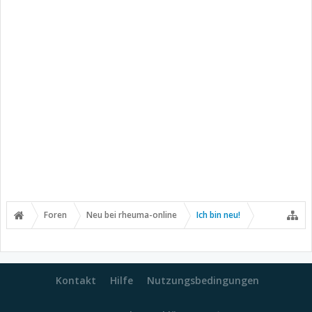
Foren
Neu bei rheuma-online
Ich bin neu!
Kontakt
Hilfe
Nutzungsbedingungen