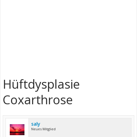
Hüftdysplasie
Coxarthrose
saly
Neues Mitglied