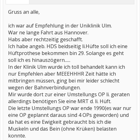
Gruss an alle,
ich war auf Empfehlung in der Uniklinik Ulm.
War ne lange Fahrt aus Hannover.
Habs aber rechtzeitig geschafft.
Ich habe angeb. HDS beidseitig li.Hüfte soll ich eine
Hüftprothese bekommen bin 29. Solange es geht
soll ich es hinauszögern......
In der Klinik Ulm wurde ich toll behandelt kann ich
nur Empfehlen aber MEEEHHHR Zeit hätte ich
mitbringen müssen, ging bei mir leider schlecht
wegen der Bahnverbindungen.
Mir wurde dort zur einer Umstellungs OP li. geraten
allerdings benötigen Sie eine MRT d. li. Hüft.
Die letzte Umstellungs OP war ende 1990(es war nur
eine OP geplannt daraus sind 4 OPs geworden) und
da hat es eine Ewigkeit gebraucht bis ich die
Muskeln und das Bein (ohne Krüken) belasten
konnte.