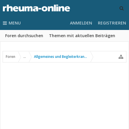
MENU
ANMELDEN
REGISTRIEREN
Foren durchsuchen
Themen mit aktuellen Beiträgen
Foren
...
Allgemeines und Begleiterkrankungen