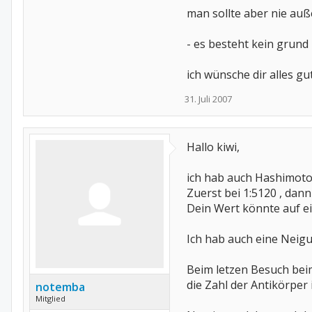
man sollte aber nie auß
- es besteht kein grund
ich wünsche dir alles gu
31. Juli 2007
Hallo kiwi,
ich hab auch Hashimoto,
Zuerst bei 1:5120 , dan
Dein Wert könnte auf e
Ich hab auch eine Neigu
Beim letzen Besuch beim
die Zahl der Antikörper
notemba
Mitglied