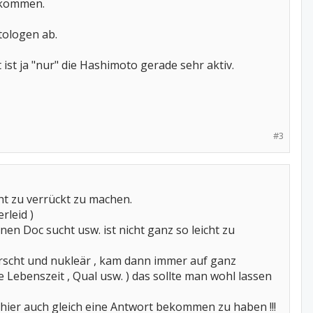
r kommen.
tologen ab.
t ist ja "nur" die Hashimoto gerade sehr aktiv.
#3
ht zu verrückt zu machen.
rleid )
nen Doc sucht usw. ist nicht ganz so leicht zu
orscht und nukleär , kam dann immer auf ganz
 Lebenszeit , Qual usw. ) das sollte man wohl lassen
hier auch gleich eine Antwort bekommen zu haben !!!