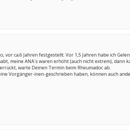
, vor ca.6 Jahren festgestellt. Vor 1,5 Jahren habe ich Ge
bt, meine ANA´s waren erhöht (auch nicht extrem), dann 
 verrückt, warte Deinen Termin beim Rheumadoc ab.
eine Vorgänger-inen-geschrieben haben, können auch ande