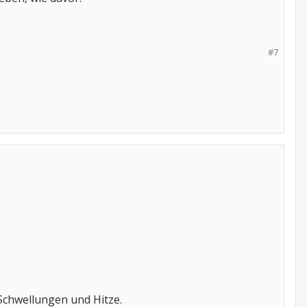
#7
Schwellungen und Hitze.