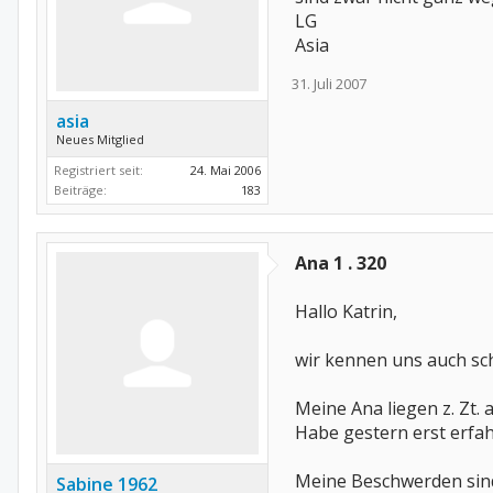
LG
Asia
31. Juli 2007
asia
Neues Mitglied
Registriert seit:
24. Mai 2006
Beiträge:
183
Ana 1 . 320
Hallo Katrin,
wir kennen uns auch s
Meine Ana liegen z. Zt. a
Habe gestern erst erfah
Meine Beschwerden sind
Sabine 1962