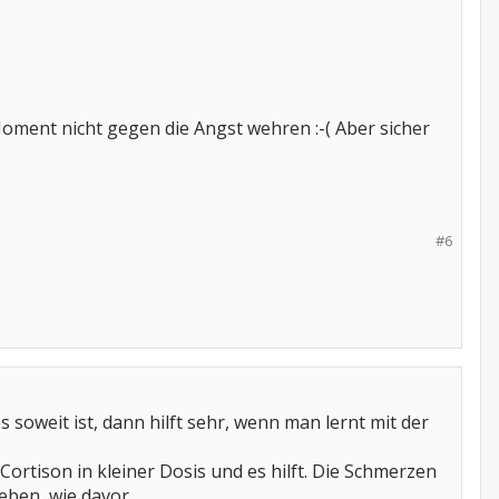
Moment nicht gegen die Angst wehren :-( Aber sicher
#6
 soweit ist, dann hilft sehr, wenn man lernt mit der
ortison in kleiner Dosis und es hilft. Die Schmerzen
leben, wie davor.