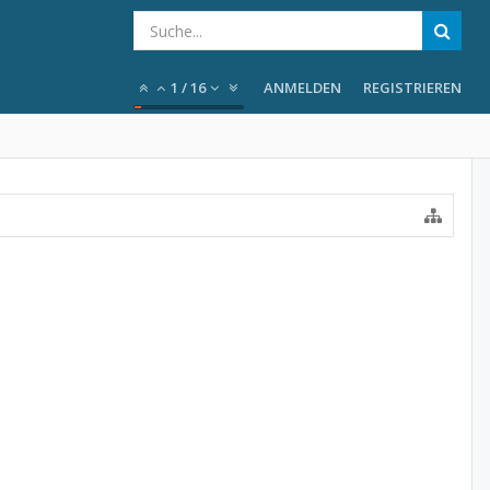
1
/
16
ANMELDEN
REGISTRIEREN