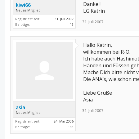
Danke !
kiwi66
LG Katrin
Neues Mitglied
Registriert seit:
31. Juli 2007
31. Juli 2007
Beiträge:
19
Hallo Katrin,
willkommen bei R-O.
Ich habe auch Hashimoto
Händen und Füssen geha
Mache Dich bitte nicht
Die ANA´s, wie schon m
Liebe Grüße
Asia
asia
31. Juli 2007
Neues Mitglied
Registriert seit:
24. Mai 2006
Beiträge:
183