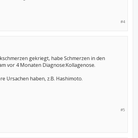
#4
lenkschmerzen gekriegt, habe Schmerzen in den
kam vor 4 Monaten Diagnose:Kollagenose.
re Ursachen haben, z.B. Hashimoto.
#5