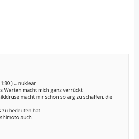
80 ) ... nukleär
s Warten macht mich ganz verrückt.
lddrüse macht mir schon so arg zu schaffen, die
as zu bedeuten hat.
shimoto auch.