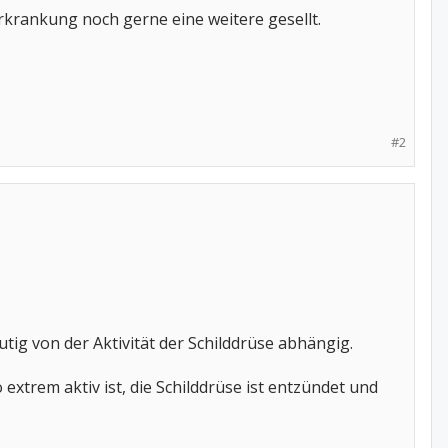
rkrankung noch gerne eine weitere gesellt.
#2
tig von der Aktivität der Schilddrüse abhängig.
xtrem aktiv ist, die Schilddrüse ist entzündet und