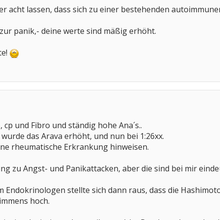
er acht lassen, dass sich zu einer bestehenden autoimmune
 zur panik,- deine werte sind mäßig erhöht.
te!
 cp und Fibro und ständig hohe Ana´s..
n wurde das Arava erhöht, und nun bei 1:26xx.
ine rheumatische Erkrankung hinweisen.
ng zu Angst- und Panikattacken, aber die sind bei mir eindeu
 Endokrinologen stellte sich dann raus, dass die Hashimoto e
 immens hoch.