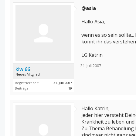
@asia
Hallo Asia,
wenn es so sein sollte.
könnt ihr das verstehen
LG Katrin
31. Juli 2007
kiwi66
Neues Mitglied
Registriert seit:
31. Juli 2007
Beiträge:
19
Hallo Katrin,
jeder hier versteht Dei
Krankheit zu leben und 
Zu Thema Behandlung kan
sind zwar nicht ganz weg