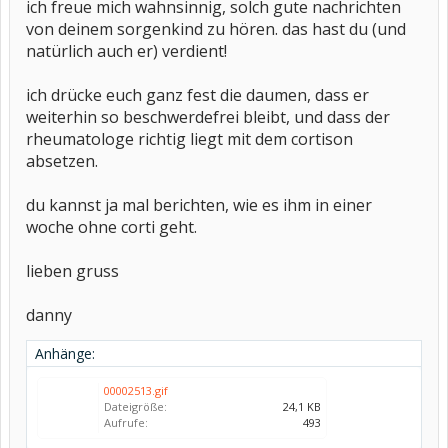
ich freue mich wahnsinnig, solch gute nachrichten
von deinem sorgenkind zu hören. das hast du (und
natürlich auch er) verdient!
ich drücke euch ganz fest die daumen, dass er
weiterhin so beschwerdefrei bleibt, und dass der
rheumatologe richtig liegt mit dem cortison
absetzen.
du kannst ja mal berichten, wie es ihm in einer
woche ohne corti geht.
lieben gruss
danny
Anhänge:
00002513.gif
Dateigröße:
24,1 KB
Aufrufe:
493