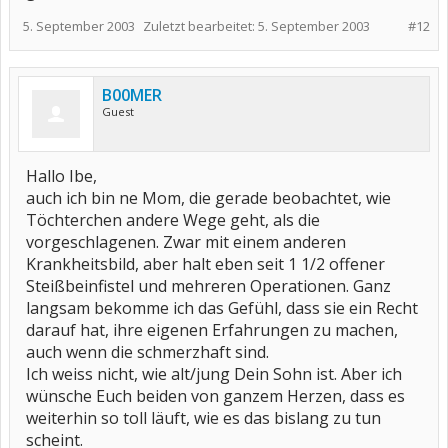
5. September 2003
Zuletzt bearbeitet:
5. September 2003
#12
B00MER
Guest
Hallo Ibe,
auch ich bin ne Mom, die gerade beobachtet, wie
Töchterchen andere Wege geht, als die
vorgeschlagenen. Zwar mit einem anderen
Krankheitsbild, aber halt eben seit 1 1/2 offener
Steißbeinfistel und mehreren Operationen. Ganz
langsam bekomme ich das Gefühl, dass sie ein Recht
darauf hat, ihre eigenen Erfahrungen zu machen,
auch wenn die schmerzhaft sind.
Ich weiss nicht, wie alt/jung Dein Sohn ist. Aber ich
wünsche Euch beiden von ganzem Herzen, dass es
weiterhin so toll läuft, wie es das bislang zu tun
scheint.