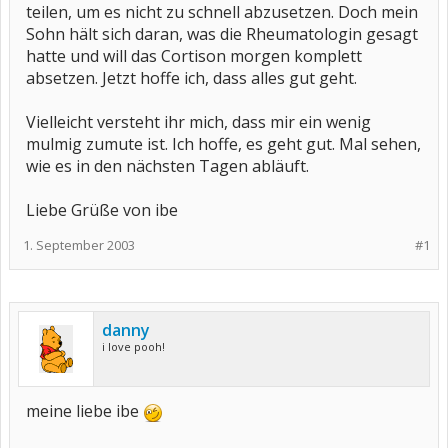
teilen, um es nicht zu schnell abzusetzen. Doch mein
Sohn hält sich daran, was die Rheumatologin gesagt
hatte und will das Cortison morgen komplett
absetzen. Jetzt hoffe ich, dass alles gut geht.
Vielleicht versteht ihr mich, dass mir ein wenig
mulmig zumute ist. Ich hoffe, es geht gut. Mal sehen,
wie es in den nächsten Tagen abläuft.
Liebe Grüße von ibe
1. September 2003
#1
danny
i love pooh!
meine liebe ibe