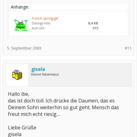
Anhänge:
frosch spring.gif
Dateigröße:
8,4 KB
Aufrufe:
315
5. September 2003
#11
gisela
kleine Käsemaus
Hallo ibe,
das ist doch toll. Ich drücke die Daumen, das es
Deinem Sohn weiterhin so gut geht. Mensch das
freut mich echt riesig....
Liebe Grüße
gisela