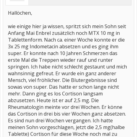
Hallöchen,
wie einige hier ja wissen, spritzt sich mein Sohn seit
Anfang Mai Enbrel zusätzlich noch MTX 10 mg in
Tablettenform. Nach ca. einer Woche konnte er die
3x 25 mg Indometacin absetzen und es ging ihm
super. Er konnte nach 10 Jahren Schmerzen das
erste Mal die Treppen wieder rauf und runter
springen. Ich habe nicht schlecht gestaunt und mich
wahnsinnig gefreut. Er wurde ein ganz anderer
Mensch, viel fröhlicher. Die Blutergebnisse sind
sowas von super. Das hatte er schon lange nicht
mehr. Dann ging es los Cortison langsam
abzusetzen. Heute ist er auf 2,5 mg. Die
Rheumatologin meinte vor drei Wochen. Er könne
das Cortison in drei bis vier Wochen ganz absetzen.
Es sind nun drei Wochen vergangen. Ich hatte
meinen Sohn vorgeschlagen, jetzt die 2,5 mg(halbe
Tablette) Cortison für diese Woche noch mal zu