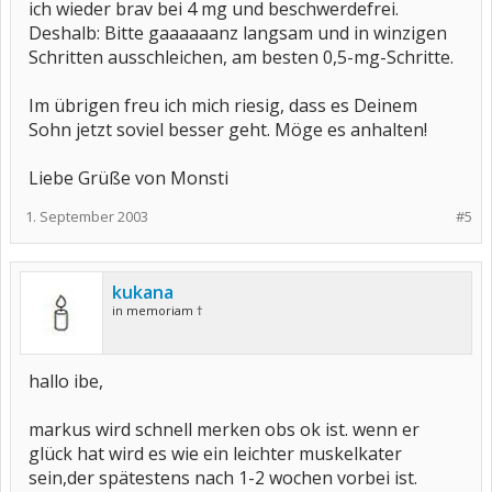
ich wieder brav bei 4 mg und beschwerdefrei.
Deshalb: Bitte gaaaaaanz langsam und in winzigen
Schritten ausschleichen, am besten 0,5-mg-Schritte.
Im übrigen freu ich mich riesig, dass es Deinem
Sohn jetzt soviel besser geht. Möge es anhalten!
Liebe Grüße von Monsti
1. September 2003
#5
kukana
in memoriam †
hallo ibe,
markus wird schnell merken obs ok ist. wenn er
glück hat wird es wie ein leichter muskelkater
sein,der spätestens nach 1-2 wochen vorbei ist.