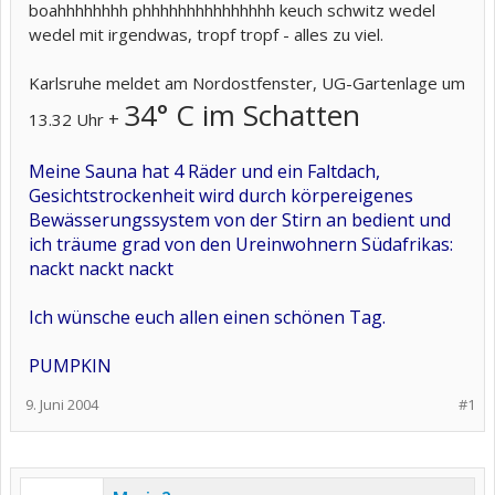
boahhhhhhhh phhhhhhhhhhhhhhh keuch schwitz wedel
wedel mit irgendwas, tropf tropf - alles zu viel.
Karlsruhe meldet am Nordostfenster, UG-Gartenlage um
34° C im Schatten
+
13.32 Uhr
Meine Sauna hat 4 Räder und ein Faltdach,
Gesichtstrockenheit wird durch körpereigenes
Bewässerungssystem von der Stirn an bedient und
ich träume grad von den Ureinwohnern Südafrikas:
nackt nackt nackt
Ich wünsche euch allen einen schönen Tag.
PUMPKIN
9. Juni 2004
#1