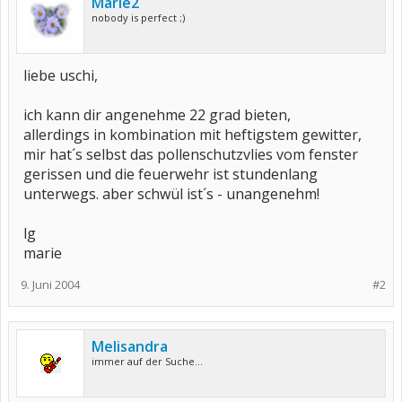
Marie2
nobody is perfect ;)
liebe uschi,
ich kann dir angenehme 22 grad bieten,
allerdings in kombination mit heftigstem gewitter,
mir hat´s selbst das pollenschutzvlies vom fenster
gerissen und die feuerwehr ist stundenlang
unterwegs. aber schwül ist´s - unangenehm!
lg
marie
9. Juni 2004
#2
Melisandra
immer auf der Suche...