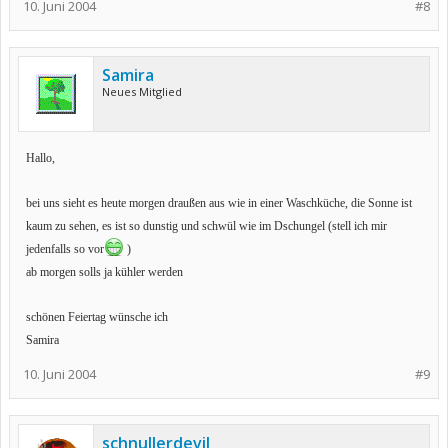
10. Juni 2004
#8
Samira
Neues Mitglied
Hallo,
bei uns sieht es heute morgen draußen aus wie in einer Waschküche, die Sonne ist
kaum zu sehen, es ist so dunstig und schwül wie im Dschungel (stell ich mir
jedenfalls so vor
)
ab morgen solls ja kühler werden
schönen Feiertag wünsche ich
Samira
10. Juni 2004
#9
schnullerdevil