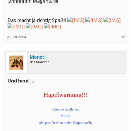
Ohhhhhhh Magenta!!!!!!
Das macht ja richtig Spaß!!!
9. Juni 2004
#7
Monsti
das Monster
Und heut ...
Hagelwarnung!!!
Schwüle Grüße von
Monsti
(die jetzt ihr Auto in den Carport stellt)