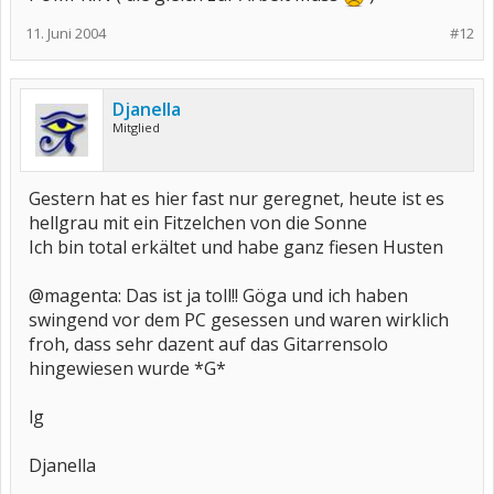
11. Juni 2004
#12
Djanella
Mitglied
Gestern hat es hier fast nur geregnet, heute ist es
hellgrau mit ein Fitzelchen von die Sonne
Ich bin total erkältet und habe ganz fiesen Husten
@magenta: Das ist ja toll!! Göga und ich haben
swingend vor dem PC gesessen und waren wirklich
froh, dass sehr dazent auf das Gitarrensolo
hingewiesen wurde *G*
lg
Djanella