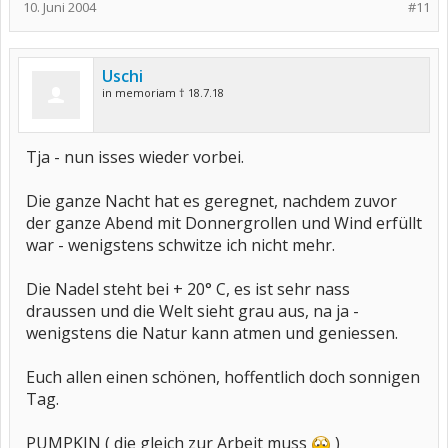
10. Juni 2004
#11
Uschi
in memoriam † 18.7.18
Tja - nun isses wieder vorbei.
Die ganze Nacht hat es geregnet, nachdem zuvor
der ganze Abend mit Donnergrollen und Wind erfüllt
war - wenigstens schwitze ich nicht mehr.
Die Nadel steht bei + 20° C, es ist sehr nass
draussen und die Welt sieht grau aus, na ja -
wenigstens die Natur kann atmen und geniessen.
Euch allen einen schönen, hoffentlich doch sonnigen
Tag.
PUMPKIN ( die gleich zur Arbeit muss
)