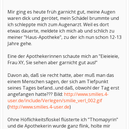
Mir ging es heute früh garnicht gut, meine Augen
waren dick und gerötet, mein Schädel brummte und
ich schleppte mich zum Augenarzt. Weil es dort
etwas dauerte, meldete ich mich ab und schlich zu
meiner "Haus-Apotheke", zu der ich nun schon 12-13
Jahre gehe.
Eine der Apothekerinnen schaute mich an "Eieieieie,
Frau XY, Sie sehen aber garnicht gut aus!"
Davon ab, daß sie recht hatte, aber muß man das
einem Menschen sagen, der sich am Tiefpunkt
seines Tages befand...und daß, obwohl der Tag erst
angefangen hatte??? Bild:
http://www.smilies.4-
user.de/include/Verlegen/smilie_verl_002.gif
(
http://www.smilies.4-user.de
)
Ohne Höflichkeitsfloskel flüsterte ich "Thomapyrin"
und die Apothekerin wurde ganz flink, holte mir