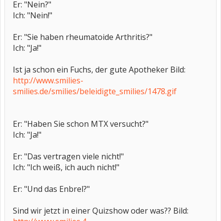
Er: "Nein?"
Ich: "Nein!"
Er: "Sie haben rheumatoide Arthritis?"
Ich: "Ja!"
Ist ja schon ein Fuchs, der gute Apotheker Bild:
http://www.smilies-
smilies.de/smilies/beleidigte_smilies/1478.gif
Er: "Haben Sie schon MTX versucht?"
Ich: "Ja!"
Er: "Das vertragen viele nicht!"
Ich: "Ich weiß, ich auch nicht!"
Er: "Und das Enbrel?"
Sind wir jetzt in einer Quizshow oder was?? Bild: