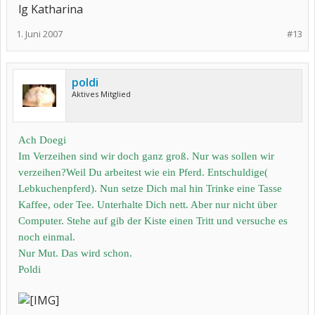
lg Katharina
Liebe Grüße
1. Juni 2007
#13
Euer Doegi
poldi
Aktives Mitglied
Ach Doegi
Im Verzeihen sind wir doch ganz groß. Nur was sollen wir
verzeihen?Weil Du arbeitest wie ein Pferd. Entschuldige(
Lebkuchenpferd). Nun setze Dich mal hin Trinke eine Tasse
Kaffee, oder Tee. Unterhalte Dich nett. Aber nur nicht über
Computer. Stehe auf gib der Kiste einen Tritt und versuche es
noch einmal.
Nur Mut. Das wird schon.
Poldi