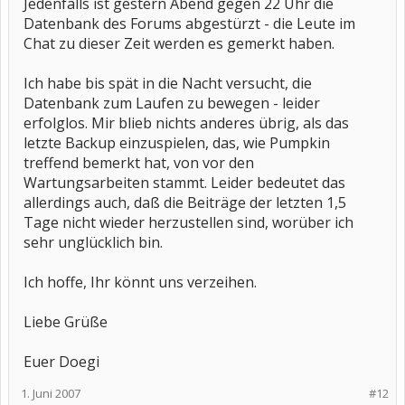
Jedenfalls ist gestern Abend gegen 22 Uhr die
Datenbank des Forums abgestürzt - die Leute im
Chat zu dieser Zeit werden es gemerkt haben.
Ich habe bis spät in die Nacht versucht, die
Datenbank zum Laufen zu bewegen - leider
erfolglos. Mir blieb nichts anderes übrig, als das
letzte Backup einzuspielen, das, wie Pumpkin
treffend bemerkt hat, von vor den
Wartungsarbeiten stammt. Leider bedeutet das
allerdings auch, daß die Beiträge der letzten 1,5
Tage nicht wieder herzustellen sind, worüber ich
sehr unglücklich bin.
Ich hoffe, Ihr könnt uns verzeihen.
Liebe Grüße
Euer Doegi
1. Juni 2007
#12