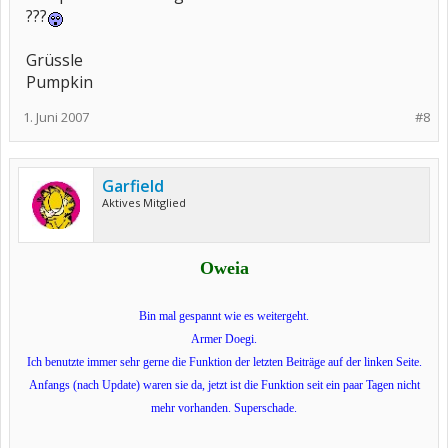
???
Grüssle
Pumpkin
1. Juni 2007
#8
Garfield
Aktives Mitglied
Oweia
Bin mal gespannt wie es weitergeht.
Armer Doegi.
Ich benutzte immer sehr gerne die Funktion der letzten Beiträge auf der linken Seite.
Anfangs (nach Update) waren sie da, jetzt ist die Funktion seit ein paar Tagen nicht
mehr vorhanden. Superschade.