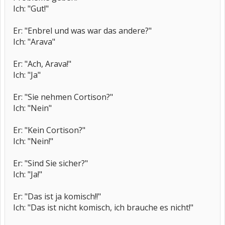
Ich: "Gut!"
Er: "Enbrel und was war das andere?"
Ich: "Arava"
Er: "Ach, Arava!"
Ich: "Ja"
Er: "Sie nehmen Cortison?"
Ich: "Nein"
Er: "Kein Cortison?"
Ich: "Nein!"
Er: "Sind Sie sicher?"
Ich: "Ja!"
Er: "Das ist ja komisch!!"
Ich: "Das ist nicht komisch, ich brauche es nicht!"