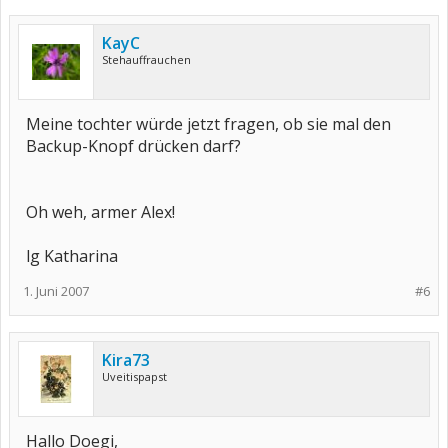
KayC
Stehauffrauchen
Meine tochter würde jetzt fragen, ob sie mal den
Backup-Knopf drücken darf?
Oh weh, armer Alex!
lg Katharina
1. Juni 2007
#6
Kira73
Uveitispapst
Hallo Doegi,