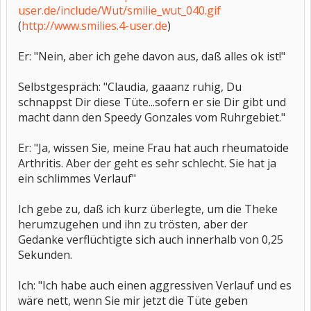
user.de/include/Wut/smilie_wut_040.gif
(
http://www.smilies.4-user.de
)
Er: "Nein, aber ich gehe davon aus, daß alles ok ist!"
Selbstgespräch: "Claudia, gaaanz ruhig, Du
schnappst Dir diese Tüte...sofern er sie Dir gibt und
macht dann den Speedy Gonzales vom Ruhrgebiet."
Er: "Ja, wissen Sie, meine Frau hat auch rheumatoide
Arthritis. Aber der geht es sehr schlecht. Sie hat ja
ein schlimmes Verlauf"
Ich gebe zu, daß ich kurz überlegte, um die Theke
herumzugehen und ihn zu trösten, aber der
Gedanke verflüchtigte sich auch innerhalb von 0,25
Sekunden.
Ich: "Ich habe auch einen aggressiven Verlauf und es
wäre nett, wenn Sie mir jetzt die Tüte geben