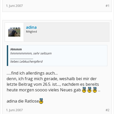
1. Juni 2007
#1
adina
Mitglied
Hmmm
hmmmmmmm, sehr seltsam
__________________
liebes Lebkuchenpferd
......find ich allerdings auch....
denn, ich frag mich gerade, weshalb bei mir der
letzte Beitrag vom 26.5. ist...., nachdem es bereits
heute morgen soooo vieles Neues gab
...
adina die Ratlose
1. Juni 2007
#2