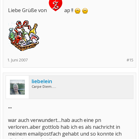
Liebe Grüße von
ap !!
1. Juni 2007
#15
liebelein
Carpe Diem.....
...
war auch verwundert....hab auch eine pn
verloren..aber gottlob hab ich es als nachricht in
meinem emailpostfach gehabt und so konnte ich