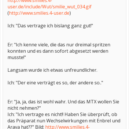
http://www.smilies.4-
user.de/include/Wut/smilie_wut_034.gif
(
http://www.smilies.4-user.de
)
Ich: "Das vertrage ich bislang ganz gut!"
Er: "Ich kenne viele, die das nur dreimal spritzen
konnten und es dann sofort abgesetzt werden
musste!"
Langsam wurde ich etwas unfreundlicher.
Ich: "Der eine verträgt es so, der andere so.."
Er: "Ja, ja, das ist wohl wahr. Und das MTX wollen Sie
nicht nehmen?"
Ich: "Ich vertrage es nicht!! Haben Sie überprüft, ob
das Präparat nun Wechselwirkungen mit Enbrel und
Arava hat??" Bild:
http://www.smilies.4-