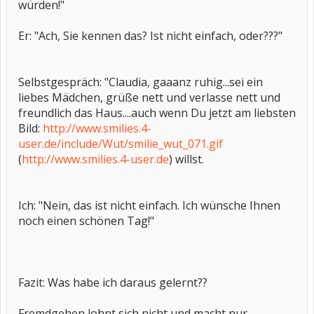
würden!"
Er: "Ach, Sie kennen das? Ist nicht einfach, oder???"
Selbstgespräch: "Claudia, gaaanz ruhig...sei ein
liebes Mädchen, grüße nett und verlasse nett und
freundlich das Haus....auch wenn Du jetzt am liebsten
Bild:
http://www.smilies.4-
user.de/include/Wut/smilie_wut_071.gif
(
http://www.smilies.4-user.de
) willst.
Ich: "Nein, das ist nicht einfach. Ich wünsche Ihnen
noch einen schönen Tag!"
Fazit: Was habe ich daraus gelernt??
Fremdgehen lohnt sich nicht und macht nur