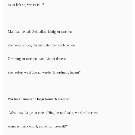
es ist halt so, wie es ist!!!
Man hat niemals Zeit, alles richtig zu machen,
aber selig ist der, der kann darüber noch lachen.
Ordnung zu machen, kann länger dauern,
aber sofort wird überall wieder Unordnung lauern“.
Wir hören unseren
Doegi
förmlich sprechen:
„Wenn man lange an einem Ding herumfuscht, wird es brechen,
wenn es mal klemmt, immer nur Gewalt!“,