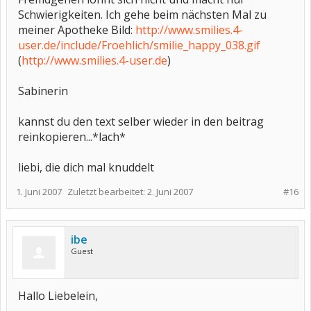
Schwierigkeiten. Ich gehe beim nächsten Mal zu
meiner Apotheke Bild:
http://www.smilies.4-
user.de/include/Froehlich/smilie_happy_038.gif
(
http://www.smilies.4-user.de
)
Sabinerin
kannst du den text selber wieder in den beitrag
reinkopieren...*lach*
liebi, die dich mal knuddelt
1. Juni 2007
Zuletzt bearbeitet:
2. Juni 2007
#16
ibe
Guest
Hallo Liebelein,