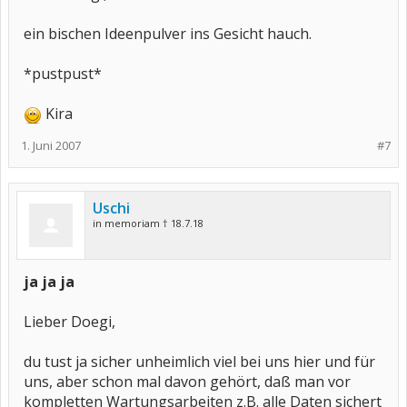
ein bischen Ideenpulver ins Gesicht hauch.
*pustpust*
Kira
1. Juni 2007
#7
Uschi
in memoriam † 18.7.18
ja ja ja
Lieber Doegi,
du tust ja sicher unheimlich viel bei uns hier und für
uns, aber schon mal davon gehört, daß man vor
kompletten Wartungsarbeiten z.B. alle Daten sichert