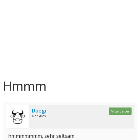
Hmmm
Doegi
Mitarbeiter
Der Alex
hmmmmmmm, sehr seltsam