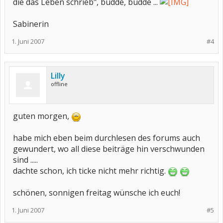
die das Leben schrieb", büdde, büdde ...
Sabinerin
1. Juni 2007
#4
Lilly
offline
guten morgen,
habe mich eben beim durchlesen des forums auch
gewundert, wo all diese beiträge hin verschwunden
sind .....
dachte schon, ich ticke nicht mehr richtig.
schönen, sonnigen freitag wünsche ich euch!
1. Juni 2007
#5