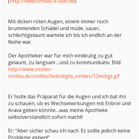
(
http://www.smilies.4-user.de
)
Mit dicken roten Augen, einem immer noch
brummenden Schädel und müde, sauer,
schlechtgelaunt wartete ich bis ich endlich an der
Reihe war.
Der Apotheker war für mich eindeutig zu gut
gelaunt, zu langsam ...und zu kommunikativ. Bild:
http://www.smilies-
smilies.de/smilies/beleidigte_smilies/12leidigt.gif
Er holte das Präparat für die Augen und ich bat ihn
zu schauen, ob es Wechselwirkungen mit Enbrel und
Arava geben könnte....was meine Apotheke
selbstverständlich sofort macht!
Er: "Aber sicher schau ich nach. Es sollte jedoch keine
Probleme geben!"