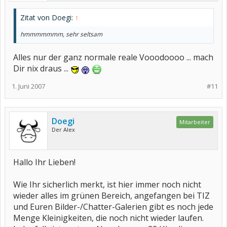
Zitat von Doegi:
↑
hmmmmmmm, sehr seltsam
Alles nur der ganz normale reale Vooodoooo ... mach
Dir nix draus ...
1. Juni 2007
#11
Doegi
Mitarbeiter
Der Alex
Hallo Ihr Lieben!
Wie Ihr sicherlich merkt, ist hier immer noch nicht
wieder alles im grünen Bereich, angefangen bei TIZ
und Euren Bilder-/Chatter-Galerien gibt es noch jede
Menge Kleinigkeiten, die noch nicht wieder laufen.