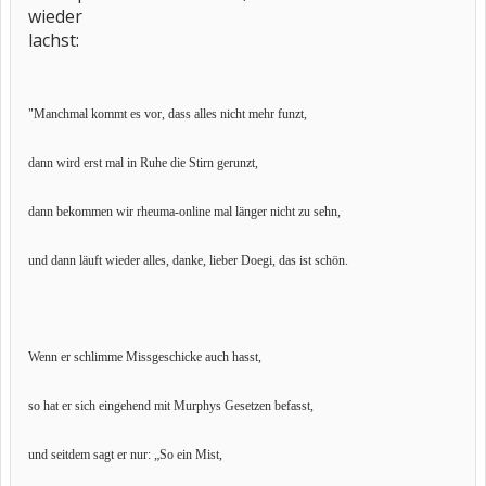
wieder
lachst:
"Manchmal kommt es vor, dass alles nicht mehr funzt,
dann wird erst mal in Ruhe die Stirn gerunzt,
dann bekommen wir rheuma-online mal länger nicht zu sehn,
und dann läuft wieder alles, danke, lieber Doegi, das ist schön.
Wenn er schlimme Missgeschicke auch hasst,
so hat er sich eingehend mit Murphys Gesetzen befasst,
und seitdem sagt er nur: „So ein Mist,