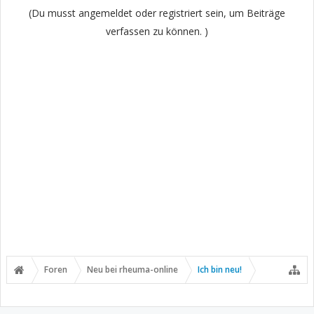
(Du musst angemeldet oder registriert sein, um Beiträge
verfassen zu können. )
Foren
Neu bei rheuma-online
Ich bin neu!