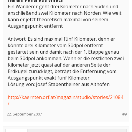
Harald Pansi aus Villach
Ein Wanderer geht drei Kilometer nach Süden und
anschließend zwei Kilometer nach Norden. Wie weit
kann er jetzt theoretisch maximal von seinem
Ausgangspunkt entfernt
Antwort: Es sind maximal fünf Kilometer, denn er
könnte drei Kilometer vom Südpol entfernt
gestartet sein und damit nach der 1. Etappe genau
beim Südpol ankommen. Wenn er die restlichen zwei
Kilometer jetzt quasi auf der anderen Seite der
Erdkugel zurücklegt, beträgt die Entfernung vom
Ausgangspunkt exakt fünf Kilometer.
Lösung von: Josef Stabentheiner aus Althofen
http://kaernten.orf.at/magazin/studio/stories/21084
/
22. September 2007
#9