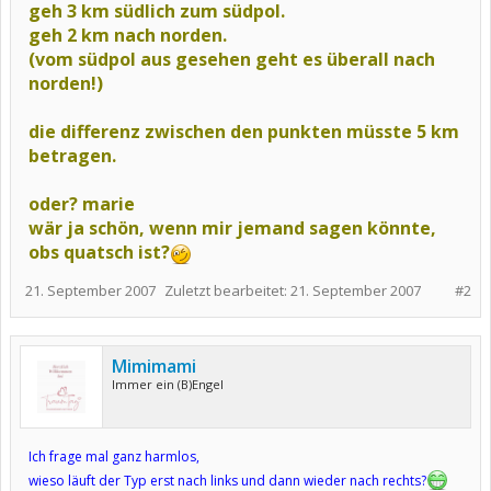
geh 3 km südlich zum südpol.
geh 2 km nach norden.
(vom südpol aus gesehen geht es überall nach
norden!)
die differenz zwischen den punkten müsste 5 km
betragen.
oder? marie
wär ja schön, wenn mir jemand sagen könnte,
obs quatsch ist?
21. September 2007
Zuletzt bearbeitet:
21. September 2007
#2
Mimimami
Immer ein (B)Engel
Ich frage mal ganz harmlos,
wieso läuft der Typ erst nach links und dann wieder nach rechts?