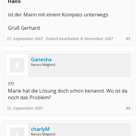
Hallo
ist der Mann mit einem Kompass unterwegs
Gruß Gerhard
21. September 2007
Zuletzt bearbeitet:
8. November 2007
#5
Ganesha
Neues Mitglied
???
Marie hat die Lösung doch schon benannt. Wo ist da
noch das Problem?
22. September 2007
#6
charlyM
Neues Mitglied