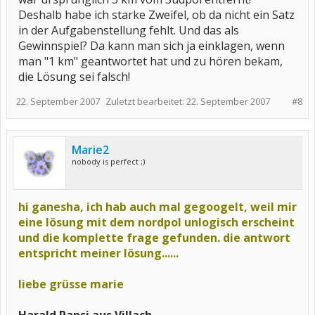
Deshalb habe ich starke Zweifel, ob da nicht ein Satz
in der Aufgabenstellung fehlt. Und das als
Gewinnspiel? Da kann man sich ja einklagen, wenn
man "1 km" geantwortet hat und zu hören bekam,
die Lösung sei falsch!
22. September 2007
Zuletzt bearbeitet:
22. September 2007
#8
Marie2
nobody is perfect ;)
hi ganesha, ich hab auch mal gegoogelt, weil mir
eine lösung mit dem nordpol unlogisch erscheint
und die komplette frage gefunden. die antwort
entspricht meiner lösung......
liebe grüsse marie