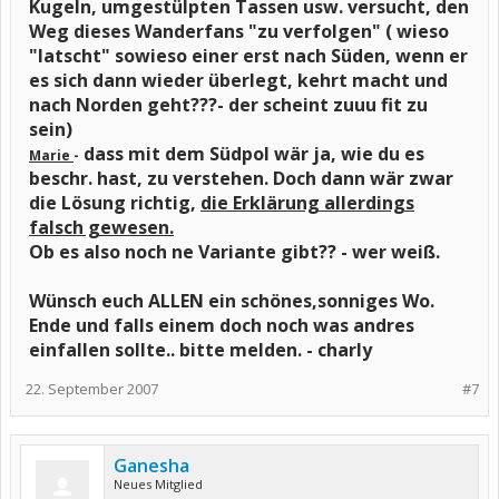
Kugeln, umgestülpten Tassen usw. versucht, den
Weg dieses Wanderfans "zu verfolgen" ( wieso
"latscht" sowieso einer erst nach Süden, wenn er
es sich dann wieder überlegt, kehrt macht und
nach Norden geht???- der scheint zuuu fit zu
sein)
dass mit dem Südpol wär ja, wie du es
Marie
-
beschr. hast, zu verstehen. Doch dann wär zwar
die Lösung richtig,
die Erklärung allerdings
falsch gewesen.
Ob es also noch ne Variante gibt?? - wer weiß.
Wünsch euch ALLEN ein schönes,sonniges Wo.
Ende und falls einem doch noch was andres
einfallen sollte.. bitte melden. - charly
22. September 2007
#7
Ganesha
Neues Mitglied