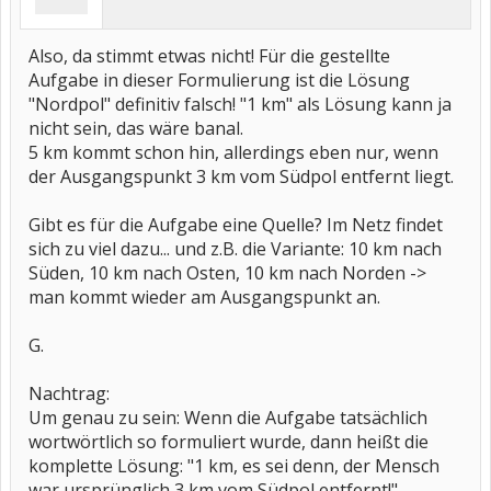
Also, da stimmt etwas nicht! Für die gestellte
Aufgabe in dieser Formulierung ist die Lösung
"Nordpol" definitiv falsch! "1 km" als Lösung kann ja
nicht sein, das wäre banal.
5 km kommt schon hin, allerdings eben nur, wenn
der Ausgangspunkt 3 km vom Südpol entfernt liegt.
Gibt es für die Aufgabe eine Quelle? Im Netz findet
sich zu viel dazu... und z.B. die Variante: 10 km nach
Süden, 10 km nach Osten, 10 km nach Norden ->
man kommt wieder am Ausgangspunkt an.
G.
Nachtrag:
Um genau zu sein: Wenn die Aufgabe tatsächlich
wortwörtlich so formuliert wurde, dann heißt die
komplette Lösung: "1 km, es sei denn, der Mensch
war ursprünglich 3 km vom Südpol entfernt!"