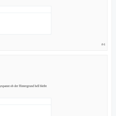
#4
espannt ob der Hintergrund hell bleibt