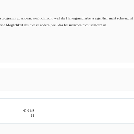
programm zu ändern, weiß ich nicht, weil die Hintergrundfarbe ja eigentlich nicht schwarz ist 
 eine Möglichkeit das hier zu ändern, weil das bei manchen nicht schwarz ist.
40,9 KB
88