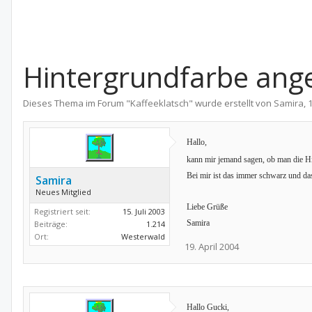
Hintergrundfarbe ang
Dieses Thema im Forum "
Kaffeeklatsch
" wurde erstellt von
Samira
,
1
Hallo,
kann mir jemand sagen, ob man die Hi
Bei mir ist das immer schwarz und das 
Samira
Neues Mitglied
Liebe Grüße
Registriert seit:
15. Juli 2003
Samira
Beiträge:
1.214
Ort:
Westerwald
19. April 2004
Hallo Gucki,