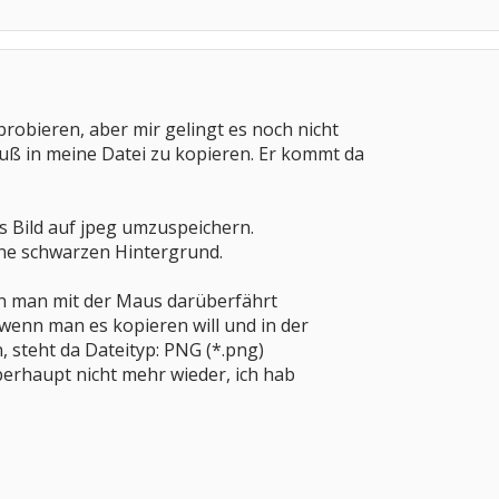
probieren, aber mir gelingt es noch nicht
uß in meine Datei zu kopieren. Er kommt da
s Bild auf jpeg umzuspeichern.
ohne schwarzen Hintergrund.
nn man mit der Maus darüberfährt
wenn man es kopieren will und in der
, steht da Dateityp: PNG (*.png)
überhaupt nicht mehr wieder, ich hab