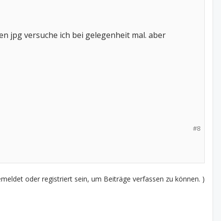
en jpg versuche ich bei gelegenheit mal. aber
#8
eldet oder registriert sein, um Beiträge verfassen zu können. )