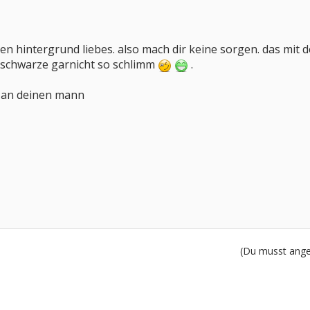
n hintergrund liebes. also mach dir keine sorgen. das mit d
s schwarze garnicht so schlimm
.
d an deinen mann
(Du musst angem