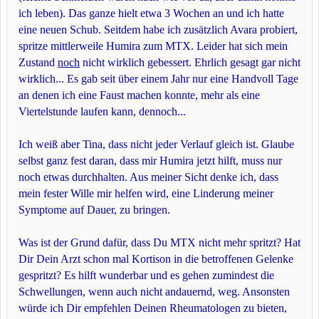
ich leben). Das ganze hielt etwa 3 Wochen an und ich hatte
eine neuen Schub. Seitdem habe ich zusätzlich Avara probiert,
spritze mittlerweile Humira zum MTX. Leider hat sich mein
Zustand
noch
nicht wirklich gebessert. Ehrlich gesagt gar nicht
wirklich... Es gab seit über einem Jahr nur eine Handvoll Tage
an denen ich eine Faust machen konnte, mehr als eine
Viertelstunde laufen kann, dennoch...
Ich weiß aber Tina, dass nicht jeder Verlauf gleich ist. Glaube
selbst ganz fest daran, dass mir Humira jetzt hilft, muss nur
noch etwas durchhalten. Aus meiner Sicht denke ich, dass
mein fester Wille mir helfen wird, eine Linderung meiner
Symptome auf Dauer, zu bringen.
Was ist der Grund dafür, dass Du MTX nicht mehr spritzt? Hat
Dir Dein Arzt schon mal Kortison in die betroffenen Gelenke
gespritzt? Es hilft wunderbar und es gehen zumindest die
Schwellungen, wenn auch nicht andauernd, weg. Ansonsten
würde ich Dir empfehlen Deinen Rheumatologen zu bieten,