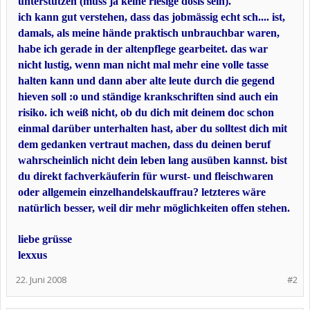
unterstützen (muss ja keine riesige dosis sein).
ich kann gut verstehen, dass das jobmässig echt sch.... ist,
damals, als meine hände praktisch unbrauchbar waren,
habe ich gerade in der altenpflege gearbeitet. das war
nicht lustig, wenn man nicht mal mehr eine volle tasse
halten kann und dann aber alte leute durch die gegend
hieven soll :o und ständige krankschriften sind auch ein
risiko. ich weiß nicht, ob du dich mit deinem doc schon
einmal darüber unterhalten hast, aber du solltest dich mit
dem gedanken vertraut machen, dass du deinen beruf
wahrscheinlich nicht dein leben lang ausüben kannst. bist
du direkt fachverkäuferin für wurst- und fleischwaren
oder allgemein einzelhandelskauffrau? letzteres wäre
natürlich besser, weil dir mehr möglichkeiten offen stehen.
liebe grüsse
lexxus
22. Juni 2008
#2