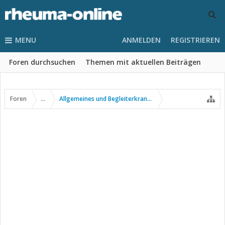
MENU
ANMELDEN
REGISTRIEREN
Foren durchsuchen
Themen mit aktuellen Beiträgen
Foren
...
Allgemeines und Begleiterkrankungen