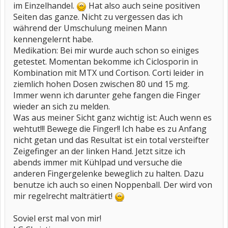
im Einzelhandel.
Hat also auch seine positiven
Seiten das ganze. Nicht zu vergessen das ich
während der Umschulung meinen Mann
kennengelernt habe.
Medikation: Bei mir wurde auch schon so einiges
getestet. Momentan bekomme ich Ciclosporin in
Kombination mit MTX und Cortison. Corti leider in
ziemlich hohen Dosen zwischen 80 und 15 mg.
Immer wenn ich darunter gehe fangen die Finger
wieder an sich zu melden.
Was aus meiner Sicht ganz wichtig ist: Auch wenn es
wehtut!!! Bewege die Finger!! Ich habe es zu Anfang
nicht getan und das Resultat ist ein total versteifter
Zeigefinger an der linken Hand. Jetzt sitze ich
abends immer mit Kühlpad und versuche die
anderen Fingergelenke beweglich zu halten. Dazu
benutze ich auch so einen Noppenball. Der wird von
mir regelrecht malträtiert!
Soviel erst mal von mir!