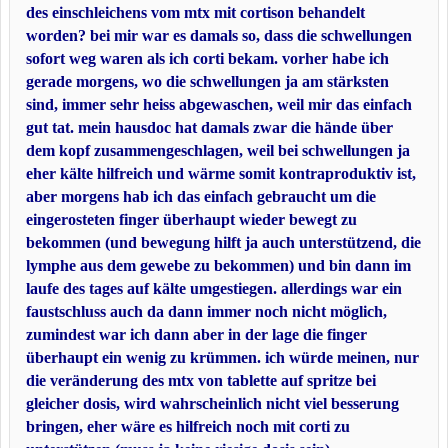
des einschleichens vom mtx mit cortison behandelt
worden? bei mir war es damals so, dass die schwellungen
sofort weg waren als ich corti bekam. vorher habe ich
gerade morgens, wo die schwellungen ja am stärksten
sind, immer sehr heiss abgewaschen, weil mir das einfach
gut tat. mein hausdoc hat damals zwar die hände über
dem kopf zusammengeschlagen, weil bei schwellungen ja
eher kälte hilfreich und wärme somit kontraproduktiv ist,
aber morgens hab ich das einfach gebraucht um die
eingerosteten finger überhaupt wieder bewegt zu
bekommen (und bewegung hilft ja auch unterstützend, die
lymphe aus dem gewebe zu bekommen) und bin dann im
laufe des tages auf kälte umgestiegen. allerdings war ein
faustschluss auch da dann immer noch nicht möglich,
zumindest war ich dann aber in der lage die finger
überhaupt ein wenig zu krümmen. ich würde meinen, nur
die veränderung des mtx von tablette auf spritze bei
gleicher dosis, wird wahrscheinlich nicht viel besserung
bringen, eher wäre es hilfreich noch mit corti zu