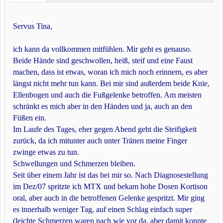
Servus Tina,
ich kann da vollkommen mitfühlen. Mir geht es genauso.
Beide Hände sind geschwollen, heiß, steif und eine Faust
machen, dass ist etwas, woran ich mich noch erinnern, es aber
längst nicht mehr tun kann. Bei mir sind außerdem beide Knie,
Ellenbogen und auch die Fußgelenke betroffen. Am meisten
schränkt es mich aber in den Händen und ja, auch an den
Füßen ein.
Im Laufe des Tages, eher gegen Abend geht die Steifigkeit
zurück, da ich mitunter auch unter Tränen meine Finger
zwinge etwas zu tun.
Schwellungen und Schmerzen bleiben.
Seit über einem Jahr ist das bei mir so. Nach Diagnosestellung
im Dez/07 spritzte ich MTX und bekam hohe Dosen Kortison
oral, aber auch in die betroffenen Gelenke gespritzt. Mir ging
es innerhalb weniger Tag, auf einen Schlag einfach super
(leichte Schmerzen waren nach wie vor da, aber damit konnte