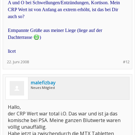
A und O bei Schwellungen/Entzündungen, Kortison. Mein
CRP Wert ist von Anfang an extrem erhöht, ist das bei Dir
auch so?
Entspannte Grüße aus meiner Liege (liege auf der
Dachterrasse
)
licet
22. Juni 2008
#12
malefizbay
Neues Mitglied
Hallo,
der CRP Wert war total i.O. Das war und ist ja das
komische bei PSA. Meine ganzen Blutwerte waren
völlig unauffällig.
Habe jetzt ja zwischendurch die MTX Tabletten