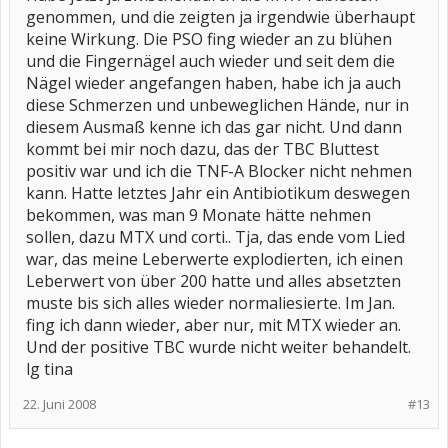
genommen, und die zeigten ja irgendwie überhaupt
keine Wirkung. Die PSO fing wieder an zu blühen
und die Fingernägel auch wieder und seit dem die
Nägel wieder angefangen haben, habe ich ja auch
diese Schmerzen und unbeweglichen Hände, nur in
diesem Ausmaß kenne ich das gar nicht. Und dann
kommt bei mir noch dazu, das der TBC Bluttest
positiv war und ich die TNF-A Blocker nicht nehmen
kann. Hatte letztes Jahr ein Antibiotikum deswegen
bekommen, was man 9 Monate hätte nehmen
sollen, dazu MTX und corti.. Tja, das ende vom Lied
war, das meine Leberwerte explodierten, ich einen
Leberwert von über 200 hatte und alles absetzten
muste bis sich alles wieder normaliesierte. Im Jan.
fing ich dann wieder, aber nur, mit MTX wieder an.
Und der positive TBC wurde nicht weiter behandelt.
lg tina
22. Juni 2008
#13