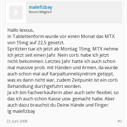
malefizbay
Neues Mitglied
Hallo lexxus,
in Tablettenform wurde vor einen Monat das MTX
von 15mg auf 22,5 gesetzt.
Spritzten tue ich jetzt ab Montag 15mg. MTX nehme
ich jetzt seit einen Jahr. Nein corti. habe ich jetzt
nicht bekommen. Letztes Jahr hatte ich auch schon
mal massive prob. mit Händen und Armen, da wurde
auch schon mal auf Karpaltunnelsyndrom getippt,
was es dann nicht war, zudem Zeitpunkt ist ein corti.
Behandlung durchgeführt worden.
Ja ich bin Fachverkäuferin aber auch sehr flexibel, so
das ich auch schon Kasse usw. gemacht habe. Aber
auch dazu brauchst du Deine Hände und Finger.
lg malefizbay
22. Juni 2008
#3