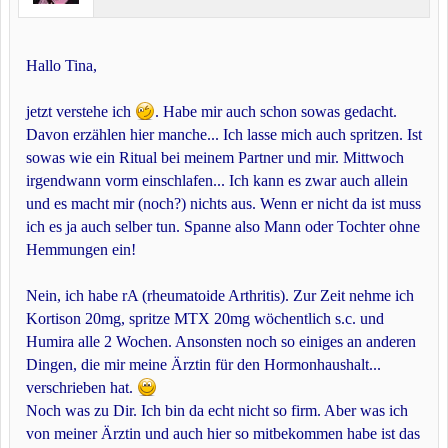
Hallo Tina,
jetzt verstehe ich
. Habe mir auch schon sowas gedacht.
Davon erzählen hier manche... Ich lasse mich auch spritzen. Ist
sowas wie ein Ritual bei meinem Partner und mir. Mittwoch
irgendwann vorm einschlafen... Ich kann es zwar auch allein
und es macht mir (noch?) nichts aus. Wenn er nicht da ist muss
ich es ja auch selber tun. Spanne also Mann oder Tochter ohne
Hemmungen ein!
Nein, ich habe rA (rheumatoide Arthritis). Zur Zeit nehme ich
Kortison 20mg, spritze MTX 20mg wöchentlich s.c. und
Humira alle 2 Wochen. Ansonsten noch so einiges an anderen
Dingen, die mir meine Ärztin für den Hormonhaushalt...
verschrieben hat.
Noch was zu Dir. Ich bin da echt nicht so firm. Aber was ich
von meiner Ärztin und auch hier so mitbekommen habe ist das