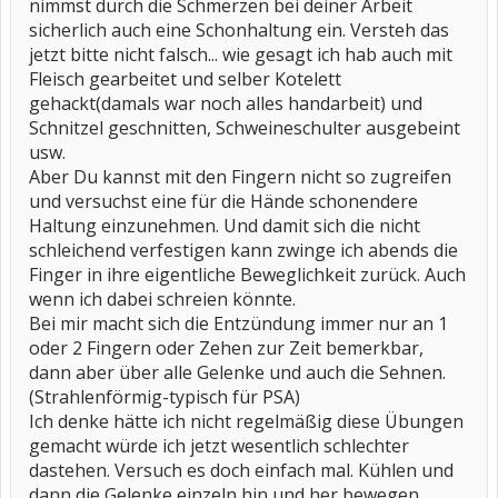
nimmst durch die Schmerzen bei deiner Arbeit
sicherlich auch eine Schonhaltung ein. Versteh das
jetzt bitte nicht falsch... wie gesagt ich hab auch mit
Fleisch gearbeitet und selber Kotelett
gehackt(damals war noch alles handarbeit) und
Schnitzel geschnitten, Schweineschulter ausgebeint
usw.
Aber Du kannst mit den Fingern nicht so zugreifen
und versuchst eine für die Hände schonendere
Haltung einzunehmen. Und damit sich die nicht
schleichend verfestigen kann zwinge ich abends die
Finger in ihre eigentliche Beweglichkeit zurück. Auch
wenn ich dabei schreien könnte.
Bei mir macht sich die Entzündung immer nur an 1
oder 2 Fingern oder Zehen zur Zeit bemerkbar,
dann aber über alle Gelenke und auch die Sehnen.
(Strahlenförmig-typisch für PSA)
Ich denke hätte ich nicht regelmäßig diese Übungen
gemacht würde ich jetzt wesentlich schlechter
dastehen. Versuch es doch einfach mal. Kühlen und
dann die Gelenke einzeln hin und her bewegen