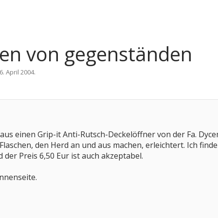
hen von gegenständen
6. April 2004
.
haus einen Grip-it Anti-Rutsch-Deckelöffner von der Fa. Dyc
laschen, den Herd an und aus machen, erleichtert. Ich finde
der Preis 6,50 Eur ist auch akzeptabel.
Innenseite.