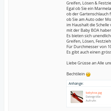
Greifen, Lösen & Festzie
Egal ob Sie ein Marmela
ob der Gartenschlauch fe
ob Sie am Auto oder Mot
im Haushalt die Schelle
mit der Baby BOA haben
Es bieten sich unendlic
Greifen, Lösen, Festzieh
Für Durchmesser von 10
Es gibt auch einen grös
Liebe Grüsse an Alle und
Bechtilein
Anhänge:
babyboa.jpg
Dateigröße:
Aufrufe: