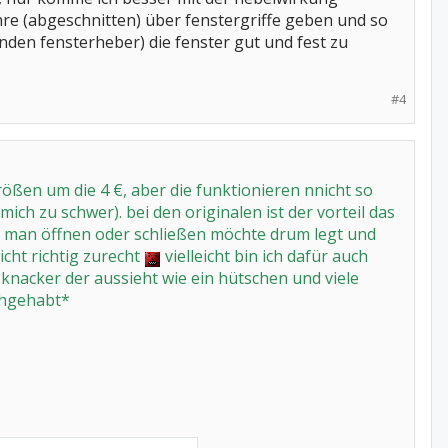
ohre (abgeschnitten) über fenstergriffe geben und so
den fensterheber) die fenster gut und fest zu
#4
rößen um die 4 €, aber die funktionieren nnicht so
ich zu schwer). bei den originalen ist der vorteil das
 man öffnen oder schließen möchte drum legt und
icht richtig zurecht
vielleicht bin ich dafür auch
sknacker der aussieht wie ein hütschen und viele
chgehabt*