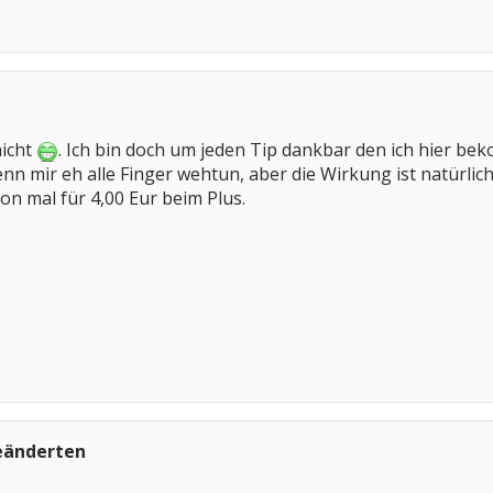
nicht
. Ich bin doch um jeden Tip dankbar den ich hier bek
n mir eh alle Finger wehtun, aber die Wirkung ist natürlich 
on mal für 4,00 Eur beim Plus.
eänderten