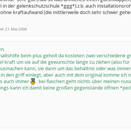
 l in der gelenkschutzschule *ggg*).z.b. auch installationsr
ohne kraftaufwand (die mittlerweile doch sehr schwer gehen
et:
21. Mai 2004
en.
haltshilfe beim plus geholt da kosteten zwei verschiedene g
l kraft um sie auf die gewünschte länge zu ziehen (also für m
usmachen kann, sie dann um das behältnis oder was immer
n den griff einlegt, aber auch mit dem original komme ich n
as auch immer
. bei flaschen geht nichts über meinen nus
rdings kann ich damit keine großen gegenstände öffnen *pe