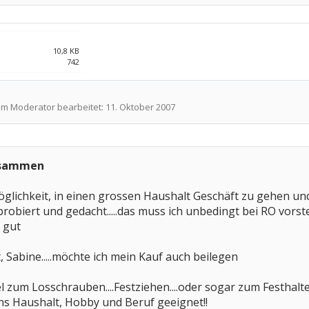
10,8 KB
742
em Moderator bearbeitet:
11. Oktober 2007
zusammen
möglichkeit, in einen grossen Haushalt Geschäft zu gehen un
probiert und gedacht.....das muss ich unbedingt bei RO vorstel
h gut
, Sabine.....möchte ich mein Kauf auch beilegen
el zum Losschrauben....Festziehen....oder sogar zum Festhalt
ns Haushalt, Hobby und Beruf geeignet!!