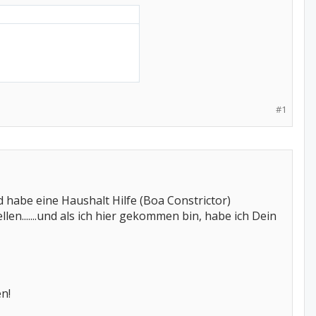
#1
d habe eine Haushalt Hilfe (Boa Constrictor)
len.......und als ich hier gekommen bin, habe ich Dein
en!