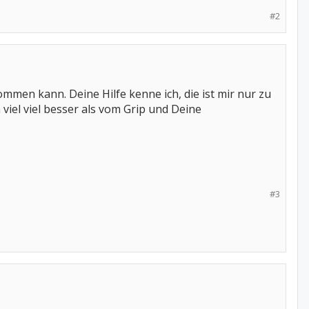
#2
ommen kann. Deine Hilfe kenne ich, die ist mir nur zu
viel viel besser als vom Grip und Deine
#3