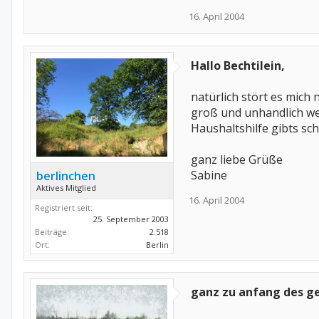
16. April 2004
Hallo Bechtilein,
natürlich stört es mich 
groß und unhandlich wen
Haushaltshilfe gibts sch
ganz liebe Grüße
Sabine
berlinchen
Aktives Mitglied
16. April 2004
Registriert seit:
25. September 2003
Beiträge:
2.518
Ort:
Berlin
ganz zu anfang des g