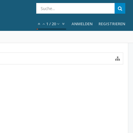
1
/
20
ANMELDEN
REGISTRIEREN