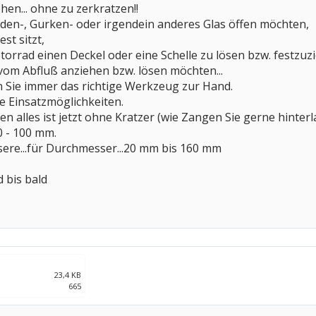
hen... ohne zu zerkratzen!!
den-, Gurken- oder irgendein anderes Glas öffen möchten,
st sitzt,
orrad einen Deckel oder eine Schelle zu lösen bzw. festzuz
 vom Abfluß anziehen bzw. lösen möchten...
 Sie immer das richtige Werkzeug zur Hand.
he Einsatzmöglichkeiten.
en alles ist jetzt ohne Kratzer (wie Zangen Sie gerne hinter
 - 100 mm.
sere...für Durchmesser...20 mm bis 160 mm
 bis bald
23,4 KB
665