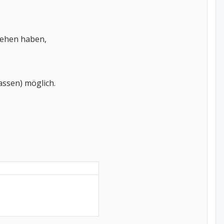
iehen haben,
lassen) möglich.