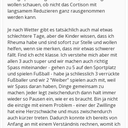
wollen schauen, ob nicht das Cortison mit
langsamem Reduzieren ganz rausgenommen
werden kann.
Je nach Wetter gibt es tatsächlich auch mal etwas
schlechtere Tage, aber die Kinder wissen, dass ich
Rheuma habe und sind sofort zur Stelle und wollen
helfen, wenn sie merken, dass mir etwas schwerer
fällt. Find ich echt klasse. Ich verstehe mich aber mit
allen 3 auch super und wir machen auch richtig
Spass miteinander - gehen zu 5 auf den Sportplatz
und spielen Fußball - habe ja schliesslich 3 verrückte
Fußballer und wir 2 "Weiber" spielen auch mit, weil
wir Spass daran haben, Dinge gemeinsam zu
machen. Jeder legt zwischendurch dann halt immer
wieder so Pausen ein, wie er es braucht. Bin ja nicht
die einzige mit einem Problem - einer der Zwillinge
hat eine Herzschwäche und muss zwischendurch
auch kürzer treten. Dadurch konnte ich bereits von
Anfang an mit einem Verständnis rechnen, womit ich