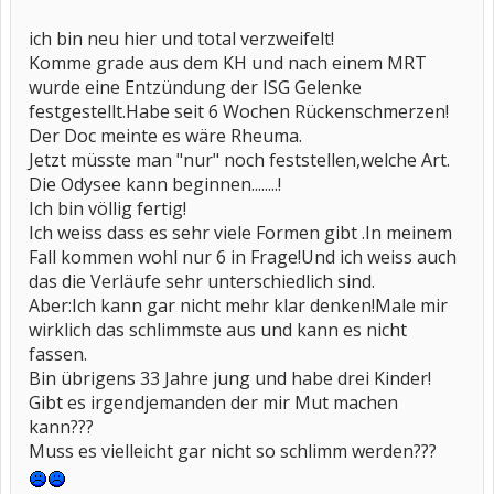
ich bin neu hier und total verzweifelt!
Komme grade aus dem KH und nach einem MRT
wurde eine Entzündung der ISG Gelenke
festgestellt.Habe seit 6 Wochen Rückenschmerzen!
Der Doc meinte es wäre Rheuma.
Jetzt müsste man "nur" noch feststellen,welche Art.
Die Odysee kann beginnen........!
Ich bin völlig fertig!
Ich weiss dass es sehr viele Formen gibt .In meinem
Fall kommen wohl nur 6 in Frage!Und ich weiss auch
das die Verläufe sehr unterschiedlich sind.
Aber:Ich kann gar nicht mehr klar denken!Male mir
wirklich das schlimmste aus und kann es nicht
fassen.
Bin übrigens 33 Jahre jung und habe drei Kinder!
Gibt es irgendjemanden der mir Mut machen
kann???
Muss es vielleicht gar nicht so schlimm werden???