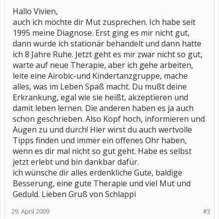
Hallo Vivien,
auch ich möchte dir Mut zusprechen. Ich habe seit
1995 meine Diagnose. Erst ging es mir nicht gut,
dann wurde ich stationär behandelt und dann hatte
ich 8 Jahre Ruhe. Jetzt geht es mir zwar nicht so gut,
warte auf neue Therapie, aber ich gehe arbeiten,
leite eine Airobic-und Kindertanzgruppe, mache
alles, was im Leben Spaß macht. Du mußt deine
Erkrankung, egal wie sie heißt, akzeptieren und
damit leben lernen. Die anderen haben es ja auch
schon geschrieben. Also Kopf hoch, informieren und
Augen zu und durch! Hier wirst du auch wertvolle
Tipps finden und immer ein offenes Ohr haben,
wenn es dir mal nicht so gut geht. Habe es selbst
jetzt erlebt und bin dankbar dafür.
ich wünsche dir alles erdenkliche Gute, baldige
Besserung, eine gute Therapie und viel Mut und
Geduld. Lieben Gruß von Schlappi
29. April 2009
#3