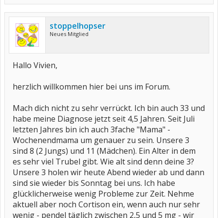
stoppelhopser
Neues Mitglied
Hallo Vivien,
herzlich willkommen hier bei uns im Forum.
Mach dich nicht zu sehr verrückt. Ich bin auch 33 und
habe meine Diagnose jetzt seit 4,5 Jahren. Seit Juli
letzten Jahres bin ich auch 3fache "Mama" -
Wochenendmama um genauer zu sein. Unsere 3
sind 8 (2 Jungs) und 11 (Mädchen). Ein Alter in dem
es sehr viel Trubel gibt. Wie alt sind denn deine 3?
Unsere 3 holen wir heute Abend wieder ab und dann
sind sie wieder bis Sonntag bei uns. Ich habe
glücklicherweise wenig Probleme zur Zeit. Nehme
aktuell aber noch Cortison ein, wenn auch nur sehr
wenig - pendel täglich zwischen 2,5 und 5 mg - wir