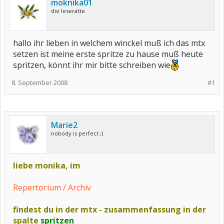
moknika01
die leseratte
hallo ihr lieben in welchem winckel muß ich das mtx
setzen ist meine erste spritze zu hause muß heute
spritzen, könnt ihr mir bitte schreiben wie
8. September 2008
#1
Marie2
nobody is perfect ;)
liebe monika, im
Repertorium / Archiv
findest du in der mtx - zusammenfassung in der
spalte
spritzen