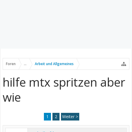
Foren
...
Arbeit und Allgemeines
hilfe mtx spritzen aber
wie
1
2
Weiter >