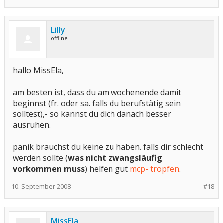
Lilly
offline
hallo MissEla,
am besten ist, dass du am wochenende damit
beginnst (fr. oder sa. falls du berufstätig sein
solltest),- so kannst du dich danach besser
ausruhen.
panik brauchst du keine zu haben. falls dir schlecht
werden sollte (
was nicht zwangsläufig
vorkommen muss
) helfen gut
mcp- tropfen
.
10. September 2008
#18
MissEla