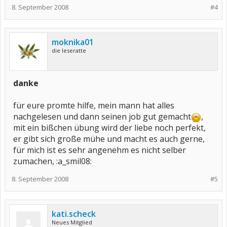
8. September 2008
#4
moknika01
die leseratte
danke
für eure promte hilfe, mein mann hat alles
nachgelesen und dann seinen job gut gemacht
,
mit ein bißchen übung wird der liebe noch perfekt,
er gibt sich große mühe und macht es auch gerne,
für mich ist es sehr angenehm es nicht selber
zumachen, :a_smil08:
8. September 2008
#5
kati.scheck
Neues Mitglied