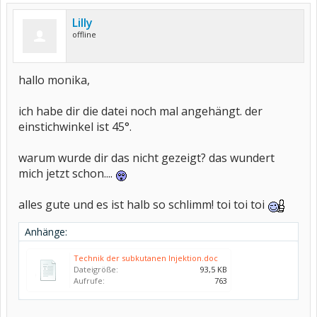
Lilly
offline
hallo monika,
ich habe dir die datei noch mal angehängt. der
einstichwinkel ist 45°.
warum wurde dir das nicht gezeigt? das wundert
mich jetzt schon....
alles gute und es ist halb so schlimm! toi toi toi
Anhänge:
Technik der subkutanen Injektion.doc
Dateigröße:
93,5 KB
Aufrufe:
763