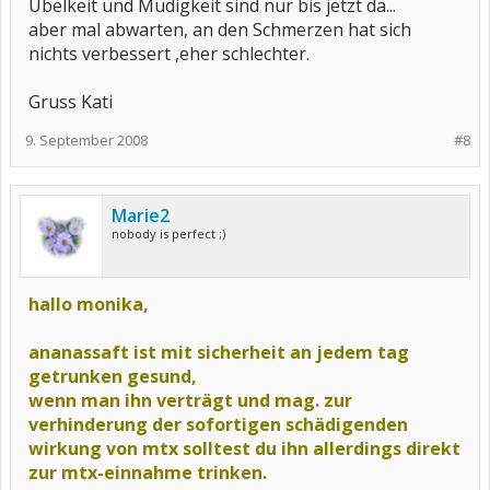
Übelkeit und Müdigkeit sind nur bis jetzt da...
aber mal abwarten, an den Schmerzen hat sich
nichts verbessert ,eher schlechter.
Gruss Kati
9. September 2008
#8
Marie2
nobody is perfect ;)
hallo monika,
ananassaft ist mit sicherheit an jedem tag
getrunken gesund,
wenn man ihn verträgt und mag. zur
verhinderung der sofortigen schädigenden
wirkung von mtx solltest du ihn allerdings direkt
zur mtx-einnahme trinken.