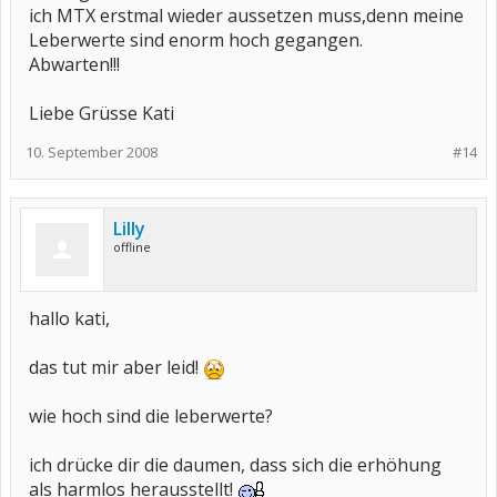
ich MTX erstmal wieder aussetzen muss,denn meine
Leberwerte sind enorm hoch gegangen.
Abwarten!!!
Liebe Grüsse Kati
10. September 2008
#14
Lilly
offline
hallo kati,
das tut mir aber leid!
wie hoch sind die leberwerte?
ich drücke dir die daumen, dass sich die erhöhung
als harmlos herausstellt!