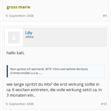
gruss marie
9. September 2008
#9
Lilly
offline
hallo kati,
Nun spritze ich wöchentl. MTX 15ml und nehme Kortison,
Schmerzmittel u.s.w......
wie lange spritzt du mtx? die erst wirkung sollte in
ca. 6 wochen eintreten, die volle wirkung setzt ca. in
3 monaten ein...
9. September 2008
#10