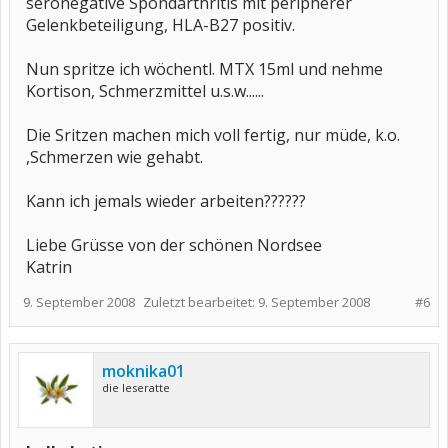
seronegative Spondarthritis mit peripherer
Gelenkbeteiligung, HLA-B27 positiv.
Nun spritze ich wöchentl. MTX 15ml und nehme
Kortison, Schmerzmittel u.s.w......
Die Sritzen machen mich voll fertig, nur müde, k.o.
,Schmerzen wie gehabt.
Kann ich jemals wieder arbeiten??????
Liebe Grüsse von der schönen Nordsee
Katrin
9. September 2008
Zuletzt bearbeitet:
9. September 2008
#6
moknika01
die leseratte