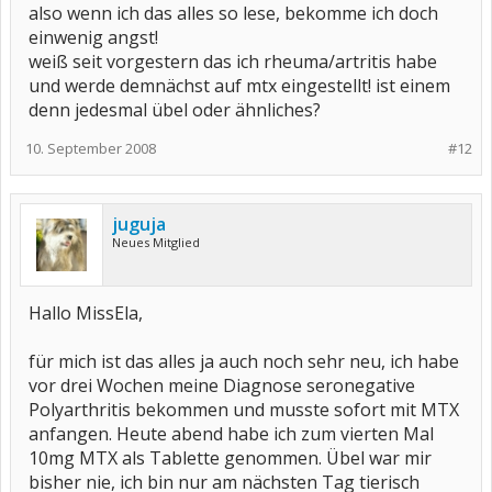
also wenn ich das alles so lese, bekomme ich doch
einwenig angst!
weiß seit vorgestern das ich rheuma/artritis habe
und werde demnächst auf mtx eingestellt! ist einem
denn jedesmal übel oder ähnliches?
10. September 2008
#12
juguja
Neues Mitglied
Hallo MissEla,
für mich ist das alles ja auch noch sehr neu, ich habe
vor drei Wochen meine Diagnose seronegative
Polyarthritis bekommen und musste sofort mit MTX
anfangen. Heute abend habe ich zum vierten Mal
10mg MTX als Tablette genommen. Übel war mir
bisher nie, ich bin nur am nächsten Tag tierisch