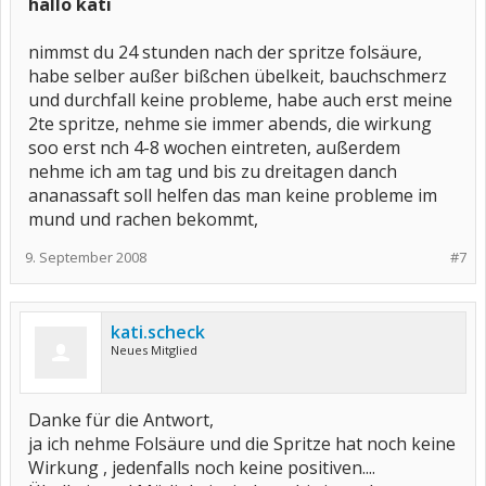
hallo kati
nimmst du 24 stunden nach der spritze folsäure,
habe selber außer bißchen übelkeit, bauchschmerz
und durchfall keine probleme, habe auch erst meine
2te spritze, nehme sie immer abends, die wirkung
soo erst nch 4-8 wochen eintreten, außerdem
nehme ich am tag und bis zu dreitagen danch
ananassaft soll helfen das man keine probleme im
mund und rachen bekommt,
9. September 2008
#7
kati.scheck
Neues Mitglied
Danke für die Antwort,
ja ich nehme Folsäure und die Spritze hat noch keine
Wirkung , jedenfalls noch keine positiven....