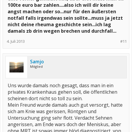
100te euro bar zahlen....also ich will dir keine
angst machen oder so...nur für den äußersten
notfall falls irgendwas sein sollte...muss ja jetzt
nicht deine rheuma geschichte sein...ich lag
damals zb drin wegen brechen und durchfall...
4. Juli 2013
#11
Samjo
Mitglied
Uns wurde damals noch gesagt, dass man in ein
privates Krankenhaus gehen soll, die öffentlichen
scheinen dort nicht so toll zu sein.
Mein Freund wurde damals auch gut versorgt, hatte
sich am Knie was gerissen, Röntgen und
Untersuchung ging sehr flott. Verdacht Sehnen
angerissen, am Ende wars doch der Meniskus, aber
ohne MRT ist sowas immer blöd diagnostiziert, von