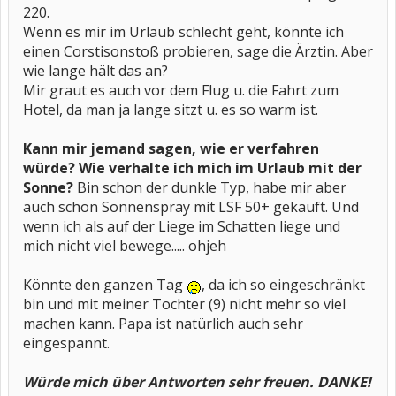
220.
Wenn es mir im Urlaub schlecht geht, könnte ich
einen Corstisonstoß probieren, sage die Ärztin. Aber
wie lange hält das an?
Mir graut es auch vor dem Flug u. die Fahrt zum
Hotel, da man ja lange sitzt u. es so warm ist.
Kann mir jemand sagen, wie er verfahren
würde? Wie verhalte ich mich im Urlaub mit der
Sonne?
Bin schon der dunkle Typ, habe mir aber
auch schon Sonnenspray mit LSF 50+ gekauft. Und
wenn ich als auf der Liege im Schatten liege und
mich nicht viel bewege..... ohjeh
Könnte den ganzen Tag
, da ich so eingeschränkt
bin und mit meiner Tochter (9) nicht mehr so viel
machen kann. Papa ist natürlich auch sehr
eingespannt.
Würde mich über Antworten sehr freuen. DANKE!