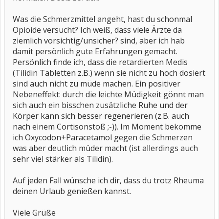
Was die Schmerzmittel angeht, hast du schonmal
Opioide versucht? Ich weiß, dass viele Ärzte da
ziemlich vorsichtig/unsicher? sind, aber ich hab
damit persönlich gute Erfahrungen gemacht.
Persönlich finde ich, dass die retardierten Medis
(Tilidin Tabletten z.B.) wenn sie nicht zu hoch dosiert
sind auch nicht zu müde machen. Ein positiver
Nebeneffekt: durch die leichte Müdigkeit gönnt man
sich auch ein bisschen zusätzliche Ruhe und der
Körper kann sich besser regenerieren (z.B. auch
nach einem Cortisonstoß ;-)). Im Moment bekomme
ich Oxycodon+Paracetamol gegen die Schmerzen
was aber deutlich müder macht (ist allerdings auch
sehr viel stärker als Tilidin).
Auf jeden Fall wünsche ich dir, dass du trotz Rheuma
deinen Urlaub genießen kannst.
Viele Grüße