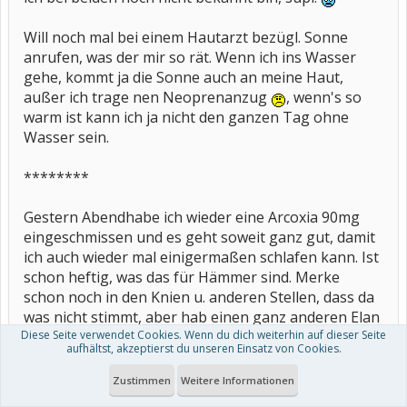
Will noch mal bei einem Hautarzt bezügl. Sonne
anrufen, was der mir so rät. Wenn ich ins Wasser
gehe, kommt ja die Sonne auch an meine Haut,
außer ich trage nen Neoprenanzug
, wenn's so
warm ist kann ich ja nicht den ganzen Tag ohne
Wasser sein.
********
Gestern Abendhabe ich wieder eine Arcoxia 90mg
eingeschmissen und es geht soweit ganz gut, damit
ich auch wieder mal einigermaßen schlafen kann. Ist
schon heftig, was das für Hämmer sind. Merke
schon noch in den Knien u. anderen Stellen, dass da
was nicht stimmt, aber hab einen ganz anderen Elan
Diese Seite verwendet Cookies. Wenn du dich weiterhin auf dieser Seite
und Schwung. Aber hab echt Schiss vor den Dingern.
aufhältst, akzeptierst du unseren Einsatz von Cookies.
Zustimmen
Weitere Informationen
LG