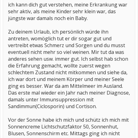
ich kann dich gut verstehen, meine Erkrankung war
sehr aktiv, als meine Kinder sehr klein war, das
jüngste war damals noch ein Baby.
Zu deinem Urlaub, ich persönlich würde ihn
antreten, womöglich tut er dir sogar gut und
vertreibt etwas Schmerz und Sorgen und du musst
eventuell nicht mehr so viel weinen. Mir tut da was
anderes sehen usw. immer gut. Ich selbst hab schon
die Erfahrung gemacht, wollte zuerst wegen
schlechtem Zustand nicht mitkommen und siehe da,
ich war dort und meinem Körper und meiner Seele
ging es besser. War da am Mittelmeer im Ausland.
Das erste mal wieder ein Jahr nach meiner Diagnose,
damals unter Immunsuppression mit
Sandimmun(Ciclosporin) und Cortison.
Vor der Sonne habe ich mich und schütz ich mich mit
Sonnencreme Lichtschutzfaktor 50, Sonnenhut,
Blusen, Sonnenschirm etc. Mittags ging ich nicht