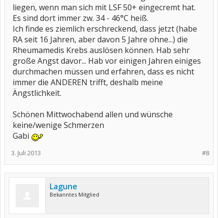
liegen, wenn man sich mit LSF 50+ eingecremt hat.
Es sind dort immer zw. 34 - 46°C heiß.
Ich finde es ziemlich erschreckend, dass jetzt (habe
RA seit 16 Jahren, aber davon 5 Jahre ohne...) die
Rheumamedis Krebs auslösen können. Hab sehr
große Angst davor... Hab vor einigen Jahren einiges
durchmachen müssen und erfahren, dass es nicht
immer die ANDEREN trifft, deshalb meine
Ängstlichkeit.
Schönen Mittwochabend allen und wünsche
keine/wenige Schmerzen
Gabi
3. Juli 2013
#8
Lagune
Bekanntes Mitglied