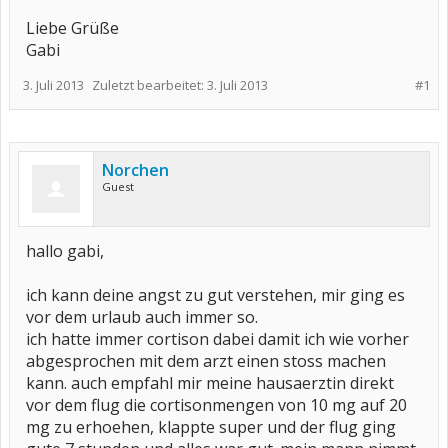
Liebe Grüße
Gabi
3. Juli 2013
Zuletzt bearbeitet:
3. Juli 2013
#1
Norchen
Guest
hallo gabi,
ich kann deine angst zu gut verstehen, mir ging es
vor dem urlaub auch immer so.
ich hatte immer cortison dabei damit ich wie vorher
abgesprochen mit dem arzt einen stoss machen
kann. auch empfahl mir meine hausaerztin direkt
vor dem flug die cortisonmengen von 10 mg auf 20
mg zu erhoehen, klappte super und der flug ging