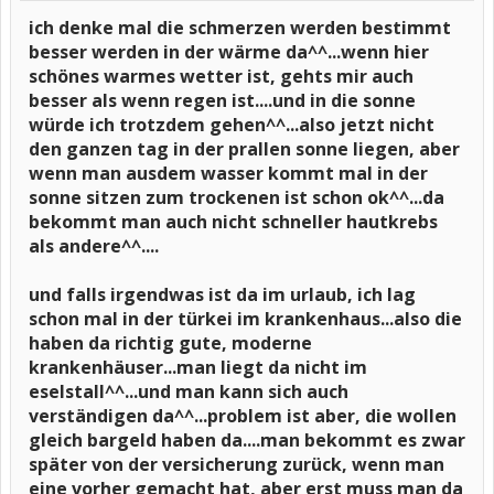
ich denke mal die schmerzen werden bestimmt
besser werden in der wärme da^^...wenn hier
schönes warmes wetter ist, gehts mir auch
besser als wenn regen ist....und in die sonne
würde ich trotzdem gehen^^...also jetzt nicht
den ganzen tag in der prallen sonne liegen, aber
wenn man ausdem wasser kommt mal in der
sonne sitzen zum trockenen ist schon ok^^...da
bekommt man auch nicht schneller hautkrebs
als andere^^....
und falls irgendwas ist da im urlaub, ich lag
schon mal in der türkei im krankenhaus...also die
haben da richtig gute, moderne
krankenhäuser...man liegt da nicht im
eselstall^^...und man kann sich auch
verständigen da^^...problem ist aber, die wollen
gleich bargeld haben da....man bekommt es zwar
später von der versicherung zurück, wenn man
eine vorher gemacht hat, aber erst muss man da