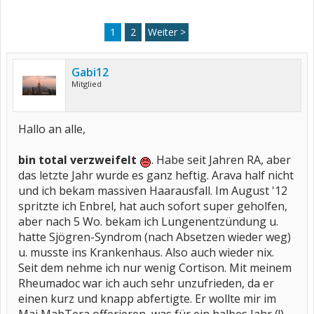
1
2
Weiter >
Gabi12
Mitglied
Hallo an alle,
bin total verzweifelt
. Habe seit Jahren RA, aber
das letzte Jahr wurde es ganz heftig. Arava half nicht
und ich bekam massiven Haarausfall. Im August '12
spritzte ich Enbrel, hat auch sofort super geholfen,
aber nach 5 Wo. bekam ich Lungenentzündung u.
hatte Sjögren-Syndrom (nach Absetzen wieder weg)
u. musste ins Krankenhaus. Also auch wieder nix.
Seit dem nehme ich nur wenig Cortison. Mit meinem
Rheumadoc war ich auch sehr unzufrieden, da er
einen kurz und knapp abfertigte. Er wollte mir im