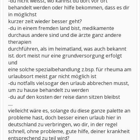
-du nicht weisst, wo kannst du dort vor ort
behandelt werden oder hilfe bekommen, dass es dir
in möglichst
kurzer zeit wieder besser geht?
-du in einem fremden land bist, medikamente
durchaus andere sind und die ärzte ganz andere
therapien
durchführen, als im heimatland, was auch bekannt
ist. dort meist nur eine grundversorgung erfolgt
und
eine solche spezialbehandlung z.bsp. für rheuma am
urlaubsort meist gar nicht möglich ist
-du notfalls viel.sogar den urlaub abbrechen musst,
um zu hause behandelt zu werden
-du auf den kosten der reise dann sitzen bleibst
.....
vielleicht wäre es, solange du diese ganze palette an
probleme hast, doch besser einen urlaub hier in
deutschland zu verbringen, wo dir, in der regel
schnell, ohne probleme, gute hilfe, deiner krankheit
entsprechend zu teil wird?