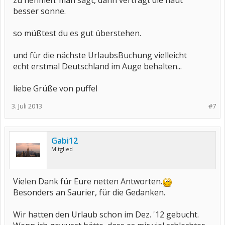
zu nehmen. man sagt, dann verträgt die haut
besser sonne.
so müßtest du es gut überstehen.
und für die nächste UrlaubsBuchung vielleicht
echt erstmal Deutschland im Auge behalten...
liebe Grüße von puffel
3. Juli 2013
#7
Gabi12
Mitglied
Vielen Dank für Eure netten Antworten.
Besonders an Saurier, für die Gedanken.
Wir hatten den Urlaub schon im Dez. '12 gebucht.