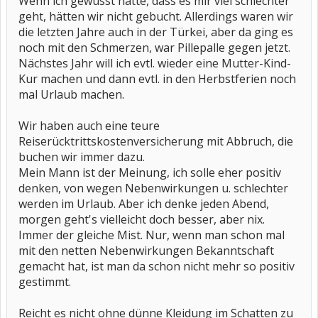
Wenn ich gewusst hätte, dass es mir viel schlechter
geht, hätten wir nicht gebucht. Allerdings waren wir
die letzten Jahre auch in der Türkei, aber da ging es
noch mit den Schmerzen, war Pillepalle gegen jetzt.
Nächstes Jahr will ich evtl. wieder eine Mutter-Kind-
Kur machen und dann evtl. in den Herbstferien noch
mal Urlaub machen.
Wir haben auch eine teure
Reiserücktrittskostenversicherung mit Abbruch, die
buchen wir immer dazu.
Mein Mann ist der Meinung, ich solle eher positiv
denken, von wegen Nebenwirkungen u. schlechter
werden im Urlaub. Aber ich denke jeden Abend,
morgen geht's vielleicht doch besser, aber nix.
Immer der gleiche Mist. Nur, wenn man schon mal
mit den netten Nebenwirkungen Bekanntschaft
gemacht hat, ist man da schon nicht mehr so positiv
gestimmt.
Reicht es nicht ohne dünne Kleidung im Schatten zu