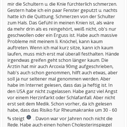
mir die Schultern u. die Knie fürchterlich schmerzen.
Gestern habe ich ein paar Fenster geputzt u. nachts
hatte ich die Quittung. Schmerzen von der Schulter
zum Hals. Das Gefühl in meinen Knien ist, als wäre
da mehr drin als es reingehört, weiß nicht, ob's nur
geschwollen oder ein Erguss ist. Habe auch massive
Probleme mit meinem li. Knöchel, kann kaum
auftreten. Wenn ich mal kurz sitze, kann ich kaum
laufen, muss mich erst mal überall festhalten. Hände
irgendwas greifen geht schon länger kaum. Die
Ärztin hat mir auch Arcoxia 90mg aufgeschrieben,
hab's auch schon genommen, hilft auch etwas, aber
soll ja nur seltener mal genommen werden. Aber
habe im Internet gelesen, dass das ja heftig ist. In
den USA gar nicht zugelassen. Habe ganz viel Angst
vor einem Herzinfarkt oder Schlafanfall. Aber nicht
erst seit dem Medik. Schon vorher, da ich gelesen
habe, dass das Risiko für Rheumakranke um 30 - 60
% steigt
. Davon war vor Jahren noch nicht die
Rede. Habe auch einen hohen Cholesterinspiegel