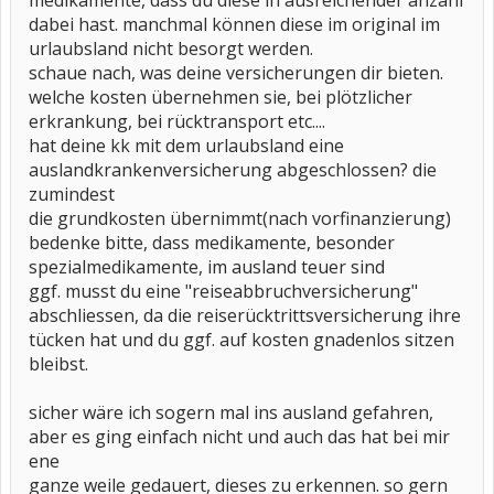
medikamente, dass du diese in ausreichender anzahl
dabei hast. manchmal können diese im original im
urlaubsland nicht besorgt werden.
schaue nach, was deine versicherungen dir bieten.
welche kosten übernehmen sie, bei plötzlicher
erkrankung, bei rücktransport etc....
hat deine kk mit dem urlaubsland eine
auslandkrankenversicherung abgeschlossen? die
zumindest
die grundkosten übernimmt(nach vorfinanzierung)
bedenke bitte, dass medikamente, besonder
spezialmedikamente, im ausland teuer sind
ggf. musst du eine "reiseabbruchversicherung"
abschliessen, da die reiserücktrittsversicherung ihre
tücken hat und du ggf. auf kosten gnadenlos sitzen
bleibst.
sicher wäre ich sogern mal ins ausland gefahren,
aber es ging einfach nicht und auch das hat bei mir
ene
ganze weile gedauert, dieses zu erkennen. so gern