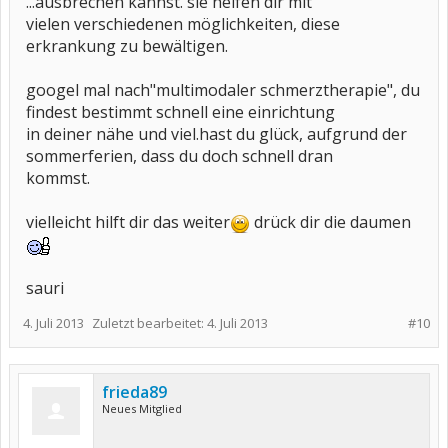
...ausbrechen kannst. sie helfen dir mit
vielen verschiedenen möglichkeiten, diese
erkrankung zu bewältigen.
googel mal nach"multimodaler schmerztherapie", du
findest bestimmt schnell eine einrichtung
in deiner nähe und viel.hast du glück, aufgrund der
sommerferien, dass du doch schnell dran
kommst.
vielleicht hilft dir das weiter
drück dir die daumen
sauri
4. Juli 2013
Zuletzt bearbeitet:
4. Juli 2013
#10
frieda89
Neues Mitglied