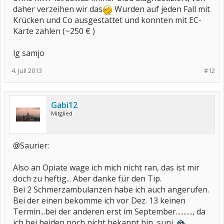
daher verzeihen wir das
Wurden auf jeden Fall mit
Krücken und Co ausgestattet und konnten mit EC-
Karte zahlen (~250 € )
lg samjo
4. Juli 2013
#12
Gabi12
Mitglied
@Saurier:
Also an Opiate wage ich mich nicht ran, das ist mir
doch zu heftig... Aber danke für den Tip.
Bei 2 Schmerzambulanzen habe ich auch angerufen.
Bei der einen bekomme ich vor Dez. 13 keinen
Termin...bei der anderen erst im September..........., da
ich bei beiden noch nicht bekannt bin, supi.