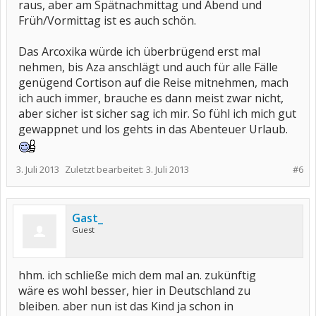
raus, aber am Spätnachmittag und Abend und
Früh/Vormittag ist es auch schön.
Das Arcoxika würde ich überbrügend erst mal
nehmen, bis Aza anschlägt und auch für alle Fälle
genügend Cortison auf die Reise mitnehmen, mach
ich auch immer, brauche es dann meist zwar nicht,
aber sicher ist sicher sag ich mir. So fühl ich mich gut
gewappnet und los gehts in das Abenteuer Urlaub.
3. Juli 2013
Zuletzt bearbeitet:
3. Juli 2013
#6
Gast_
Guest
hhm. ich schließe mich dem mal an. zukünftig
wäre es wohl besser, hier in Deutschland zu
bleiben. aber nun ist das Kind ja schon in