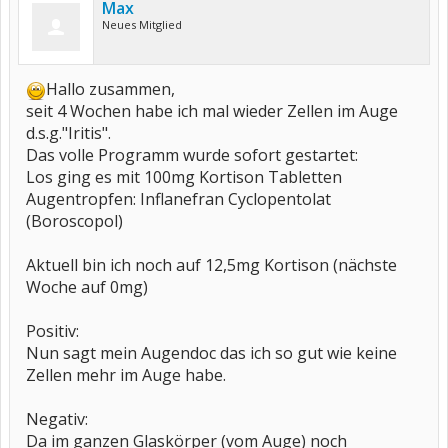
Max
Neues Mitglied
Hallo zusammen,
seit 4 Wochen habe ich mal wieder Zellen im Auge
d.s.g."Iritis".
Das volle Programm wurde sofort gestartet:
Los ging es mit 100mg Kortison Tabletten
Augentropfen: Inflanefran Cyclopentolat
(Boroscopol)
Aktuell bin ich noch auf 12,5mg Kortison (nächste
Woche auf 0mg)
Positiv:
Nun sagt mein Augendoc das ich so gut wie keine
Zellen mehr im Auge habe.
Negativ:
Da im ganzen Glaskörper (vom Auge) noch