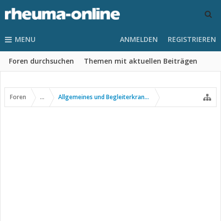
MENU
ANMELDEN
REGISTRIEREN
Foren durchsuchen
Themen mit aktuellen Beiträgen
Foren
...
Allgemeines und Begleiterkrankungen