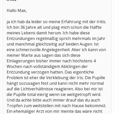
Hallo Max,
ja ich hab da leider so meine Erfahrung mit der Iritis.
Ich bin 36 Jahre alt und plag mich schon die Hälfte
meines Lebens damit herum. Ich habe diese
Entzündungen regelmäßig sprich mehrmals im Jahr
und manchmal gleichzeitig auf beiden Augen. Ist
eine schmerzvolle Angelegenheit. Aber ich kann von
meiner Warte aus sagen das sich diese
Einlagerungen bisher immer nach höchstens 4
Wochen nach vollständigem Abklingen der
Entzündung verzogen hatten. Das eigentliche
Problem ist eher die Verklebung der Iris. Die Pupille
hängt sozusagen fest und kann nicht mehr normal
auf die Lichtverhältnisse reagieren. Also bei mir ist
die Pupille total eierig wenn sie weitgetropft wird.
Und da achte bitte auch immer drauf das du auch
Tropfen zum weitstellen mit nach Hause bekommst.
Ein ehemaliger Arzt von mir meinte das wäre nicht