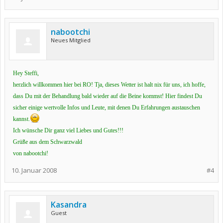
nabootchi
Neues Mitglied
Hey Steffi,
herzlich willkommen hier bei RO! Tja, dieses Wetter ist halt nix für uns, ich hoffe,
dass Du mit der Behandlung bald wieder auf die Beine kommst! Hier findest Du
sicher einige wertvolle Infos und Leute, mit denen Du Erfahrungen austauschen
kannst.
Ich wünsche Dir ganz viel Liebes und Gutes!!!
Grüße aus dem Schwarzwald
von nabootchi!
10. Januar 2008
#4
Kasandra
Guest