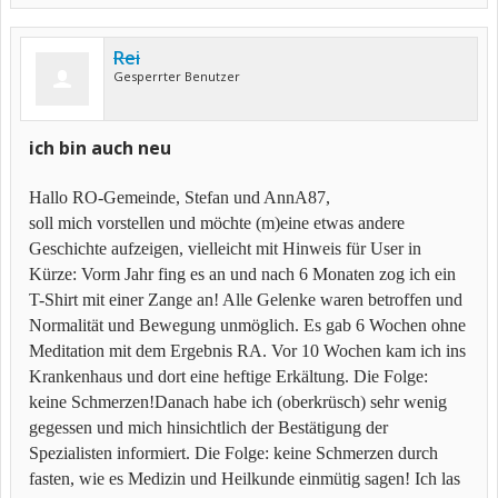
Rei
Gesperrter Benutzer
ich bin auch neu
Hallo RO-Gemeinde, Stefan und AnnA87,
soll mich vorstellen und möchte (m)eine etwas andere
Geschichte aufzeigen, vielleicht mit Hinweis für User in
Kürze: Vorm Jahr fing es an und nach 6 Monaten zog ich ein
T-Shirt mit einer Zange an! Alle Gelenke waren betroffen und
Normalität und Bewegung unmöglich. Es gab 6 Wochen ohne
Meditation mit dem Ergebnis RA. Vor 10 Wochen kam ich ins
Krankenhaus und dort eine heftige Erkältung. Die Folge:
keine Schmerzen!Danach habe ich (oberkrüsch) sehr wenig
gegessen und mich hinsichtlich der Bestätigung der
Spezialisten informiert. Die Folge: keine Schmerzen durch
fasten, wie es Medizin und Heilkunde einmütig sagen! Ich las