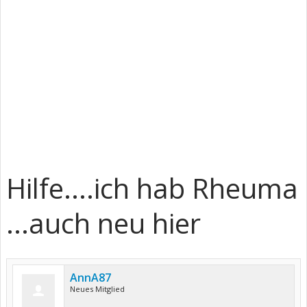
Hilfe....ich hab Rheuma
...auch neu hier
AnnA87
Neues Mitglied