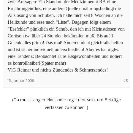
zwei Aussagen: Ein Standard der Medizin nennt RA ohne
Ernährungeinfluß, eine andere Quelle ernährungsbedingt die
Auslösung von Schüben. Ich halte mich seit 8 Wochen an die
Heilkunde und esse nach "Liste". Dagegen folgt einem
"Essfehler" pünktlich ein Schub, den ich mit Kleinstdosen von
Cortison tw. über 24 Stunden bekämpfen muß. Bis auf 1
Gelenk alles prima! Das muß Anderen nicht gleichfalls helfen
und ist sicher individuell unterschiedlich! Aber es hat mglw.
eine Tendenz: Beobachtet Eure Essgewohnheiten und notiert
es kontrollhalber!(Später mehr)
VlG Reimar und nichts Zündendes & Schmerzendes!
15. Januar 2008
#8
(Du musst angemeldet oder registriert sein, um Beiträge
verfassen zu können. )