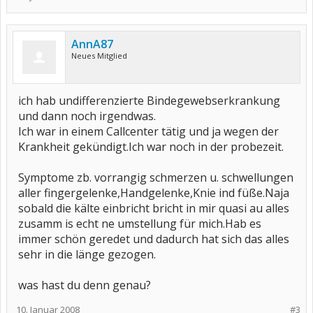
AnnA87
Neues Mitglied
ich hab undifferenzierte Bindegewebserkrankung
und dann noch irgendwas.
Ich war in einem Callcenter tätig und ja wegen der
Krankheit gekündigt.Ich war noch in der probezeit.
Symptome zb. vorrangig schmerzen u. schwellungen
aller fingergelenke,Handgelenke,Knie ind füße.Naja
sobald die kälte einbricht bricht in mir quasi au alles
zusamm is echt ne umstellung für mich.Hab es
immer schön geredet und dadurch hat sich das alles
sehr in die länge gezogen.
was hast du denn genau?
10. Januar 2008
#3