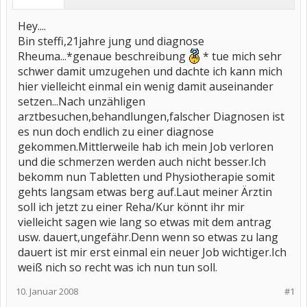
Hey....
Bin steffi,21jahre jung und diagnose
Rheuma...*genaue beschreibung
* tue mich sehr
schwer damit umzugehen und dachte ich kann mich
hier vielleicht einmal ein wenig damit auseinander
setzen...Nach unzähligen
arztbesuchen,behandlungen,falscher Diagnosen ist
es nun doch endlich zu einer diagnose
gekommen.Mittlerweile hab ich mein Job verloren
und die schmerzen werden auch nicht besser.Ich
bekomm nun Tabletten und Physiotherapie somit
gehts langsam etwas berg auf.Laut meiner Ärztin
soll ich jetzt zu einer Reha/Kur könnt ihr mir
vielleicht sagen wie lang so etwas mit dem antrag
usw. dauert,ungefähr.Denn wenn so etwas zu lang
dauert ist mir erst einmal ein neuer Job wichtiger.Ich
weiß nich so recht was ich nun tun soll.
10. Januar 2008
#1